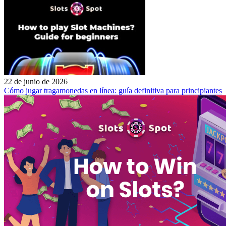
22 de junio de 2026
Cómo jugar tragamonedas en línea: guía definitiva para principiantes