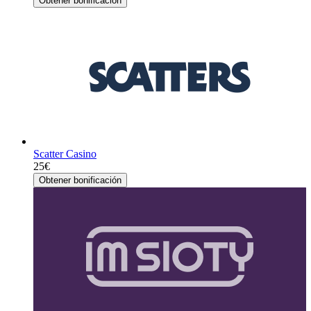
Obtener bonificación
Scatter Casino
25€
Obtener bonificación