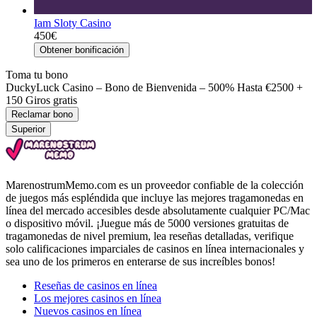
Iam Sloty Casino
450€
Obtener bonificación
Toma tu bono
DuckyLuck Casino – Bono de Bienvenida –
500% Hasta €2500 +
150
Giros gratis
Reclamar bono
Superior
MarenostrumMemo.com es un proveedor confiable de la colección
de juegos más espléndida que incluye las mejores tragamonedas en
línea del mercado accesibles desde absolutamente cualquier PC/Mac
o dispositivo móvil.
¡Juegue más de 5000 versiones gratuitas de
tragamonedas de nivel premium, lea reseñas detalladas, verifique
solo calificaciones imparciales de casinos en línea internacionales y
sea uno de los primeros en enterarse de sus increíbles bonos!
Reseñas de casinos en línea
Los mejores casinos en línea
Nuevos casinos en línea