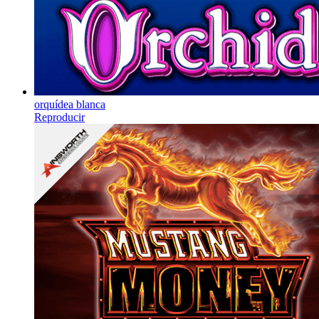
orquídea blanca
Reproducir