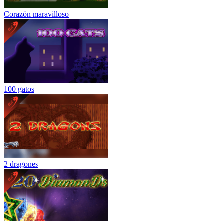
Corazón maravilloso
100 gatos
2 dragones