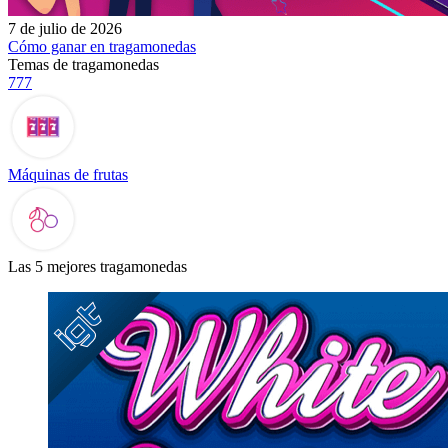
7 de julio de 2026
Cómo ganar en tragamonedas
Temas de tragamonedas
777
Máquinas de frutas
Las 5 mejores tragamonedas