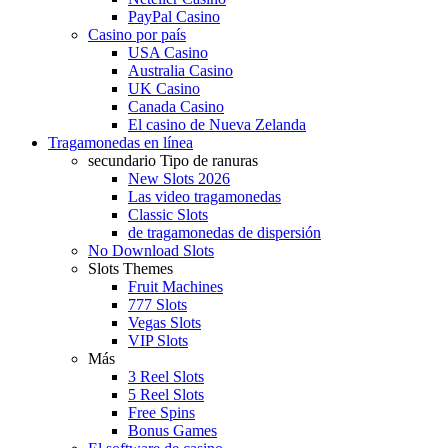
PayPal Casino
Casino por país
USA Casino
Australia Casino
UK Casino
Canada Casino
El casino de Nueva Zelanda
Tragamonedas en línea
secundario Tipo de ranuras
New Slots 2026
Las video tragamonedas
Classic Slots
de tragamonedas de dispersión
No Download Slots
Slots Themes
Fruit Machines
777 Slots
Vegas Slots
VIP Slots
Más
3 Reel Slots
5 Reel Slots
Free Spins
Bonus Games