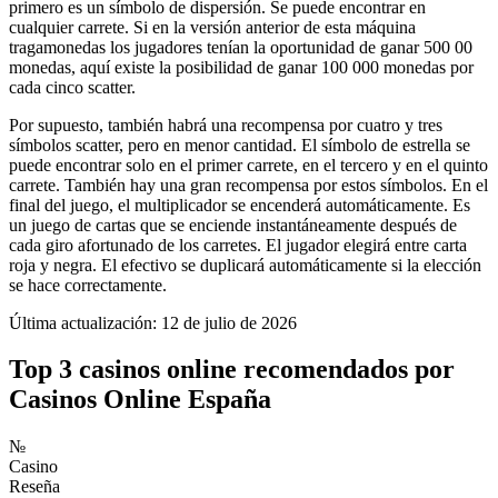
primero es un símbolo de dispersión. Se puede encontrar en
cualquier carrete. Si en la versión anterior de esta máquina
tragamonedas los jugadores tenían la oportunidad de ganar 500 00
monedas, aquí existe la posibilidad de ganar 100 000 monedas por
cada cinco scatter.
Por supuesto, también habrá una recompensa por cuatro y tres
símbolos scatter, pero en menor cantidad. El símbolo de estrella se
puede encontrar solo en el primer carrete, en el tercero y en el quinto
carrete. También hay una gran recompensa por estos símbolos. En el
final del juego, el multiplicador se encenderá automáticamente. Es
un juego de cartas que se enciende instantáneamente después de
cada giro afortunado de los carretes. El jugador elegirá entre carta
roja y negra. El efectivo se duplicará automáticamente si la elección
se hace correctamente.
Última actualización: 12 de julio de 2026
Top 3 casinos online recomendados por
Casinos Online España
№
Casino
Reseña