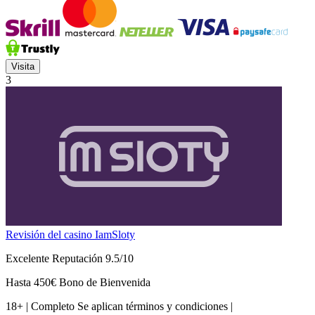
Visita
3
Revisión del casino IamSloty
Excelente Reputación 9.5/10
Hasta
450€ Bono de Bienvenida
18+ | Completo
Se aplican términos y condiciones
|