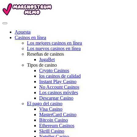
Apuesta
Casinos en línea
Los mejores casinos en línea
Los nuevos casinos en línea
Reseñas de casinos
JugaBet
Tipos de casino
Crypto Casinos
los casinos de calidad
Instant Play Casino
No Account Casinos
Los casinos móviles
Descargar Casino
El pago del casino
Visa Casino
MasterCard Casino
Bitcoin Casino
Ethereum Casinos
Skrill Casino
Neteller Casino