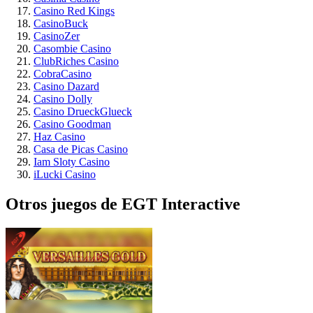
Casino Red Kings
CasinoBuck
CasinoZer
Casombie Casino
ClubRiches Casino
CobraCasino
Casino Dazard
Casino Dolly
Casino DrueckGlueck
Casino Goodman
Haz Casino
Casa de Picas Casino
Iam Sloty Casino
iLucki Casino
Otros juegos de EGT Interactive