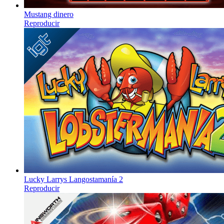
Mustang dinero
Reproducir
Lucky Larrys Langostamanía 2
Reproducir