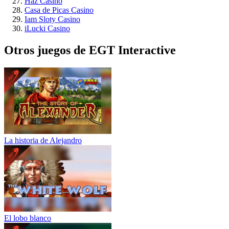
Haz Casino
Casa de Picas Casino
Iam Sloty Casino
iLucki Casino
Otros juegos de EGT Interactive
La historia de Alejandro
El lobo blanco