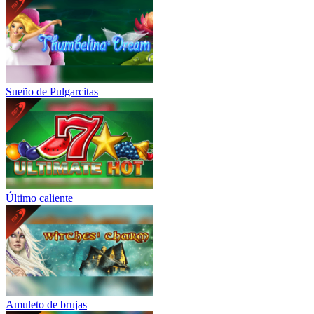
Sueño de Pulgarcitas
Último caliente
Amuleto de brujas