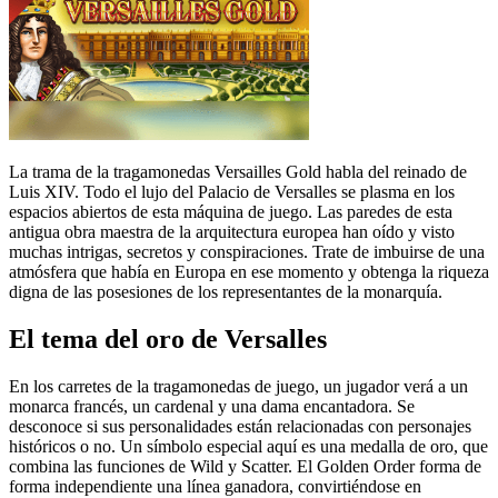
La trama de la tragamonedas Versailles Gold habla del reinado de
Luis XIV. Todo el lujo del Palacio de Versalles se plasma en los
espacios abiertos de esta máquina de juego. Las paredes de esta
antigua obra maestra de la arquitectura europea han oído y visto
muchas intrigas, secretos y conspiraciones. Trate de imbuirse de una
atmósfera que había en Europa en ese momento y obtenga la riqueza
digna de las posesiones de los representantes de la monarquía.
El tema del oro de Versalles
En los carretes de la tragamonedas de juego, un jugador verá a un
monarca francés, un cardenal y una dama encantadora. Se
desconoce si sus personalidades están relacionadas con personajes
históricos o no. Un símbolo especial aquí es una medalla de oro, que
combina las funciones de Wild y Scatter. El Golden Order forma de
forma independiente una línea ganadora, convirtiéndose en