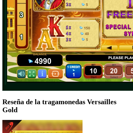
Reseña de la tragamonedas Versailles
Gold