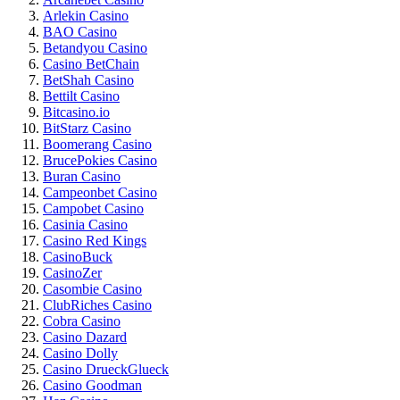
Arlekin Casino
BAO Casino
Betandyou Casino
Casino BetChain
BetShah Casino
Bettilt Casino
Bitcasino.io
BitStarz Casino
Boomerang Casino
BrucePokies Casino
Buran Casino
Campeonbet Casino
Campobet Casino
Casinia Casino
Casino Red Kings
CasinoBuck
CasinoZer
Casombie Casino
ClubRiches Casino
Cobra Casino
Casino Dazard
Casino Dolly
Casino DrueckGlueck
Casino Goodman