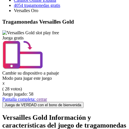
Casinos Online España
4054 tragamonedas gratis
Versalles Oro
Tragamonedas Versailles Gold
Juega gratis
Cambie su dispositivo a paisaje
Modo para jugar este juego
☓
(
28
votos)
Juego jugado:
58
Pantalla completa:
cerrar
Juega de VERDAD con el bono de bienvenida
Versailles Gold Información y
características del juego de tragamonedas