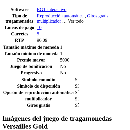
Software
EGT interactivo
Tipo de
Reproducción automática
,
Giros gratis
,
tragamonedas
multiplicador
… Ver todo
Líneas de pago
10
Carretes
5
RTP
96.09
Tamaño máximo de moneda
1
Tamaño mínimo de moneda
1
Premio mayor
5000
Juego de bonificación
No
Progresivo
No
Símbolo comodín
Sí
Símbolo de dispersión
Sí
Opción de reproducción automática
Sí
multiplicador
Sí
Giros gratis
Sí
Imágenes del juego de tragamonedas
Versailles Gold