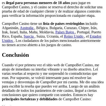
es
ilegal para personas menores de 18 años
para jugar en
CampoBet Casino, y el casino se reserva el derecho de solicitar una
prueba de edad de cualquier cliente y de realizar algunos controles
para verificar la información proporcionada en cualquier etapa.
CampoBet Casino tiene un
lista de países restringidos
incluido
Afganistán,
Australia
, Bélgica, Bulgaria, Curazao, Chipre, Irán,
Irak, Israel, Italia, Malta, Moldavia,
Países Bajos
, Portugal, Puerto
Rico, España,
Suecia
, Suiza, Ucrania, el
Reino Unido
, el
Estados
Unidos
. Los ciudadanos de los países mencionados anteriormente
no tienen acceso abierto a los juegos de casino.
Conclusión
Cuando vi por primera vez el sitio web de CampoBet Casino, me
atrajo de inmediato su interfaz vibrante y su diseño atractivo. Leí
varias reseñas al respecto y me sorprendió lo contradictorias que
eran. Por supuesto, se volvió interesante para mí resolver las
ventajas y desventajas de CampoBet por mi cuenta. Me dio una idea
para escribir la reseña que puedes ver arriba. Luego de un análisis
detallado de todos los parámetros de este casino, llegué a ciertas
conclusiones que quiero compartir con ustedes. Entonces hay
principales fortalezas y debilidades
de CampoBet Casino: