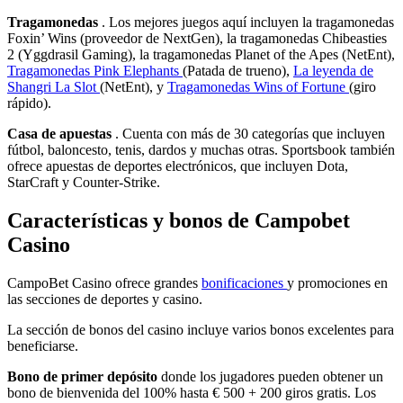
Tragamonedas
. Los mejores juegos aquí incluyen la tragamonedas
Foxin’ Wins (proveedor de NextGen), la tragamonedas Chibeasties
2 (Yggdrasil Gaming), la tragamonedas Planet of the Apes (NetEnt),
Tragamonedas Pink Elephants
(Patada de trueno),
La leyenda de
Shangri La Slot
(NetEnt), y
Tragamonedas Wins of Fortune
(giro
rápido).
Casa de apuestas
. Cuenta con más de 30 categorías que incluyen
fútbol, ​​baloncesto, tenis, dardos y muchas otras. Sportsbook también
ofrece apuestas de deportes electrónicos, que incluyen Dota,
StarCraft y Counter-Strike.
Características y bonos de Campobet
Casino
CampoBet Casino ofrece grandes
bonificaciones
y promociones en
las secciones de deportes y casino.
La sección de bonos del casino incluye varios bonos excelentes para
beneficiarse.
Bono de primer depósito
donde los jugadores pueden obtener un
bono de bienvenida del 100% hasta € 500 + 200 giros gratis. Los