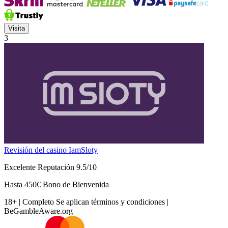
Visita
3
Revisión del casino IamSloty
Excelente Reputación 9.5/10
Hasta
450€ Bono de Bienvenida
18+ | Completo
Se aplican términos y condiciones
|
BeGambleAware.org