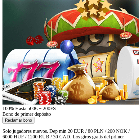
100% Hasta 500€ + 200FS
Bono de primer depósito
Reclamar bono
Solo jugadores nuevos. Dep min 20 EUR / 80 PLN / 200 NOK /
6000 HUF / 1200 RUB / 30 CAD. Los giros gratis del primer