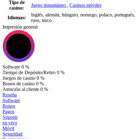
Tipo de
Juego instantáneo
,
Casinos móviles
casino:
Inglés, alemán, húngaro, noruego, polaco, portugués,
0
Idiomas:
ruso, turco
Calificación
Impresión general
Software
0
%
Tiempo de Depósito/Retiro
0
%
Juegos de casino
0
%
Bonos de casino
0
%
Atención al cliente
0
%
Reseña
Software
Bonos
Pagos
Soporte
en vivo
Móvil
Seguridad