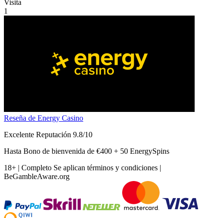
Visita
1
Reseña de Energy Casino
Excelente Reputación 9.8/10
Hasta
Bono de bienvenida de €400 + 50 EnergySpins
18+ | Completo
Se aplican términos y condiciones
|
BeGambleAware.org