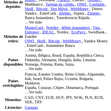
Métodos de
Multibanco ,
Tarjetas de crédito
,
QIWI
,
Confiable
,
depósito:
Skrill
,
Bitcoin
,
Siru Móvil
,
WebMoney
, Dinero
Yandex , EnterCash ,
iDebito
, Separa ,
Zimpler
,
Banca Instantánea , Transferencia Rápida .
…Ver todo
MasterCard
,
Neteller
,
débito instantáneo
,
Visa
,
Entropay
,
iDEAL
, Nordea ,
EcoPayz
, Swedbank ,
Métodos de
Euteller
retiro:
QIWI
,
Skrill
,
Bitcoin
,
WebMoney
, Yandex Money
, EnterCash , Instantáneo Banca
…Ver todo
Austria, Bélgica, Brasil, España, República Checa,
Países
Finlandia, Alemania, Hungría, Italia, Lituania
disponibles:
Noruega, Polonia, Rusia, Suiza.
…Ver todo
Francia, Estados Unidos, Reino Unido, Afganistán,
Irak, Israel, Países Bajos, Ucrania, Bulgaria,
Países
Moldavia
restringidos:
España, Curazao, Chipre, Dinamarca, Portugal.
…Ver todo
CAD, CNY, EUR, HUF, JPY, NOK, PLN, RUB,
Monedas:
SEK, TRY
Licencias:
Curazao