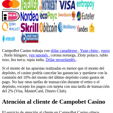
CampoBet Casino trabaja con
dólar canadiense
,
Yuan chino
,
euros
, florín húngaro,
yen japonés
, corona noruega, Zloty polaco, rublo
ruso, lira turca, rupia india,
Dólar neozelandés
.
Si el monto de las apuestas realizadas es menor que el monto del
depósito, el casino podría cancelar las ganancias y quedarse con la
comisión del 10% del monto del último depósito como gastos de
pago. No hay otras tarifas de transacción durante el retiro o el
depósito, excepto los pagos con tarjeta con una tarifa de transacción
del 2% (Visa, MasterCard, Diners Club).
Atención al cliente de Campobet Casino
El servicio de atención al cliente en CampoBet Casino ofrece