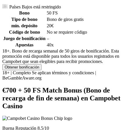
Países Bajos está restringido
Bono
50 FS
Tipo de bono
Bono de giros gratis
mín. depósito
20€
Código de bono
No se requiere código
Juego de bonificación
–
Apuestas
40x
18+. Bono de recarga semanal de 50 giros de bonificación. Esta
promoción está disponible para todos los usuarios registrados en
Campobet que sean elegibles para recibir promociones.
Obtener bonificación
18+ | Completo
Se aplican términos y condiciones
|
BeGambleAware.org
€700 + 50 FS Match Bonus (Bono de
recarga de fin de semana) en Campobet
Casino
Buena Reputación 8.5/10