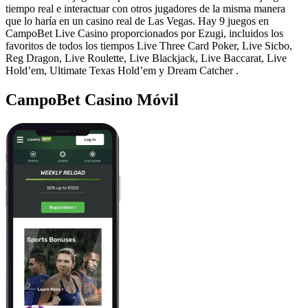
tiempo real e interactuar con otros jugadores de la misma manera
que lo haría en un casino real de Las Vegas. Hay 9 juegos en
CampoBet Live Casino proporcionados por Ezugi, incluidos los
favoritos de todos los tiempos Live Three Card Poker, Live Sicbo,
Reg Dragon, Live Roulette, Live Blackjack, Live Baccarat, Live
Hold’em, Ultimate Texas Hold’em y Dream Catcher .
CampoBet Casino Móvil