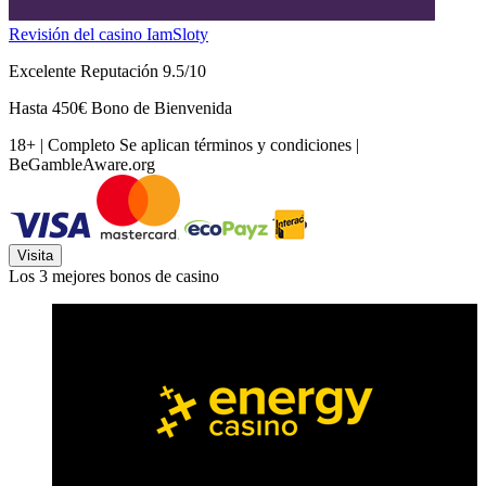
Revisión del casino IamSloty
Excelente Reputación 9.5/10
Hasta
450€ Bono de Bienvenida
18+ | Completo
Se aplican términos y condiciones
|
BeGambleAware.org
Visita
Los 3 mejores bonos de casino