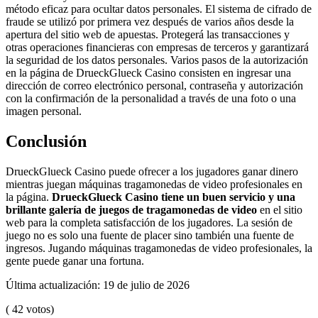
método eficaz para ocultar datos personales. El sistema de cifrado de
fraude se utilizó por primera vez después de varios años desde la
apertura del sitio web de apuestas. Protegerá las transacciones y
otras operaciones financieras con empresas de terceros y garantizará
la seguridad de los datos personales. Varios pasos de la autorización
en la página de DrueckGlueck Casino consisten en ingresar una
dirección de correo electrónico personal, contraseña y autorización
con la confirmación de la personalidad a través de una foto o una
imagen personal.
Conclusión
DrueckGlueck Casino puede ofrecer a los jugadores ganar dinero
mientras juegan máquinas tragamonedas de video profesionales en
la página.
DrueckGlueck Casino tiene un buen servicio y una
brillante galería de juegos de tragamonedas de video
en el sitio
web para la completa satisfacción de los jugadores. La sesión de
juego no es solo una fuente de placer sino también una fuente de
ingresos. Jugando máquinas tragamonedas de video profesionales, la
gente puede ganar una fortuna.
Última actualización: 19 de julio de 2026
(
42
votos)