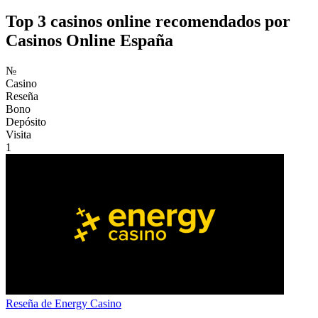
Top 3 casinos online recomendados por
Casinos Online España
№
Casino
Reseña
Bono
Depósito
Visita
1
Reseña de Energy Casino