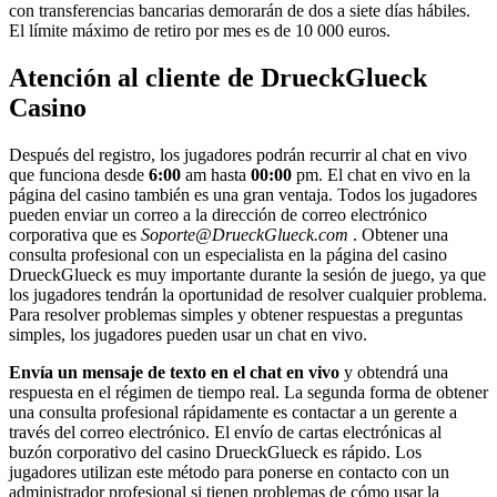
con transferencias bancarias demorarán de dos a siete días hábiles.
El límite máximo de retiro por mes es de 10 000 euros.
Atención al cliente de DrueckGlueck
Casino
Después del registro, los jugadores podrán recurrir al chat en vivo
que funciona desde
6:00
am hasta
00:00
pm. El chat en vivo en la
página del casino también es una gran ventaja. Todos los jugadores
pueden enviar un correo a la dirección de correo electrónico
corporativa que es
Soporte@DrueckGlueck.com
. Obtener una
consulta profesional con un especialista en la página del casino
DrueckGlueck es muy importante durante la sesión de juego, ya que
los jugadores tendrán la oportunidad de resolver cualquier problema.
Para resolver problemas simples y obtener respuestas a preguntas
simples, los jugadores pueden usar un chat en vivo.
Envía un mensaje de texto en el chat en vivo
y obtendrá una
respuesta en el régimen de tiempo real. La segunda forma de obtener
una consulta profesional rápidamente es contactar a un gerente a
través del correo electrónico. El envío de cartas electrónicas al
buzón corporativo del casino DrueckGlueck es rápido. Los
jugadores utilizan este método para ponerse en contacto con un
administrador profesional si tienen problemas de cómo usar la