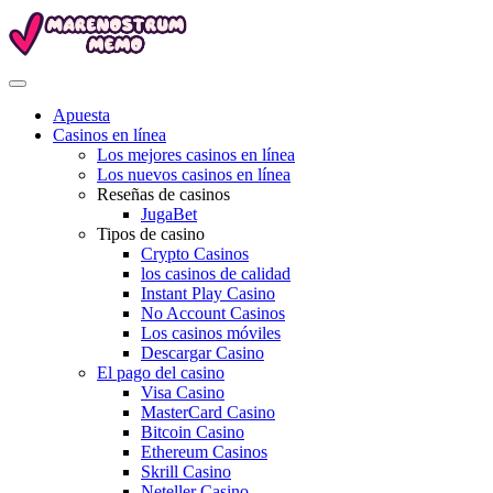
Apuesta
Casinos en línea
Los mejores casinos en línea
Los nuevos casinos en línea
Reseñas de casinos
JugaBet
Tipos de casino
Crypto Casinos
los casinos de calidad
Instant Play Casino
No Account Casinos
Los casinos móviles
Descargar Casino
El pago del casino
Visa Casino
MasterCard Casino
Bitcoin Casino
Ethereum Casinos
Skrill Casino
Neteller Casino