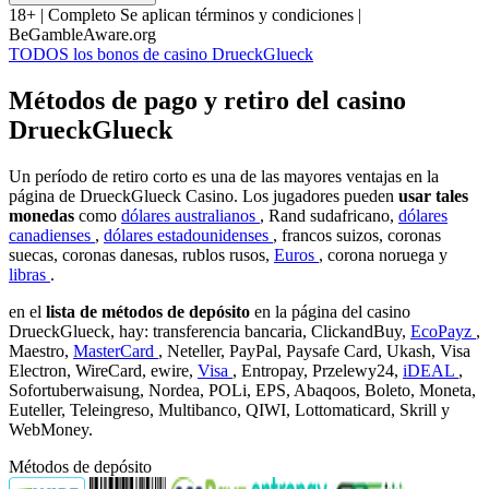
18+ | Completo
Se aplican términos y condiciones
|
BeGambleAware.org
TODOS los bonos de casino DrueckGlueck
Métodos de pago y retiro del casino
DrueckGlueck
Un período de retiro corto es una de las mayores ventajas en la
página de DrueckGlueck Casino. Los jugadores pueden
usar tales
monedas
como
dólares australianos
, Rand sudafricano,
dólares
canadienses
,
dólares estadounidenses
, francos suizos, coronas
suecas, coronas danesas, rublos rusos,
Euros
, corona noruega y
libras
.
en el
lista de métodos de depósito
en la página del casino
DrueckGlueck, hay: transferencia bancaria, ClickandBuy,
EcoPayz
,
Maestro,
MasterCard
, Neteller, PayPal, Paysafe Card, Ukash, Visa
Electron, WireCard, ewire,
Visa
, Entropay, Przelewy24,
iDEAL
,
Sofortuberwaisung, Nordea, POLi, EPS, Abaqoos, Boleto, Moneta,
Euteller, Teleingreso, Multibanco, QIWI, Lottomaticard, Skrill y
WebMoney.
Métodos de depósito