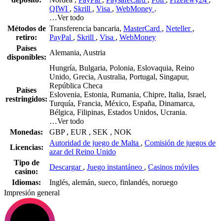
QIWI
,
Skrill
,
Visa
,
WebMoney
.
…Ver todo
Métodos de
Transferencia bancaria,
MasterCard
,
Neteller
,
retiro:
PayPal
,
Skrill
,
Visa
,
WebMoney
Países
Alemania, Austria
disponibles:
Hungría, Bulgaria, Polonia, Eslovaquia, Reino
Unido, Grecia, Australia, Portugal, Singapur,
República Checa
Países
Eslovenia, Estonia, Rumania, Chipre, Italia, Israel,
restringidos:
Turquía, Francia, México, España, Dinamarca,
Bélgica, Filipinas, Estados Unidos, Ucrania.
…Ver todo
Monedas:
GBP , EUR , SEK , NOK
Autoridad de juego de Malta
,
Comisión de juegos de
Licencias:
azar del Reino Unido
Tipo de
Descargar
,
Juego instantáneo
,
Casinos móviles
casino:
0
Idiomas:
Inglés, alemán, sueco, finlandés, noruego
Calificación
Impresión general