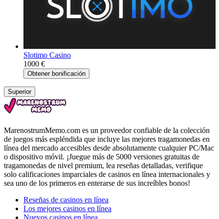
Slotimo Casino
1000 €
Obtener bonificación
Superior
MarenostrumMemo.com es un proveedor confiable de la colección
de juegos más espléndida que incluye las mejores tragamonedas en
línea del mercado accesibles desde absolutamente cualquier PC/Mac
o dispositivo móvil.
¡Juegue más de 5000 versiones gratuitas de
tragamonedas de nivel premium, lea reseñas detalladas, verifique
solo calificaciones imparciales de casinos en línea internacionales y
sea uno de los primeros en enterarse de sus increíbles bonos!
Reseñas de casinos en línea
Los mejores casinos en línea
Nuevos casinos en línea