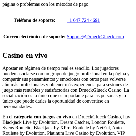
página o problemas con los métodos de pago.
Teléfono de soporte:
+1 647 724 4691
Correo electrónico de soporte:
Soporte@DrueckGlueck.com
Casino en vivo
Apostar en régimen de tiempo real es sencillo. Los jugadores
pueden asociarse con un grupo de juego profesional en la página y
compartir sus pensamientos y emociones con otros para volverse
aún más profesionales y obtener más experiencia para sesiones de
juego más rentables y satisfactorias con DrueckGlueck Casino. La
socialización es lo único que es importante para las personas y lo
único que puede darles la oportunidad de convertirse en
personalidades.
En el
categoría con juegos en vivo
en DrueckGlueck Casino, hay
Blackjack Live by Evolution, Dream Catcher, London Roulette,
Svens Roulette, Blackjack by XPro, Roulette by NetEnt, Auto
Roulette by Evolution, Platinum Live Casino by Evolution, VIP