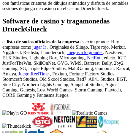
con fantásticas criaturas de dibujos animados y disfruta de rentables
sesiones de juego de casino con el casino DrueckGlueck.
Software de casino y tragamonedas
DrueckGlueck
el
lista de socios oficiales de la empresa
es extra grande. Hay
empresas como
jugar Ir
, Originales de Slingo, Tigre rojo, Merkur,
Yggdrasil, Realista, Thunderkick,
Juegos a lo grande
, NextGen,
ELK Studios, Lightning Box, Microgaming,
NetEnt
, edicto, IGT,
JustForTheWin, SkillOnNet, GVG, WMS, Barcrest, Bally, 2by2
Gaming, SG, Triple Edge Studios, MahiGaming, Gamomat, Rabcat,
Amaya,
Juego ReelTime
, Foxium, Fortune Factory Studios,
Stormcraft Studios, Old Skool Studios, Red7, All41 Studios, EGT,
Side City, Northern Lights Gaming, Slingshot Studios, Sigma
Gaming, Genesis, Lost World Games, Storm Gaming, Playtech,
CORE Gaming y Fantasma Juegos.