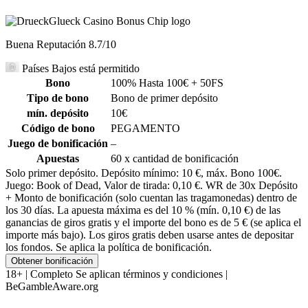
Buena Reputación 8.7/10
Países Bajos está permitido
Bono
100% Hasta 100€ + 50FS
Tipo de bono
Bono de primer depósito
mín. depósito
10€
Código de bono
PEGAMENTO
Juego de bonificación
–
Apuestas
60 x cantidad de bonificación
Solo primer depósito. Depósito mínimo: 10 €, máx. Bono 100€.
Juego: Book of Dead, Valor de tirada: 0,10 €. WR de 30x Depósito
+ Monto de bonificación (solo cuentan las tragamonedas) dentro de
los 30 días. La apuesta máxima es del 10 % (mín. 0,10 €) de las
ganancias de giros gratis y el importe del bono es de 5 € (se aplica el
importe más bajo). Los giros gratis deben usarse antes de depositar
los fondos. Se aplica la política de bonificación.
Obtener bonificación
18+ | Completo
Se aplican términos y condiciones
|
BeGambleAware.org