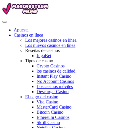
Apuesta
Casinos en línea
Los mejores casinos en línea
Los nuevos casinos en línea
Reseñas de casinos
JugaBet
Tipos de casino
Crypto Casinos
los casinos de calidad
Instant Play Casino
No Account Casinos
Los casinos móviles
Descargar Casino
El pago del casino
Visa Casino
MasterCard Casino
Bitcoin Casino
Ethereum Casinos
Skrill Casino
Neteller Casino