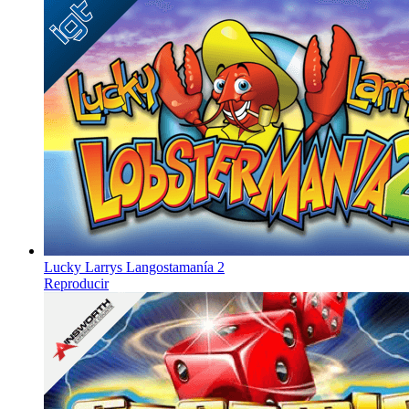
Lucky Larrys Langostamanía 2
Reproducir