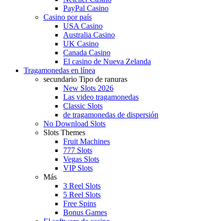
PayPal Casino
Casino por país
USA Casino
Australia Casino
UK Casino
Canada Casino
El casino de Nueva Zelanda
Tragamonedas en línea
secundario Tipo de ranuras
New Slots 2026
Las video tragamonedas
Classic Slots
de tragamonedas de dispersión
No Download Slots
Slots Themes
Fruit Machines
777 Slots
Vegas Slots
VIP Slots
Más
3 Reel Slots
5 Reel Slots
Free Spins
Bonus Games