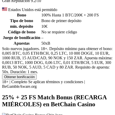
Gran Reputación 9.2/10
Estados Unidos está permitido
Bono
100% Hasta 1 BTC/200€ + 200 FS
Tipo de bono
Bono de primer depósito
mín. depósito
10€
Código de bono
No se requiere código
Juego de bonificación
–
Apuestas
50xB
Solo nuevos jugadores. 18+. Depósito mínimo para obtener el bono:
0,005 BTC, 0,05 ETH/BCH, 0,25 LTC, 10 000 DOGE, 10 EUR,
1000 RUB, 15 AUD/CAD, 90 NOK y 150 ZAR. Apuesta máxima:
0,0013 BTC, 1000 DOG, 0,06 LTC, 0,01 ETH/BCH, 5 EUR, 300
RUB, 50 NOK, 5 AUD, 5 CAD y 80 ZAR. Requisito de apuesta:
50x. Duración: 1 mes.
Obtener bonificación
18+ | Completo
Se aplican términos y condiciones
|
BeGambleAware.org
25% + 25 FS Match Bonus (RECARGA
MIÉRCOLES) en BetChain Casino