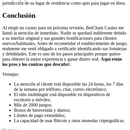
jurisdicción de su lugar de residencia como apto para jugar en línea.
Conclusión
Al elegir un casino para mi próxima revisión, BetChain Casino me
llamó la atención de inmediato. Nadie se quedará indiferente debido
a su interfaz original y sus grandes bonificaciones para clientes
nuevos/habituales. Antes de recomendar el establecimiento de juego,
realmente me sentí obligado a verificarlo identificando sus fortalezas
y debilidades. Este es uno de los pasos principales porque quiero
para obtener la mejor experiencia y ganar dinero real.
Aquí están
los pros y los contras que descubrí
.
Ventajas:
La atención al cliente está disponible las 24 horas, los 7 días
de la semana por teléfono, chat, correo electrónico;
El sitio multilingüe está disponible en dispositivos de
escritorio y móviles;
Más de 2000 juegos;
Bonos de bienvenida y diarios;
Límites de pago extendidos;
La capacidad de usar Bitcoin y otras monedas criptográficas.