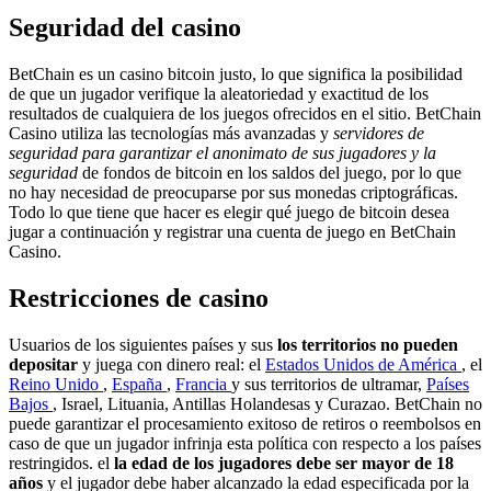
Seguridad del casino
BetChain es un casino bitcoin justo, lo que significa la posibilidad
de que un jugador verifique la aleatoriedad y exactitud de los
resultados de cualquiera de los juegos ofrecidos en el sitio. BetChain
Casino utiliza las tecnologías más avanzadas y
servidores de
seguridad para garantizar el anonimato de sus jugadores y la
seguridad
de fondos de bitcoin en los saldos del juego, por lo que
no hay necesidad de preocuparse por sus monedas criptográficas.
Todo lo que tiene que hacer es elegir qué juego de bitcoin desea
jugar a continuación y registrar una cuenta de juego en BetChain
Casino.
Restricciones de casino
Usuarios de los siguientes países y sus
los territorios no pueden
depositar
y juega con dinero real: el
Estados Unidos de América
, el
Reino Unido
,
España
,
Francia
y sus territorios de ultramar,
Países
Bajos
, Israel, Lituania, Antillas Holandesas y Curazao. BetChain no
puede garantizar el procesamiento exitoso de retiros o reembolsos en
caso de que un jugador infrinja esta política con respecto a los países
restringidos. el
la edad de los jugadores debe ser mayor de 18
años
y el jugador debe haber alcanzado la edad especificada por la