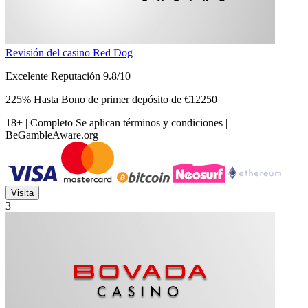
Revisión del casino Red Dog
Excelente Reputación 9.8/10
225% Hasta
Bono de primer depósito de €12250
18+ | Completo
Se aplican términos y condiciones
|
BeGambleAware.org
Visita
3