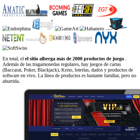
En total, el
el sitio alberga más de 2000 productos de juego
.
Además de las tragamonedas regulares, hay juegos de cartas
(Baccarat, Poker, Blackjack), Keno, loterías, dados y productos de
software en vivo. La línea de productos es bastante familiar, pero no
aburrida.