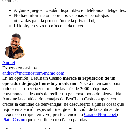
Contras:
Algunos juegos no están disponibles en teléfonos inteligentes;
No hay información sobre los sistemas y tecnologías
utilizadas para la protección de la privacidad;
El lobby en vivo no ofrece nada nuevo.
Andrei
Experto en casinos
andrey@marenostrum-memo.com
En mi opinión, BetChain Casino
merece la reputación de un
operador de juego honesto y moderno
. Y será interesante para
todos echar un vistazo a una de las más de 2000 máquinas
tragamonedas después de recibir un generoso bono de bienvenida.
Aunque la cantidad de ventajas de BetChain Casino supera con
creces la cantidad de desventajas, he descubierto algunas cosas que
requieren atención especial. Si elige en función de la cantidad de
juegos con crupier en vivo, preste atención a
Casino Nordicbet
o
PlatinCasino
que describí en reseñas separadas.