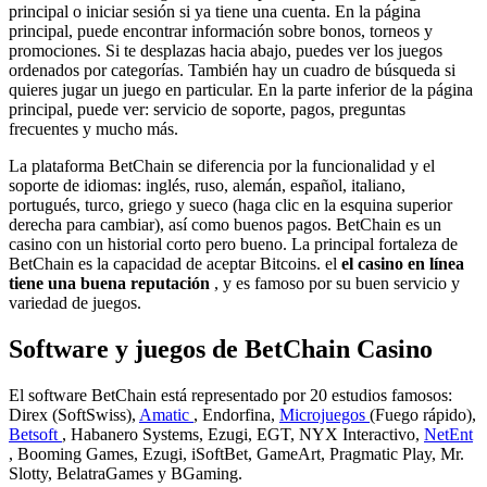
principal o iniciar sesión si ya tiene una cuenta. En la página
principal, puede encontrar información sobre bonos, torneos y
promociones. Si te desplazas hacia abajo, puedes ver los juegos
ordenados por categorías. También hay un cuadro de búsqueda si
quieres jugar un juego en particular. En la parte inferior de la página
principal, puede ver: servicio de soporte, pagos, preguntas
frecuentes y mucho más.
La plataforma BetChain se diferencia por la funcionalidad y el
soporte de idiomas: inglés, ruso, alemán, español, italiano,
portugués, turco, griego y sueco (haga clic en la esquina superior
derecha para cambiar), así como buenos pagos. BetChain es un
casino con un historial corto pero bueno. La principal fortaleza de
BetChain es la capacidad de aceptar Bitcoins. el
el casino en línea
tiene una buena reputación
, y es famoso por su buen servicio y
variedad de juegos.
Software y juegos de BetChain Casino
El software BetChain está representado por 20 estudios famosos:
Direx (SoftSwiss),
Amatic
, Endorfina,
Microjuegos
(Fuego rápido),
Betsoft
, Habanero Systems, Ezugi, EGT, NYX Interactivo,
NetEnt
, Booming Games, Ezugi, iSoftBet, GameArt, Pragmatic Play, Mr.
Slotty, BelatraGames y BGaming.