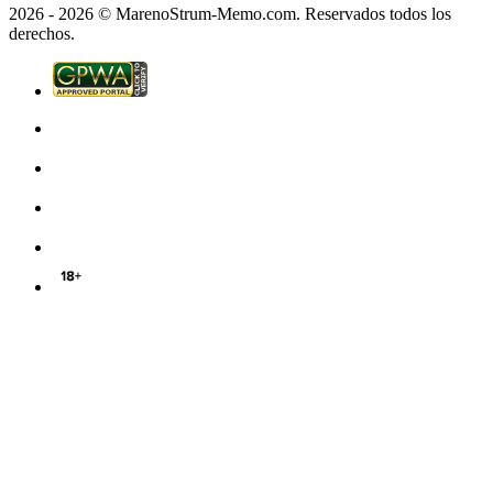
2026 - 2026 © MarenoStrum-Memo.com.
Reservados todos los
derechos.