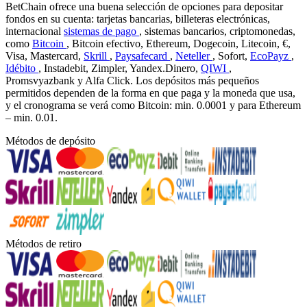
BetChain ofrece una buena selección de opciones para depositar
fondos en su cuenta: tarjetas bancarias, billeteras electrónicas,
internacional
sistemas de pago
, sistemas bancarios, criptomonedas,
como
Bitcoin
, Bitcoin efectivo, Ethereum, Dogecoin, Litecoin, €,
Visa, Mastercard,
Skrill
,
Paysafecard
,
Neteller
, Sofort,
EcoPayz
,
Idébito
, Instadebit, Zimpler, Yandex.Dinero,
QIWI
,
Promsvyazbank y Alfa Click. Los depósitos más pequeños
permitidos dependen de la forma en que paga y la moneda que usa,
y el cronograma se verá como Bitcoin: min. 0.0001 y para Ethereum
– min. 0.01.
Métodos de depósito
Métodos de retiro