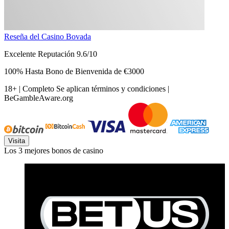
Reseña del Casino Bovada
Excelente Reputación 9.6/10
100% Hasta
Bono de Bienvenida de €3000
18+ | Completo
Se aplican términos y condiciones
|
BeGambleAware.org
Visita
Los 3 mejores bonos de casino