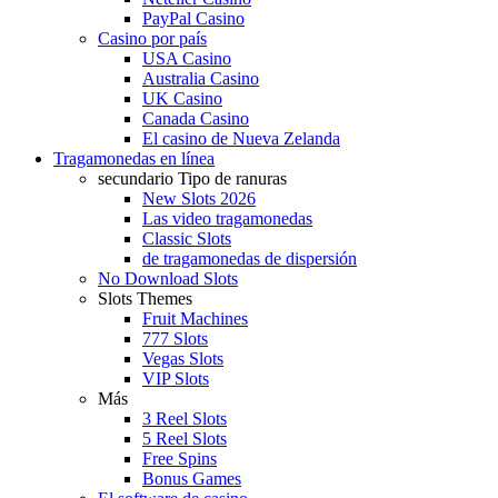
PayPal Casino
Casino por país
USA Casino
Australia Casino
UK Casino
Canada Casino
El casino de Nueva Zelanda
Tragamonedas en línea
secundario Tipo de ranuras
New Slots 2026
Las video tragamonedas
Classic Slots
de tragamonedas de dispersión
No Download Slots
Slots Themes
Fruit Machines
777 Slots
Vegas Slots
VIP Slots
Más
3 Reel Slots
5 Reel Slots
Free Spins
Bonus Games