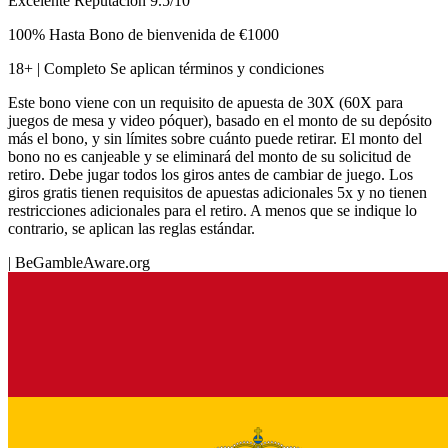
Excelente Reputación 9.5/10
100% Hasta
Bono de bienvenida de €1000
18+ | Completo
Se aplican términos y condiciones
Este bono viene con un requisito de apuesta de 30X (60X para
juegos de mesa y video póquer), basado en el monto de su depósito
más el bono, y sin límites sobre cuánto puede retirar. El monto del
bono no es canjeable y se eliminará del monto de su solicitud de
retiro. Debe jugar todos los giros antes de cambiar de juego. Los
giros gratis tienen requisitos de apuestas adicionales 5x y no tienen
restricciones adicionales para el retiro. A menos que se indique lo
contrario, se aplican las reglas estándar.
| BeGambleAware.org