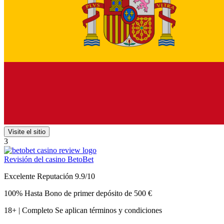
Visite el sitio
3
Revisión del casino BetoBet
Excelente Reputación 9.9/10
100% Hasta
Bono de primer depósito de 500 €
18+ | Completo
Se aplican términos y condiciones