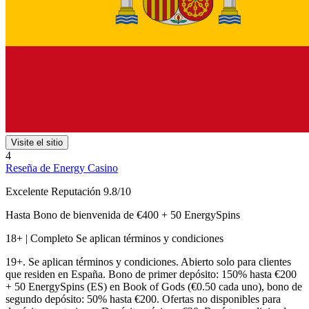
Visite el sitio
4
Reseña de Energy Casino
Excelente Reputación 9.8/10
Hasta
Bono de bienvenida de €400 + 50 EnergySpins
18+ | Completo
Se aplican términos y condiciones
19+. Se aplican términos y condiciones. Abierto solo para clientes
que residen en España. Bono de primer depósito: 150% hasta €200
+ 50 EnergySpins (ES) en Book of Gods (€0.50 cada uno), bono de
segundo depósito: 50% hasta €200. Ofertas no disponibles para