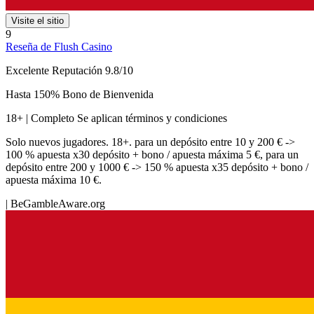
Visite el sitio
9
Reseña de Flush Casino
Excelente Reputación 9.8/10
Hasta
150% Bono de Bienvenida
18+ | Completo
Se aplican términos y condiciones
Solo nuevos jugadores. 18+. para un depósito entre 10 y 200 € ->
100 % apuesta x30 depósito + bono / apuesta máxima 5 €, para un
depósito entre 200 y 1000 € -> 150 % apuesta x35 depósito + bono /
apuesta máxima 10 €.
| BeGambleAware.org