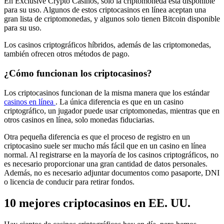
En Exclusive Crypto Casinos, solo la criptomoneda está disponible
para su uso. Algunos de estos criptocasinos en línea aceptan una
gran lista de criptomonedas, y algunos solo tienen Bitcoin disponible
para su uso.
Los casinos criptográficos híbridos, además de las criptomonedas,
también ofrecen otros métodos de pago.
¿Cómo funcionan los criptocasinos?
Los criptocasinos funcionan de la misma manera que los estándar
casinos en línea
. La única diferencia es que en un casino
criptográfico, un jugador puede usar criptomonedas, mientras que en
otros casinos en línea, solo monedas fiduciarias.
Otra pequeña diferencia es que el proceso de registro en un
criptocasino suele ser mucho más fácil que en un casino en línea
normal. Al registrarse en la mayoría de los casinos criptográficos, no
es necesario proporcionar una gran cantidad de datos personales.
Además, no es necesario adjuntar documentos como pasaporte, DNI
o licencia de conducir para retirar fondos.
10 mejores criptocasinos en EE. UU.