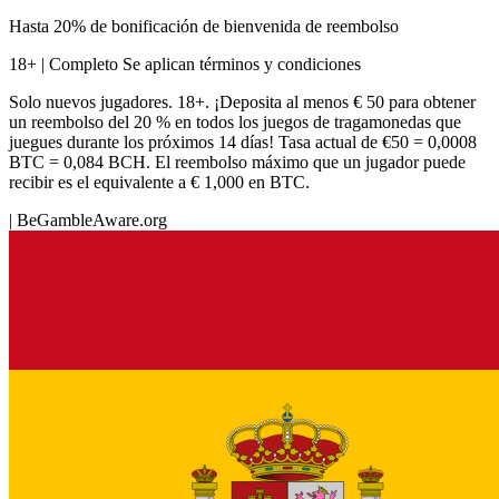
Hasta
20% de bonificación de bienvenida de reembolso
18+ | Completo
Se aplican términos y condiciones
Solo nuevos jugadores. 18+. ¡Deposita al menos € 50 para obtener
un reembolso del 20 % en todos los juegos de tragamonedas que
juegues durante los próximos 14 días! Tasa actual de €50 = 0,0008
BTC = 0,084 BCH.
El reembolso máximo que un jugador puede
recibir es el equivalente a € 1,000 en BTC.
| BeGambleAware.org