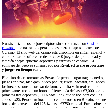
Nuestra lista de los mejores criptocasinos comienza con
Casino
Bovada
, que ha estado operando desde 2011 bajo la licencia de
Curazao. El sitio web del casino está disponible en inglés, español y
chino. El casino ofrece alrededor de 300 juegos de oportunidad y
también acepta apuestas deportivas y carreras de caballos. El
software de juego es suministrado por
Rival, software propietario
y juegos en tiempo real
.
El casino de criptomonedas Bovada le permite jugar tragamonedas,
juegos en vivo, blackjack, video póquer, ruleta, baccarat, etc. Todos
los juegos se pueden probar de forma gratuita y sin registro. Los
principiantes reciben un bono de bienvenida de hasta €3,000 por los
primeros tres depósitos (100% cada uno), que se recupera con una
apuesta x25. Pero si un jugador hace un depósito en Bitcoin, obtiene
bonos de bienvenida del 125 %, hasta €3750 en total. Puede obtener