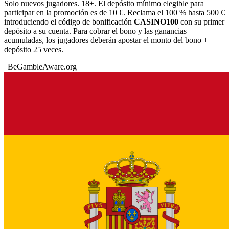
Solo nuevos jugadores. 18+. El depósito mínimo elegible para
participar en la promoción es de 10 €. Reclama el 100 % hasta 500 €
introduciendo el código de bonificación
CASINO100
con su primer
depósito a su cuenta. Para cobrar el bono y las ganancias
acumuladas, los jugadores deberán apostar el monto del bono +
depósito 25 veces.
| BeGambleAware.org