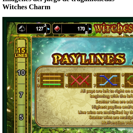
Witches Charm