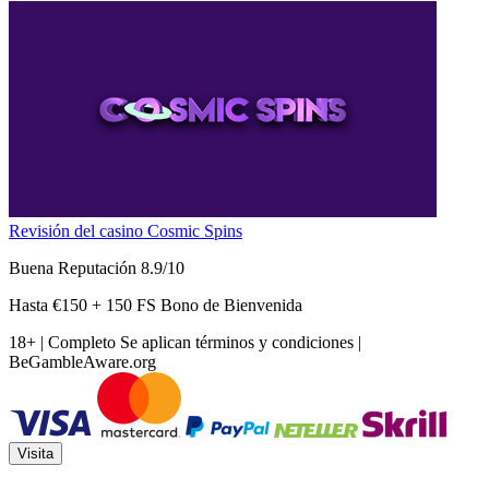
Revisión del casino Cosmic Spins
Buena Reputación 8.9/10
Hasta
€150 + 150 FS Bono de Bienvenida
18+ | Completo
Se aplican términos y condiciones
|
BeGambleAware.org
Visita