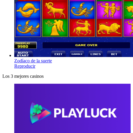
Zodíaco de la suerte
Reproducir
Los 3 mejores casinos