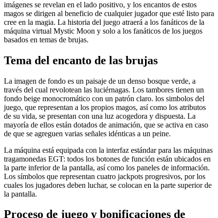
imágenes se revelan en el lado positivo, y los encantos de estos
magos se dirigen al beneficio de cualquier jugador que esté listo para
cree en la magia. La historia del juego atraerá a los fanáticos de la
máquina virtual Mystic Moon y solo a los fanáticos de los juegos
basados ​​en temas de brujas.
Tema del encanto de las brujas
La imagen de fondo es un paisaje de un denso bosque verde, a
través del cual revolotean las luciérnagas. Los tambores tienen un
fondo beige monocromático con un patrón claro. los simbolos del
juego, que representan a los propios magos, así como los atributos
de su vida, se presentan con una luz acogedora y dispuesta. La
mayoría de ellos están dotados de animación, que se activa en caso
de que se agreguen varias señales idénticas a un peine.
La máquina está equipada con la interfaz estándar para las máquinas
tragamonedas EGT: todos los botones de función están ubicados en
la parte inferior de la pantalla, así como los paneles de información.
Los símbolos que representan cuatro jackpots progresivos, por los
cuales los jugadores deben luchar, se colocan en la parte superior de
la pantalla.
Proceso de juego y bonificaciones de