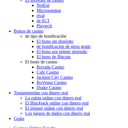
El software de casino
NetEnt
Microgaming
rival
de IGT
Playtech
Bonos de casino
de tipo de bonificación
El bono sin depósito
de bonificación de giros gratis
El bono por primer depósito
El bono de Bitcoin
El bono de casino
Bovada Casino
Cafe Casino
Jackpot City Casino
BoVegas Casino
Drake Casino
Tragamonedas con dinero real
La ruleta online con dinero real
El Blackjack online con dinero real
El póquer online con dinero real
Los juegos de dados con dinero real
Guías