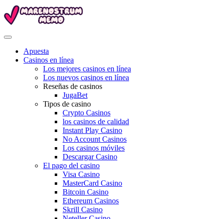
Apuesta
Casinos en línea
Los mejores casinos en línea
Los nuevos casinos en línea
Reseñas de casinos
JugaBet
Tipos de casino
Crypto Casinos
los casinos de calidad
Instant Play Casino
No Account Casinos
Los casinos móviles
Descargar Casino
El pago del casino
Visa Casino
MasterCard Casino
Bitcoin Casino
Ethereum Casinos
Skrill Casino
Neteller Casino