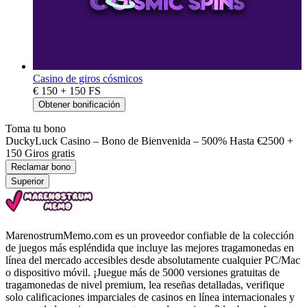
Casino de giros cósmicos
€ 150 + 150 FS
Obtener bonificación
Toma tu bono
DuckyLuck Casino – Bono de Bienvenida –
500% Hasta €2500 +
150
Giros gratis
Reclamar bono
Superior
MarenostrumMemo.com es un proveedor confiable de la colección
de juegos más espléndida que incluye las mejores tragamonedas en
línea del mercado accesibles desde absolutamente cualquier PC/Mac
o dispositivo móvil.
¡Juegue más de 5000 versiones gratuitas de
tragamonedas de nivel premium, lea reseñas detalladas, verifique
solo calificaciones imparciales de casinos en línea internacionales y