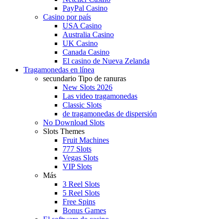
PayPal Casino
Casino por país
USA Casino
Australia Casino
UK Casino
Canada Casino
El casino de Nueva Zelanda
Tragamonedas en línea
secundario Tipo de ranuras
New Slots 2026
Las video tragamonedas
Classic Slots
de tragamonedas de dispersión
No Download Slots
Slots Themes
Fruit Machines
777 Slots
Vegas Slots
VIP Slots
Más
3 Reel Slots
5 Reel Slots
Free Spins
Bonus Games