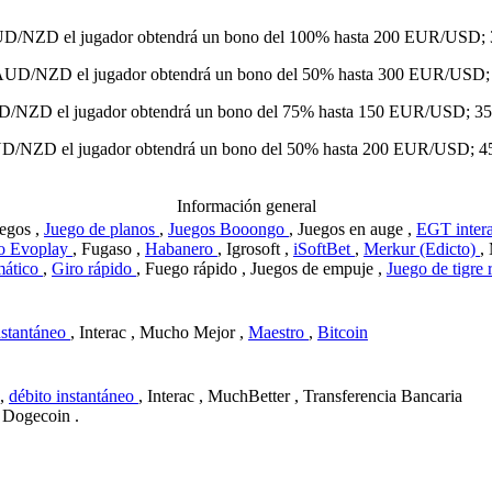
AUD/NZD el jugador obtendrá un bono del 100% hasta 200 EUR/USD;
AD/AUD/NZD el jugador obtendrá un bono del 50% hasta 300 EUR/
AUD/NZD el jugador obtendrá un bono del 75% hasta 150 EUR/USD; 3
/AUD/NZD el jugador obtendrá un bono del 50% hasta 200 EUR/US
Información general
egos ,
Juego de planos
,
Juegos Booongo
, Juegos en auge ,
EGT inter
to Evoplay
, Fugaso ,
Habanero
, Igrosoft ,
iSoftBet
,
Merkur (Edicto)
,
mático
,
Giro rápido
, Fuego rápido , Juegos de empuje ,
Juego de tigre 
nstantáneo
, Interac , Mucho Mejor ,
Maestro
,
Bitcoin
,
débito instantáneo
, Interac , MuchBetter , Transferencia Bancaria
, Dogecoin .