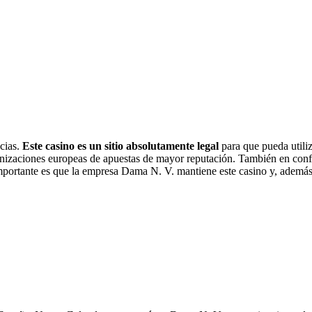
icias.
Este casino es un sitio absolutamente legal
para que pueda utiliz
organizaciones europeas de apuestas de mayor reputación. También en co
 importante es que la empresa Dama N. V. mantiene este casino y, además