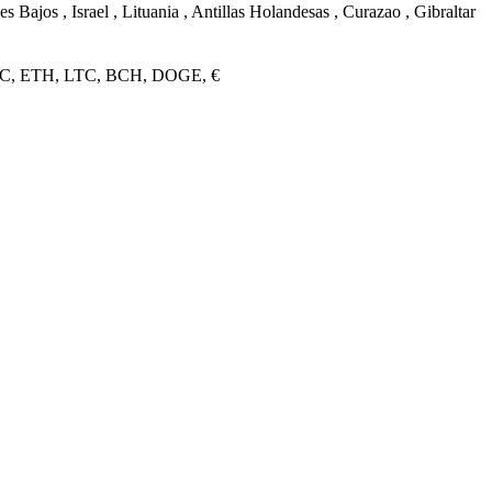
 Bajos , Israel , Lituania , Antillas Holandesas , Curazao , Gibraltar
C, ETH, LTC, BCH, DOGE, €