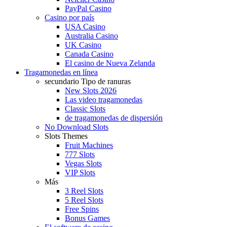
PayPal Casino
Casino por país
USA Casino
Australia Casino
UK Casino
Canada Casino
El casino de Nueva Zelanda
Tragamonedas en línea
secundario Tipo de ranuras
New Slots 2026
Las video tragamonedas
Classic Slots
de tragamonedas de dispersión
No Download Slots
Slots Themes
Fruit Machines
777 Slots
Vegas Slots
VIP Slots
Más
3 Reel Slots
5 Reel Slots
Free Spins
Bonus Games