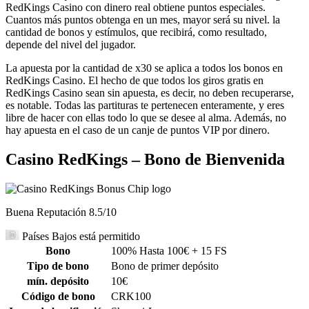
RedKings Casino con dinero real obtiene puntos especiales.
Cuantos más puntos obtenga en un mes, mayor será su nivel. la
cantidad de bonos y estímulos, que recibirá, como resultado,
depende del nivel del jugador.
La apuesta por la cantidad de x30 se aplica a todos los bonos en
RedKings Casino. El hecho de que todos los giros gratis en
RedKings Casino sean sin apuesta, es decir, no deben recuperarse,
es notable. Todas las partituras te pertenecen enteramente, y eres
libre de hacer con ellas todo lo que se desee al alma. Además, no
hay apuesta en el caso de un canje de puntos VIP por dinero.
Casino RedKings – Bono de Bienvenida
Buena Reputación 8.5/10
Países Bajos está permitido
Bono
100% Hasta 100€ + 15 FS
Tipo de bono
Bono de primer depósito
mín. depósito
10€
Código de bono
CRK100