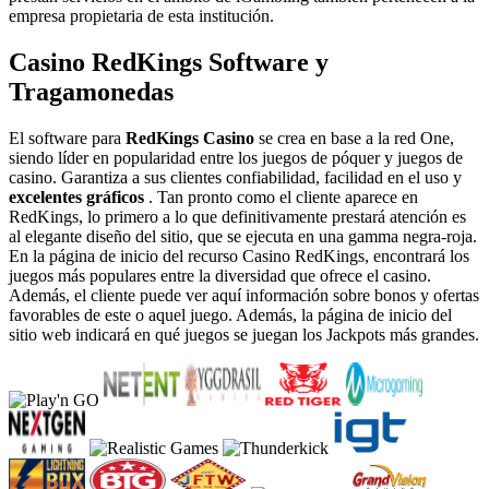
empresa propietaria de esta institución.
Casino RedKings Software y
Tragamonedas
El software para
RedKings Casino
se crea en base a la red One,
siendo líder en popularidad entre los juegos de póquer y juegos de
casino. Garantiza a sus clientes confiabilidad, facilidad en el uso y
excelentes gráficos
. Tan pronto como el cliente aparece en
RedKings, lo primero a lo que definitivamente prestará atención es
al elegante diseño del sitio, que se ejecuta en una gamma negra-roja.
En la página de inicio del recurso Casino RedKings, encontrará los
juegos más populares entre la diversidad que ofrece el casino.
Además, el cliente puede ver aquí información sobre bonos y ofertas
favorables de este o aquel juego. Además, la página de inicio del
sitio web indicará en qué juegos se juegan los Jackpots más grandes.