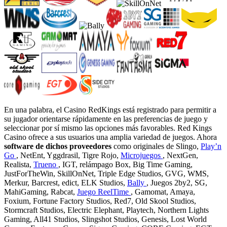
En una palabra, el Casino RedKings está registrado para permitir a
su jugador orientarse rápidamente en las preferencias de juego y
seleccionar por sí mismo las opciones más favorables. Red Kings
Casino ofrece a sus usuarios una amplia variedad de juegos. Ahora
software de dichos proveedores
como originales de Slingo,
Play’n
Go
, NetEnt, Yggdrasil, Tigre Rojo,
Microjuegos
, NextGen,
Realista,
Trueno
, IGT, relámpago Box, Big Time Gaming,
JustForTheWin, SkillOnNet, Triple Edge Studios, GVG, WMS,
Merkur, Barcrest, edict, ELK Studios,
Bally
, Juegos 2by2, SG,
MahiGaming, Rabcat,
Juego ReelTime
, Gamomat, Amaya,
Foxium, Fortune Factory Studios, Red7, Old Skool Studios,
Stormcraft Studios, Electric Elephant, Playtech, Northern Lights
Gaming, All41 Studios, Slingshot Studios, Genesis, Lost World