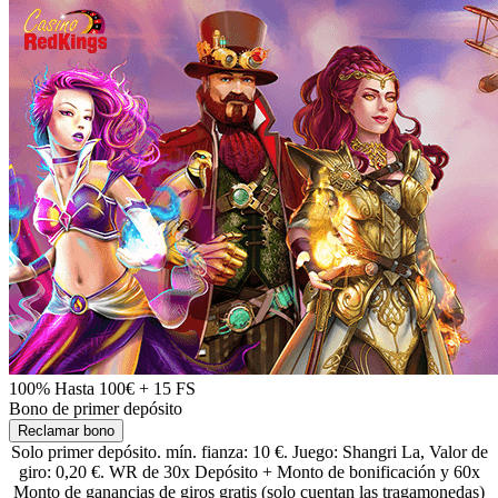
100% Hasta 100€ + 15 FS
Bono de primer depósito
Reclamar bono
Solo primer depósito. mín. fianza: 10 €. Juego: Shangri La, Valor de
giro: 0,20 €. WR de 30x Depósito + Monto de bonificación y 60x
Monto de ganancias de giros gratis (solo cuentan las tragamonedas)