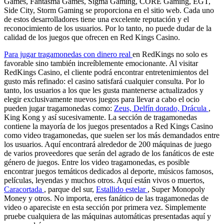
Games, Fantasma Games, Sigma Gaming, CORE Gaming, EGT,
Side City, Storm Gaming se proporciona en el sitio web. Cada uno
de estos desarrolladores tiene una excelente reputación y el
reconocimiento de los usuarios. Por lo tanto, no puede dudar de la
calidad de los juegos que ofrecen en Red Kings Casino.
Para jugar tragamonedas con dinero real
en RedKings no solo es
favorable sino también increíblemente emocionante. Al visitar
RedKings Casino, el cliente podrá encontrar entretenimientos del
gusto más refinado: el casino satisfará cualquier consulta. Por lo
tanto, los usuarios a los que les gusta mantenerse actualizados y
elegir exclusivamente nuevos juegos para llevar a cabo el ocio
pueden jugar tragamonedas como:
Zeus,
Delfín dorado,
Drácula
,
King Kong y así sucesivamente. La sección de tragamonedas
contiene la mayoría de los juegos presentados a Red Kings Casino
como video tragamonedas, que suelen ser los más demandados entre
los usuarios. Aquí encontrará alrededor de 200 máquinas de juego
de varios proveedores que serán del agrado de los fanáticos de este
género de juegos. Entre los video tragamonedas, es posible
encontrar juegos temáticos dedicados al deporte, músicos famosos,
películas, leyendas y muchos otros. Aquí están vivos o muertos,
Caracortada
, parque del sur,
Estallido estelar
, Super Monopoly
Money y otros. No importa, eres fanático de las tragamonedas de
video o apareciste en esta sección por primera vez. Simplemente
pruebe cualquiera de las máquinas automáticas presentadas aquí y