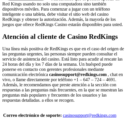
Red Kings usando no solo una computadora sino también
dispositivos móviles. Para comenzar a jugar con un teléfono
inteligente o una tableta, debe visitar el sitio web del casino
RedKings y obtener la autorización. Además, la mayoría de los
juegos que ofrece RedKings Casino estarán disponibles para usted.
Atención al cliente de Casino RedKings
Una línea más positiva de RedKings es que en el caso del origen de
las preguntas urgentes, las personas siempre pueden consultar el
servicio de asistencia del casino. Está listo para acudir al rescate las
24 horas del día y los 7 días de la semana. Un huésped puede
ponerse en contacto con gerentes profesionales mediante
comunicación electrónica
casinosupport@redkings.com
, chat en
vivo, o llame directamente por teléfono +1 – 647 – 724 – 4691.
Además, le recomendamos que preste atención a la sección con
respuestas a las preguntas más frecuentes, en la que se muestran las
preguntas más populares y frecuentes de los usuarios y las
respuestas detalladas. a ellos se recogen.
Correo electrónico de soporte:
casinosupport@redkings.com