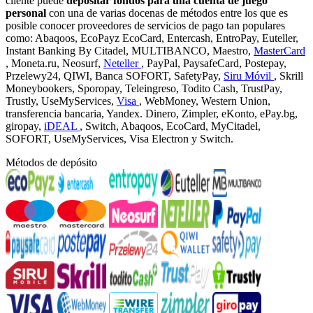
cliente puede
depositar fondos para una cuenta de juego
personal
con una de varias docenas de métodos entre los que es
posible conocer proveedores de servicios de pago tan populares
como: Abaqoos, EcoPayz EcoCard, Entercash, EntroPay, Euteller,
Instant Banking By Citadel, MULTIBANCO, Maestro,
MasterCard
, Moneta.ru, Neosurf,
Neteller
, PayPal, PaysafeCard, Postepay,
Przelewy24, QIWI, Banca SOFORT, SafetyPay,
Siru Móvil
, Skrill
Moneybookers, Sporopay, Teleingreso, Todito Cash, TrustPay,
Trustly, UseMyServices,
Visa
, WebMoney, Western Union,
transferencia bancaria, Yandex. Dinero, Zimpler, eKonto, ePay.bg,
giropay,
iDEAL
, Switch, Abaqoos, EcoCard, MyCitadel,
SOFORT, UseMyServices, Visa Electron y Switch.
Métodos de depósito