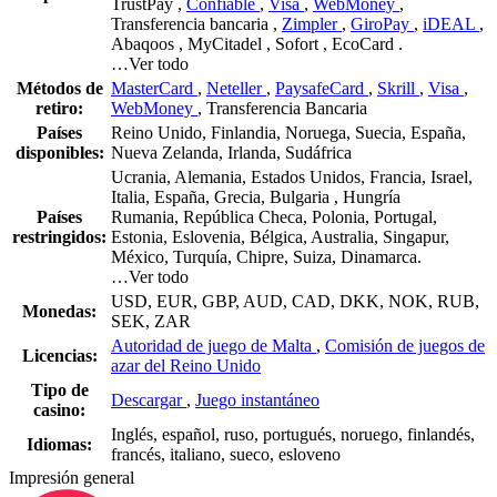
TrustPay ,
Confiable
,
Visa
,
WebMoney
,
Transferencia bancaria ,
Zimpler
,
GiroPay
,
iDEAL
,
Abaqoos , MyCitadel , Sofort , EcoCard .
…Ver todo
Métodos de
MasterCard
,
Neteller
,
PaysafeCard
,
Skrill
,
Visa
,
retiro:
WebMoney
, Transferencia Bancaria
Países
Reino Unido, Finlandia, Noruega, Suecia, España,
disponibles:
Nueva Zelanda, Irlanda, Sudáfrica
Ucrania, Alemania, Estados Unidos, Francia, Israel,
Italia, España, Grecia, Bulgaria , Hungría
Países
Rumania, República Checa, Polonia, Portugal,
restringidos:
Estonia, Eslovenia, Bélgica, Australia, Singapur,
México, Turquía, Chipre, Suiza, Dinamarca.
…Ver todo
USD, EUR, GBP, AUD, CAD, DKK, NOK, RUB,
Monedas:
SEK, ZAR
Autoridad de juego de Malta
,
Comisión de juegos de
Licencias:
azar del Reino Unido
Tipo de
Descargar
,
Juego instantáneo
casino:
Inglés, español, ruso, portugués, noruego, finlandés,
0
Idiomas:
francés, italiano, sueco, esloveno
Calificación
Impresión general