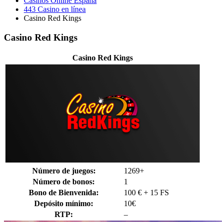
Casinos Online España
443 Casino en línea
Casino Red Kings
Casino Red Kings
Casino Red Kings
Número de juegos:
1269+
Número de bonos:
1
Bono de Bienvenida:
100 € + 15 FS
Depósito mínimo:
10€
RTP:
–