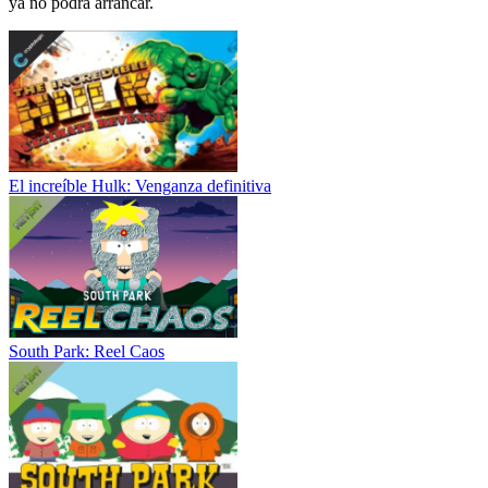
ya no podrá arrancar.
El increíble Hulk: Venganza definitiva
South Park: Reel Caos