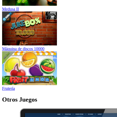
Medusa II
Máquina de discos 10000
Frutería
Otros Juegos