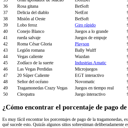
36
Rosa gitana
BetSoft
37
Delicia del diablo
NetEnt
38
Misión al Oeste
BetSoft
39
Lobo feroz
Giro rápido
40
Conejo Blanco
Juegos a lo grande
41
rueda salvaje
Juegos de empuje
42
Roma César Gloria
Playson
43
Legión romana
Bally Wulff
44
Vegas caliente
Wazdan
45
Zodíaco de la suerte
Industrias Amatic
46
Las Vegas Perdidas
Microjuegos
47
20 Súper Caliente
EGT interactivo
48
Señor del océano
Novomatic
49
Tragamonedas Crazy Vegas
Juegos en tiempo real
50
Cleopatra
Juego interactivo
¿Cómo encontrar el porcentaje de pago de
Es muy fácil encontrar los porcentajes de pago de la tragamonedas, es
qué sucede esto. Quizás algunos sitios sobrestiman deliberadamente este