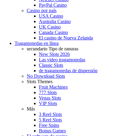
PayPal Casino
Casino por país
USA Casino
Australia Casino
UK Casino
Canada Casino
El casino de Nueva Zelanda
Tragamonedas en línea
secundario Tipo de ranuras
New Slots 2026
Las video tragamonedas
Classic Slots
de tragamonedas de dispersión
No Download Slots
Slots Themes
Fruit Machines
777 Slots
Vegas Slots
VIP Slots
Más
3 Reel Slots
5 Reel Slots
Free Spins
Bonus Games