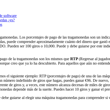
de software
nedas ¿es?
os
ragamonedas. Los porcentajes de pago de las tragamonedas son un indica
edas, puede comprender aproximadamente cuánto del dinero que gastó en
DO. Pueden ser 100 giros o 10,000. Puede y debe guiarse por este indic
 pago de la tragamonedas son los mismos que
RTP
(Regresar al jugado
porque creo que ya lo ha descubierto. Para aquellos que aún no entiende
mos el siguiente ejemplo: RTP (porcentajes de pago) de una de las má
un número indefinido de giros que hagas, puedes ganar €96. De nuevo, 
ente de giros y, a veces, este número alcanza decenas de miles de giros
onedas depende más de la suerte. Puedes hacer 10 giros y ganar el prem
debe guiarse al elegir una máquina tragamonedas para comprender si va