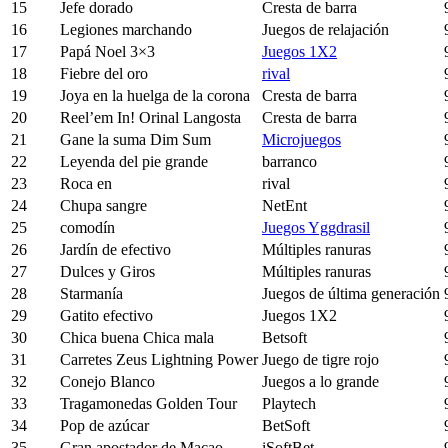
15
Jefe dorado
Cresta de barra
16
Legiones marchando
Juegos de relajación
17
Papá Noel 3×3
Juegos 1X2
18
Fiebre del oro
rival
19
Joya en la huelga de la corona
Cresta de barra
20
Reel’em In! Orinal Langosta
Cresta de barra
21
Gane la suma Dim Sum
Microjuegos
22
Leyenda del pie grande
barranco
23
Roca en
rival
24
Chupa sangre
NetEnt
25
comodín
Juegos Yggdrasil
26
Jardín de efectivo
Múltiples ranuras
27
Dulces y Giros
Múltiples ranuras
28
Starmanía
Juegos de última generación
29
Gatito efectivo
Juegos 1X2
30
Chica buena Chica mala
Betsoft
31
Carretes Zeus Lightning Power
Juego de tigre rojo
32
Conejo Blanco
Juegos a lo grande
33
Tragamonedas Golden Tour
Playtech
34
Pop de azúcar
BetSoft
35
Gran apostador de Macao
iSoftBet