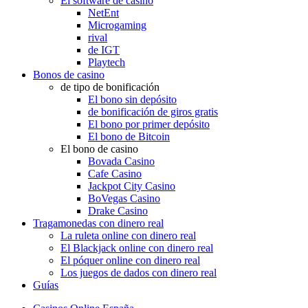
El software de casino
NetEnt
Microgaming
rival
de IGT
Playtech
Bonos de casino
de tipo de bonificación
El bono sin depósito
de bonificación de giros gratis
El bono por primer depósito
El bono de Bitcoin
El bono de casino
Bovada Casino
Cafe Casino
Jackpot City Casino
BoVegas Casino
Drake Casino
Tragamonedas con dinero real
La ruleta online con dinero real
El Blackjack online con dinero real
El póquer online con dinero real
Los juegos de dados con dinero real
Guías