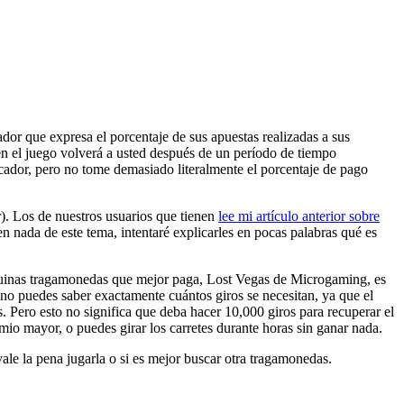
dor que expresa el porcentaje de sus apuestas realizadas a sus
 el juego volverá a usted después de un período de tiempo
ador, pero no tome demasiado literalmente el porcentaje de pago
r). Los de nuestros usuarios que tienen
lee mi artículo anterior sobre
n nada de este tema, intentaré explicarles en pocas palabras qué es
quinas tragamonedas que mejor paga, Lost Vegas de Microgaming, es
no puedes saber exactamente cuántos giros se necesitan, ya que el
. Pero esto no significa que deba hacer 10,000 giros para recuperar el
io mayor, o puedes girar los carretes durante horas sin ganar nada.
le la pena jugarla o si es mejor buscar otra tragamonedas.