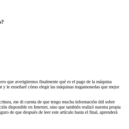
s?
quiero que averigüemos finalmente qué es el pago de la máquina
yout y le enseñaré cómo elegir las máquinas tragamonedas que mejor
ritura, me di cuenta de que tengo mucha información útil sobre
ión disponible en Internet, sino que también realizó nuestra propia
ro de que después de leer este artículo hasta el final, aprenderá