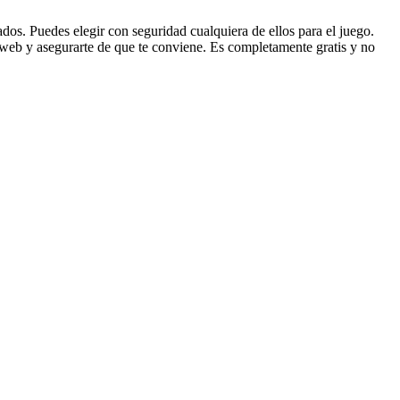
dos. Puedes elegir con seguridad cualquiera de ellos para el juego.
 web y asegurarte de que te conviene. Es completamente gratis y no