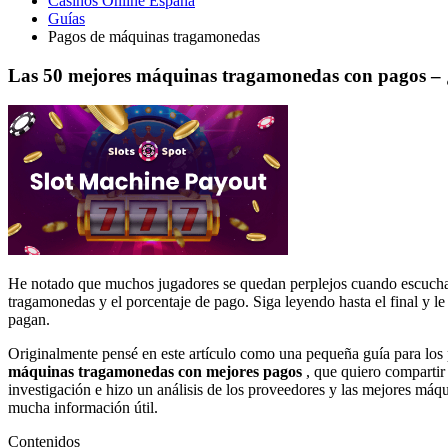
Casinos Online España
Guías
Pagos de máquinas tragamonedas
Las 50 mejores máquinas tragamonedas con pagos – 
He notado que muchos jugadores se quedan perplejos cuando escuch
tragamonedas y el porcentaje de pago. Siga leyendo hasta el final y l
pagan.
Originalmente pensé en este artículo como una pequeña guía para los 
máquinas tragamonedas con mejores pagos
, que quiero compartir
investigación e hizo un análisis de los proveedores y las mejores máq
mucha información útil.
Contenidos