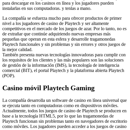
para descargar en los casinos en línea y los jugadores pueden
instalarlas en sus computadoras. y tenlas a mano.
La compañía se esfuerza mucho para ofrecer productos de primer
nivel a los jugadores de casino de Playtech y ser altamente
competitivos en el mercado de los juegos de azar. Por lo tanto, no es
de extrañar que continúe adquiriendo nuevas empresas más
pequeñas que operan en esta esfera y desarrolle tragamonedas
Playtech funcionales y sin problemas y sin errores y otros juegos de
la mejor calidad.
También presenta nuevas tecnologías innovadoras para cumplir con
los requisitos de los clientes y las más populares son las soluciones
de gestión de la información (IMS), la tecnología de inteligencia
comercial (BIT), el portal Playtech y la plataforma abierta Playtech
(POP).
Casino móvil Playtech Gaming
La compañía desarrolla un software de casino en línea universal que
se ejecuta tanto en computadoras como en dispositivos móviles.
Actualmente, todos los juegos de casino de Playtech se producen en
base a la tecnología HTML5, por lo que las tragamonedas de
Playtech funcionan sin problemas tanto en navegadores de escritorio
como móviles. Los jugadores pueden acceder a los juegos de casino