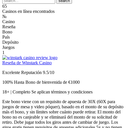
65
Casinos en línea encontrados
№
Casino
Reseña
Bono
País
Depósito
Juegos
1
Reseña de Winstark Casino
Excelente Reputación 9.5/10
100% Hasta
Bono de bienvenida de €1000
18+ | Completo
Se aplican términos y condiciones
Este bono viene con un requisito de apuesta de 30X (60X para
juegos de mesa y video póquer), basado en el monto de su depósito
más el bono, y sin límites sobre cuánto puede retirar. El monto del
bono no es canjeable y se eliminará del monto de su solicitud de
retiro. Debe jugar todos los giros antes de cambiar de juego. Los
giros gratis tienen requisitos de apuestas adicionales 5x y no tienen