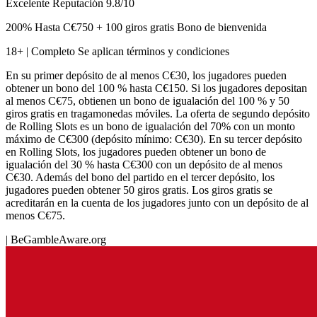
Excelente Reputación 9.8/10
200% Hasta
C€750 + 100 giros gratis Bono de bienvenida
18+ | Completo
Se aplican términos y condiciones
En su primer depósito de al menos C€30, los jugadores pueden
obtener un bono del 100 % hasta C€150. Si los jugadores depositan
al menos C€75, obtienen un bono de igualación del 100 % y 50
giros gratis en tragamonedas móviles. La oferta de segundo depósito
de Rolling Slots es un bono de igualación del 70% con un monto
máximo de C€300 (depósito mínimo: C€30). En su tercer depósito
en Rolling Slots, los jugadores pueden obtener un bono de
igualación del 30 % hasta C€300 con un depósito de al menos
C€30. Además del bono del partido en el tercer depósito, los
jugadores pueden obtener 50 giros gratis. Los giros gratis se
acreditarán en la cuenta de los jugadores junto con un depósito de al
menos C€75.
| BeGambleAware.org