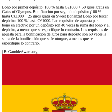
Bono por primer depósito: 100 % hasta С€1000 + 50 giros gratis en
Gates of Olympus. Bonificación por segundo depósito: ¡100 %
hasta С€1000 + 25 giros gratis en Sweet Bonanza! Bono por tercer
depósito: 100 % hasta С€1000. Los requisitos de apuesta para un
bono en efectivo por un depósito son 40 veces la suma del bono y el
depósito, a menos que se especifique lo contrario. Los requisitos de
apuesta para la bonificación de giros para depósito son 60 veces la
suma de la bonificación que se le otorgue, a menos que se
especifique lo contrario.
| BeGambleAware.org