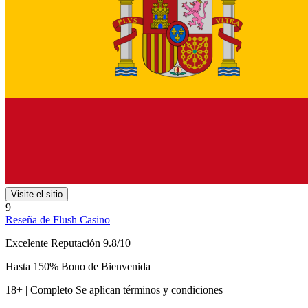
Visite el sitio
9
Reseña de Flush Casino
Excelente Reputación 9.8/10
Hasta
150% Bono de Bienvenida
18+ | Completo
Se aplican términos y condiciones