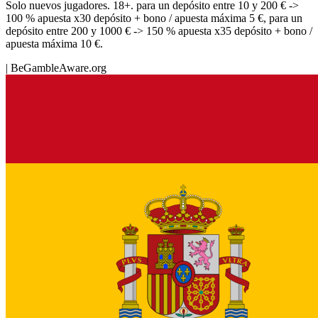
Solo nuevos jugadores. 18+. para un depósito entre 10 y 200 € ->
100 % apuesta x30 depósito + bono / apuesta máxima 5 €, para un
depósito entre 200 y 1000 € -> 150 % apuesta x35 depósito + bono /
apuesta máxima 10 €.
| BeGambleAware.org