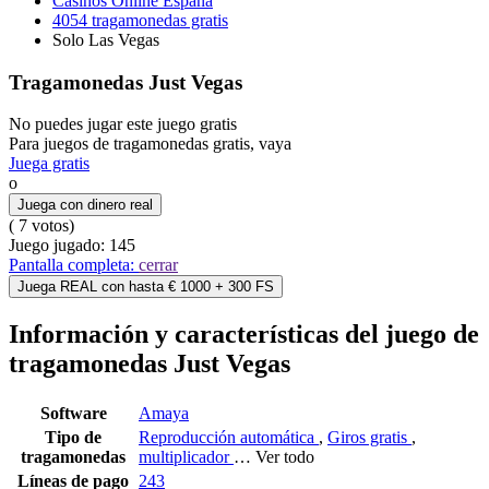
Casinos Online España
4054 tragamonedas gratis
Solo Las Vegas
Tragamonedas Just Vegas
No puedes jugar este juego gratis
Para juegos de tragamonedas gratis, vaya
Juega gratis
o
Juega con dinero real
(
7
votos)
Juego jugado:
145
Pantalla completa:
cerrar
Juega REAL con hasta € 1000 + 300 FS
Información y características del juego de
tragamonedas Just Vegas
Software
Amaya
Tipo de
Reproducción automática
,
Giros gratis
,
tragamonedas
multiplicador
… Ver todo
Líneas de pago
243