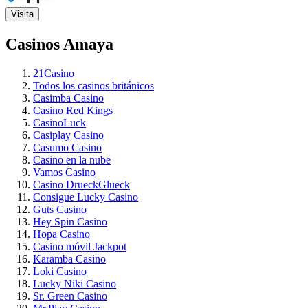
Visita
Casinos Amaya
21Casino
Todos los casinos británicos
Casimba Casino
Casino Red Kings
CasinoLuck
Casiplay Casino
Casumo Casino
Casino en la nube
Vamos Casino
Casino DrueckGlueck
Consigue Lucky Casino
Guts Casino
Hey Spin Casino
Hopa Casino
Casino móvil Jackpot
Karamba Casino
Loki Casino
Lucky Niki Casino
Sr. Green Casino