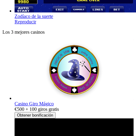
Zodíaco de la suerte
Reproducir
Los 3 mejores casinos
Casino Giro Mágico
€500 + 100 giros gratis
Obtener bonificación