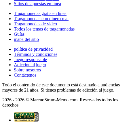
Sitios de apuestas en línea
Tragamonedas gratis en línea
Tragamonedas con dinero real
Tragamonedas de video
Todos los temas de tragamonedas
Guías
mapa del sitio
política de privacidad
Términos y condiciones
Juego responsable
Adicción al juego
Sobre nosotros
Contáctenos
Todo el contenido de este documento está destinado a audiencias
mayores de 21 años.
Si tienes problemas de adicción al juego.
2026 - 2026 © MarenoStrum-Memo.com.
Reservados todos los
derechos.