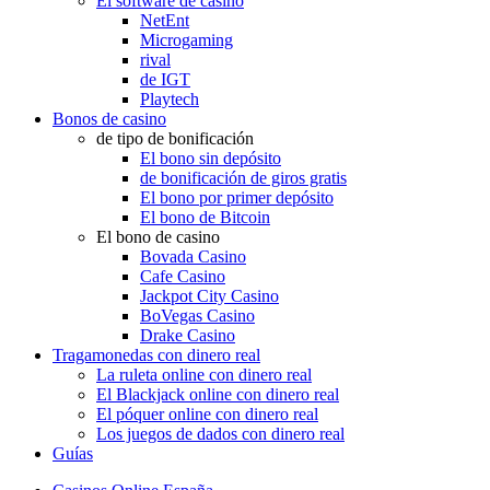
El software de casino
NetEnt
Microgaming
rival
de IGT
Playtech
Bonos de casino
de tipo de bonificación
El bono sin depósito
de bonificación de giros gratis
El bono por primer depósito
El bono de Bitcoin
El bono de casino
Bovada Casino
Cafe Casino
Jackpot City Casino
BoVegas Casino
Drake Casino
Tragamonedas con dinero real
La ruleta online con dinero real
El Blackjack online con dinero real
El póquer online con dinero real
Los juegos de dados con dinero real
Guías