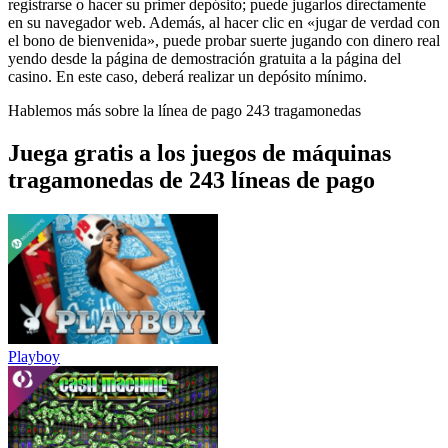
registrarse o hacer su primer depósito; puede jugarlos directamente
en su navegador web. Además, al hacer clic en «jugar de verdad con
el bono de bienvenida», puede probar suerte jugando con dinero real
yendo desde la página de demostración gratuita a la página del
casino. En este caso, deberá realizar un depósito mínimo.
Hablemos más sobre la línea de pago 243 tragamonedas
Juega gratis a los juegos de máquinas
tragamonedas de 243 líneas de pago
Playboy