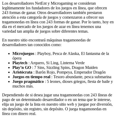
Los desarrolladores NetEnt y Microgaming se consideran
legítimamente los fundadores de los juegos en línea, que ofrecen
243 formas de ganar. Otros desarrolladores también prestaron
atención a esta categoría de juegos y comenzaron a ofrecer sus
tragamonedas en línea con 243 formas de ganar. Por lo tanto, hoy en
día en el mercado de los juegos de azar en línea tenemos una
variedad tan amplia de juegos sobre diferentes temas.
En nuestro sitio encontrará máquinas tragamonedas de
desarrolladores tan conocidos como:
Microjuegos
: Playboy, Pesca de Alaska, El fantasma de la
ópera
Playtech
: Arquero, Si Ling, Linterna Verde
Play’n GO
: 7 Sins, Sizzling Spins, Dragon Maiden
Aristócrata
: Barón Rojo, Pompeya, Emperador Dragón
Juegos en tiempo real
: Tesoro abundante, pesca submarina
Juego pragmático
: 5 leones, dioses griegos, fiesta de baile y
muchos más.
Dependiendo de si desea jugar una tragamonedas con 243 líneas de
pago de un determinado desarrollador o en un tema que le interese,
elija un juego de la lista en nuestro sitio web y juegue por diversión,
sin depósito, sin registro, sin depósito. O juega tragamonedas en
línea con dinero real.