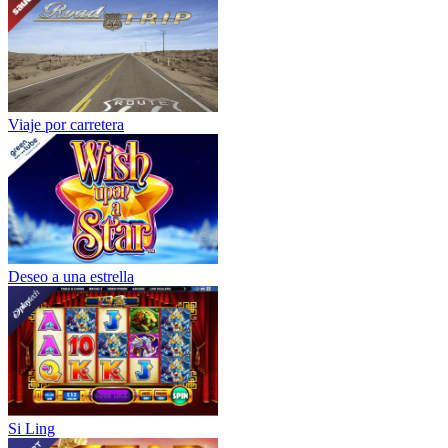
Viaje por carretera
Deseo a una estrella
Si Ling