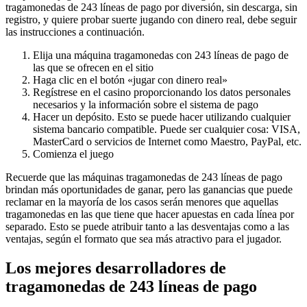
tragamonedas de 243 líneas de pago por diversión, sin descarga, sin
registro, y quiere probar suerte jugando con dinero real, debe seguir
las instrucciones a continuación.
Elija una máquina tragamonedas con 243 líneas de pago de
las que se ofrecen en el sitio
Haga clic en el botón «jugar con dinero real»
Regístrese en el casino proporcionando los datos personales
necesarios y la información sobre el sistema de pago
Hacer un depósito. Esto se puede hacer utilizando cualquier
sistema bancario compatible. Puede ser cualquier cosa: VISA,
MasterCard o servicios de Internet como Maestro, PayPal, etc.
Comienza el juego
Recuerde que las máquinas tragamonedas de 243 líneas de pago
brindan más oportunidades de ganar, pero las ganancias que puede
reclamar en la mayoría de los casos serán menores que aquellas
tragamonedas en las que tiene que hacer apuestas en cada línea por
separado. Esto se puede atribuir tanto a las desventajas como a las
ventajas, según el formato que sea más atractivo para el jugador.
Los mejores desarrolladores de
tragamonedas de 243 líneas de pago