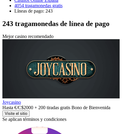
Casinos Online España
4054 tragamonedas gratis
Líneas de pago: 243
243 tragamonedas de línea de pago
Mejor casino recomendado
Joycasino
Hasta €/C$2000 + 200 tiradas gratis
Bono de Bienvenida
Visite el sitio
Se aplican términos y condiciones