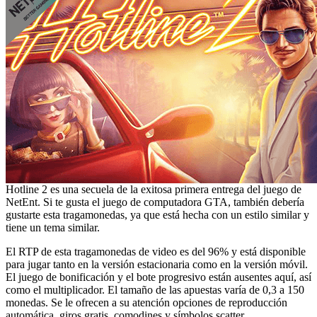
Hotline 2 es una secuela de la exitosa primera entrega del juego de
NetEnt. Si te gusta el juego de computadora GTA, también debería
gustarte esta tragamonedas, ya que está hecha con un estilo similar y
tiene un tema similar.
El RTP de esta tragamonedas de video es del 96% y está disponible
para jugar tanto en la versión estacionaria como en la versión móvil.
El juego de bonificación y el bote progresivo están ausentes aquí, así
como el multiplicador. El tamaño de las apuestas varía de 0,3 a 150
monedas. Se le ofrecen a su atención opciones de reproducción
automática, giros gratis, comodines y símbolos scatter.