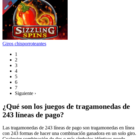
Giros chisporroteantes
1
2
3
4
5
6
7
Siguiente ›
¿Qué son los juegos de tragamonedas de
243 líneas de pago?
Las tragamonedas de 243 líneas de pago son tragamonedas en línea
con 243 formas de hacer una combinación ganadora en un solo giro.
Cualquier combinación de dos o más símbolos idénticos puede