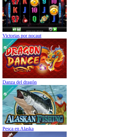
Victorias por nocaut
Danza del dragón
Pesca en Alaska