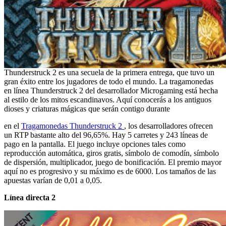
Thunderstruck 2 es una secuela de la primera entrega, que tuvo un
gran éxito entre los jugadores de todo el mundo. La tragamonedas
en línea Thunderstruck 2 del desarrollador Microgaming está hecha
al estilo de los mitos escandinavos. Aquí conocerás a los antiguos
dioses y criaturas mágicas que serán contigo durante
en el
Tragamonedas Thunderstruck 2
, los desarrolladores ofrecen
un RTP bastante alto del 96,65%. Hay 5 carretes y 243 líneas de
pago en la pantalla. El juego incluye opciones tales como
reproducción automática, giros gratis, símbolo de comodín, símbolo
de dispersión, multiplicador, juego de bonificación. El premio mayor
aquí no es progresivo y su máximo es de 6000. Los tamaños de las
apuestas varían de 0,01 a 0,05.
Línea directa 2