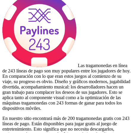
Las tragamonedas en línea
de 243 líneas de pago son muy populares entre los jugadores de hoy.
En comparación con lo que eran estos juegos al comienzo de su
viaje, su progreso es obvio. Diseño y gráficos modernos, jugabilidad
divertida, acompañamiento musical: los desarrolladores hacen un
gran trabajo para complacer los deseos de sus jugadores. Esto se
aplica tanto al componente visual como a la optimización de las
máquinas tragamonedas con 243 formas de ganar para todos los
dispositivos móviles.
En nuestro sitio encontrará más de 200 tragamonedas gratis con 243
líneas de pago. Están disponibles para jugar gratis al juego de
entretenimiento. Esto significa que no necesita descargarlos,