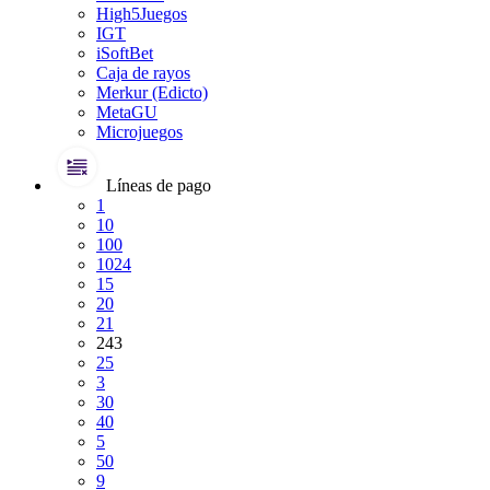
High5Juegos
IGT
iSoftBet
Caja de rayos
Merkur (Edicto)
MetaGU
Microjuegos
Líneas de pago
1
10
100
1024
15
20
21
243
25
3
30
40
5
50
9