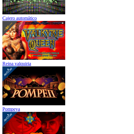
Cajero automático
Reina valquiria
Pompeya