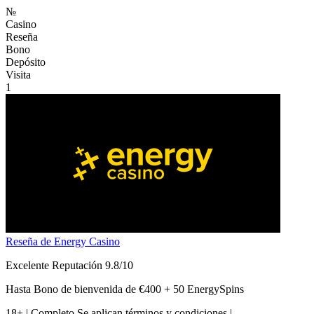
№
Casino
Reseña
Bono
Depósito
Visita
1
Reseña de Energy Casino
Excelente Reputación 9.8/10
Hasta
Bono de bienvenida de €400 + 50 EnergySpins
18+ | Completo
Se aplican términos y condiciones
|