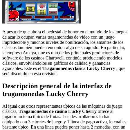
A pesar de que ahora el pedestal de honor en el mundo de los juegos
de azar lo ocupan varias tragamonedas de video con un juego
impredecible y muchos niveles de bonificación, los amantes de los
clásicos también pueden encontrar algo de su agrado. En particular,
la empresa Amaya, que es uno de los principales productores de
software de los casinos Chartwell, continúa produciendo modelos
clásicos, envolviéndolos en gráficos de calidad y ganancias
agradables. Este es el
Tragamonedas clásica Lucky Cherry
, que
será discutido en esta revisión.
Descripción general de la interfaz de
tragamonedas Lucky Cherry
Al igual que otros representantes típicos de las máquinas de juego
clásicas,
Tragamonedas de casino Lucky Cherry
ofrece al
jugador un tema típico de frutas. Los desarrolladores lo han
equipado con 3 carretes de juego y 1 línea de pago activa, lo cual es
bastante típico. En una línea puedes poner hasta 2 monedas, con un