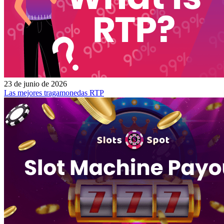
23 de junio de 2026
Las mejores tragamonedas RTP