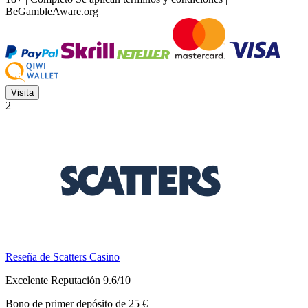
BeGambleAware.org
Visita
2
Reseña de Scatters Casino
Excelente Reputación 9.6/10
Bono de primer depósito de 25 €