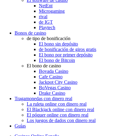
El software de casino
NetEnt
Microgaming
rival
de IGT
Playtech
Bonos de casino
de tipo de bonificación
El bono sin depósito
de bonificación de giros gratis
El bono por primer depósito
El bono de Bitcoin
El bono de casino
Bovada Casino
Cafe Casino
Jackpot City Casino
BoVegas Casino
Drake Casino
Tragamonedas con dinero real
La ruleta online con dinero real
El Blackjack online con dinero real
El póquer online con dinero real
Los juegos de dados con dinero real
Guías