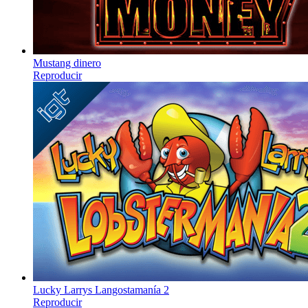
Mustang dinero
Reproducir
Lucky Larrys Langostamanía 2
Reproducir