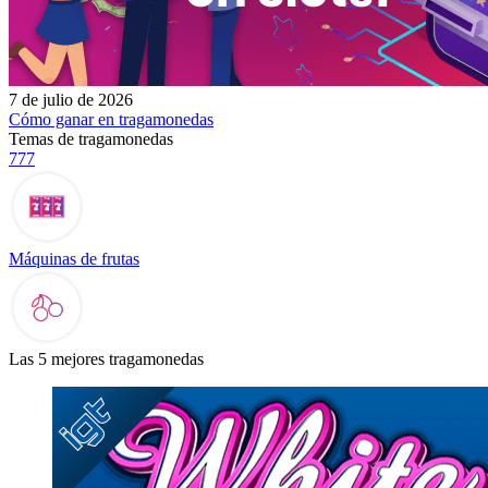
7 de julio de 2026
Cómo ganar en tragamonedas
Temas de tragamonedas
777
Máquinas de frutas
Las 5 mejores tragamonedas