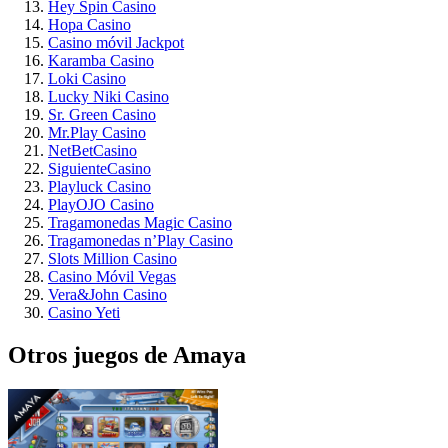
Hey Spin Casino
Hopa Casino
Casino móvil Jackpot
Karamba Casino
Loki Casino
Lucky Niki Casino
Sr. Green Casino
Mr.Play Casino
NetBetCasino
SiguienteCasino
Playluck Casino
PlayOJO Casino
Tragamonedas Magic Casino
Tragamonedas n’Play Casino
Slots Million Casino
Casino Móvil Vegas
Vera&John Casino
Casino Yeti
Otros juegos de Amaya