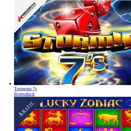
Tormenta 7s
Reproducir