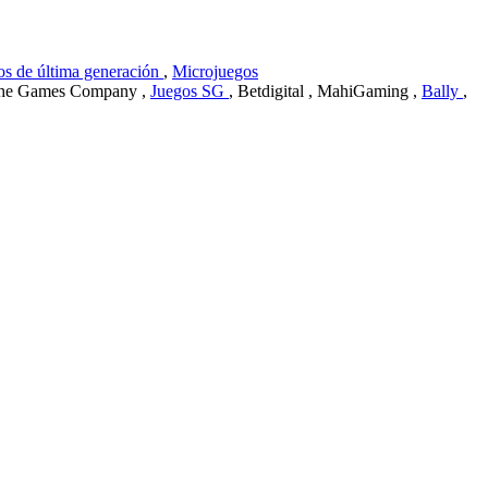
os de última generación
,
Microjuegos
, The Games Company ,
Juegos SG
, Betdigital , MahiGaming ,
Bally
,