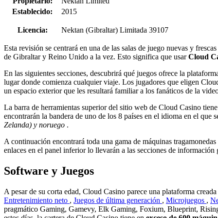
Propietario:
Nektan Limited
Establecido:
2015
Licencia:
Nektan (Gibraltar) Limitada 39107
Esta revisión se centrará en una de las salas de juego nuevas y fresc
de Gibraltar y Reino Unido a la vez. Esto significa que usar
Cloud Ca
En las siguientes secciones, descubrirá qué juegos ofrece la plataforma
lugar donde comienza cualquier viaje. Los jugadores que eligen Cloud
un espacio exterior que les resultará familiar a los fanáticos de la vid
La barra de herramientas superior del sitio web de Cloud Casino tiene 
encontrarán la bandera de uno de los 8 países en el idioma en el que 
Zelanda) y noruego
.
A continuación encontrará toda una gama de máquinas tragamonedas y pa
enlaces en el panel inferior lo llevarán a las secciones de información
Software y Juegos
A pesar de su corta edad, Cloud Casino parece una plataforma creada h
Entretenimiento neto
,
Juegos de última generación
,
Microjuegos
,
N
pragmático Gaming, Gamevy, Elk Gaming, Foxium, Blueprint, Rising 
estos días, la cartera de Cloud Casino tiene en
exceso de 600 máquin