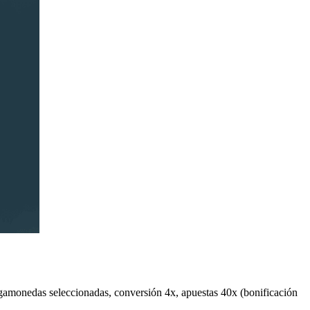
ragamonedas seleccionadas, conversión 4x, apuestas 40x (bonificación