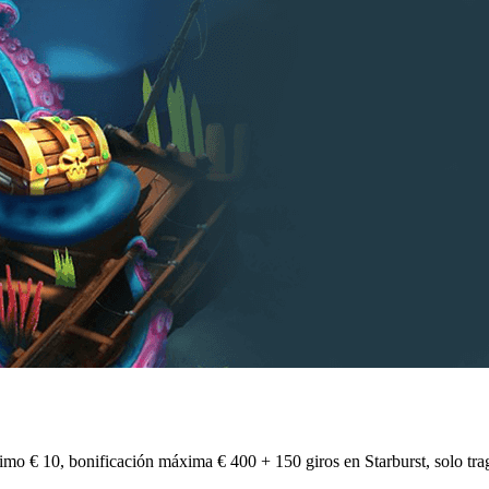
ínimo € 10, bonificación máxima € 400 + 150 giros en Starburst, solo t