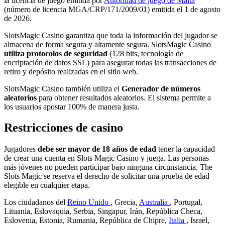
la licencia de juego emitida por
Autoridad de juego de Malta
(número de licencia MGA/CRP/171/2009/01) emitida el 1 de agosto
de 2026.
SlotsMagic Casino garantiza que toda la información del jugador se
almacena de forma segura y altamente segura. SlotsMagic Casino
utiliza protocolos de seguridad
(128 bits, tecnología de
encriptación de datos SSL) para asegurar todas las transacciones de
retiro y depósito realizadas en el sitio web.
SlotsMagic Casino también utiliza el
Generador de números
aleatorios
para obtener resultados aleatorios. El sistema permite a
los usuarios apostar 100% de manera justa.
Restricciones de casino
Jugadores
debe ser mayor de 18 años de edad
tener la capacidad
de crear una cuenta en Slots Magic Casino y juega. Las personas
más jóvenes no pueden participar bajo ninguna circunstancia. The
Slots Magic se reserva el derecho de solicitar una prueba de edad
elegible en cualquier etapa.
Los ciudadanos del
Reino Unido
, Grecia,
Australia
, Portugal,
Lituania, Eslovaquia, Serbia, Singapur, Irán, República Checa,
Eslovenia, Estonia, Rumania, República de Chipre,
Italia
, Israel,