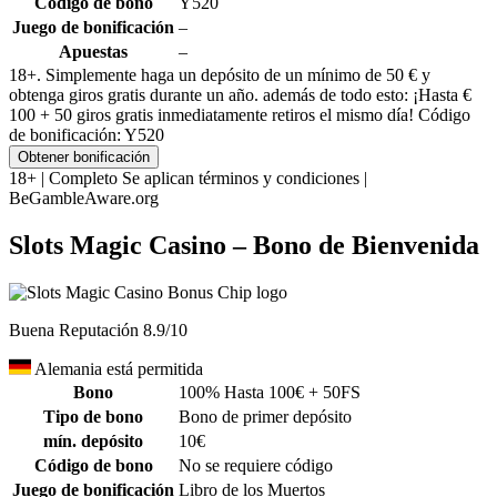
Código de bono
Y520
Juego de bonificación
–
Apuestas
–
18+. Simplemente haga un depósito de un mínimo de 50 € y
obtenga giros gratis durante un año. además de todo esto: ¡Hasta €
100 + 50 giros gratis inmediatamente retiros el mismo día! Código
de bonificación: Y520
Obtener bonificación
18+ | Completo
Se aplican términos y condiciones
|
BeGambleAware.org
Slots Magic Casino – Bono de Bienvenida
Buena Reputación 8.9/10
Alemania está permitida
Bono
100% Hasta 100€ + 50FS
Tipo de bono
Bono de primer depósito
mín. depósito
10€
Código de bono
No se requiere código
Juego de bonificación
Libro de los Muertos