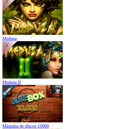
Medusa
Medusa II
Máquina de discos 10000