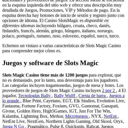
en la esquina izquierda del sitio web y ofrece una descripción muy
detallada de Juegos, Promociones, VIP y Métodos de pago. En la
esquina derecha hay botones de inicio de sesión y registro junto con
opciones de idioma. El Casino SlotsMagic es
disponible en
diferentes idiomas
incluyendo búlgaro, croata, checo, danés,
finlandés, francés, alemán, griego, húngaro, italiano, noruego,
polaco, portugués, rumano, ruso, esloveno, español, sueco, turco.
Echemos un vistazo a varias características de Slots Magic Casino
para comprender mejor cómo es.
Juegos y software de Slots Magic
Slots Magic Casino tiene más de 1200 juegos
para explorar, que
no es demasiado, por lo tanto, una desventaja para los jugadores.
Las categorías incluyen tragamonedas, juegos de mesa y botes. Los
proveedores de juegos de Slots Magic Casino incluyen
2 por 2
, 4 El
jugador,
Tecnologías Bally
,
Bally Wulff
,
Cresta de barra
,
Juegos a
lo grande
, Blue Print, Cayetano, EGT, Elk Studios, Evolution Live,
Fantasma, Fortune Factory, Foxium, GVG, Gamomat, Ganapati,
Givme, Golden Hero, High5Games, IGT, Just For The Win,
Kalamba, Lightning Box, Merkur,
Microjuegos
, NYX,
NetEnt
,
NetEnt Live, NextGen, Northern Lights Gaming, Old Skool, Oryx,
Juega N Go
, Pragmático, Pulse 8, Quickspin, Rabcat, Juegos