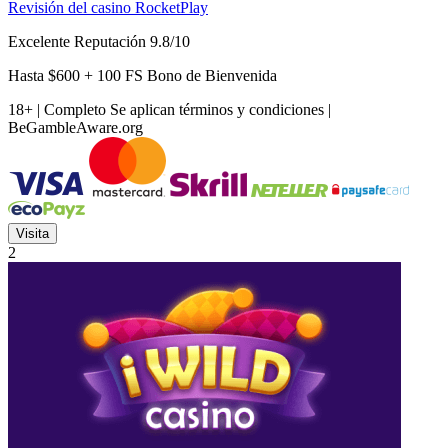
Revisión del casino RocketPlay
Excelente Reputación 9.8/10
Hasta
$600 + 100 FS Bono de Bienvenida
18+ | Completo
Se aplican términos y condiciones
|
BeGambleAware.org
Visita
2