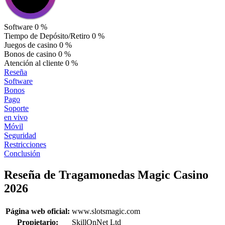
Software
0
%
Tiempo de Depósito/Retiro
0
%
Juegos de casino
0
%
Bonos de casino
0
%
Atención al cliente
0
%
Reseña
Software
Bonos
Pago
Soporte
en vivo
Móvil
Seguridad
Restricciones
Conclusión
Reseña de Tragamonedas Magic Casino
2026
Página web oficial:
www.slotsmagic.com
Propietario:
SkillOnNet Ltd