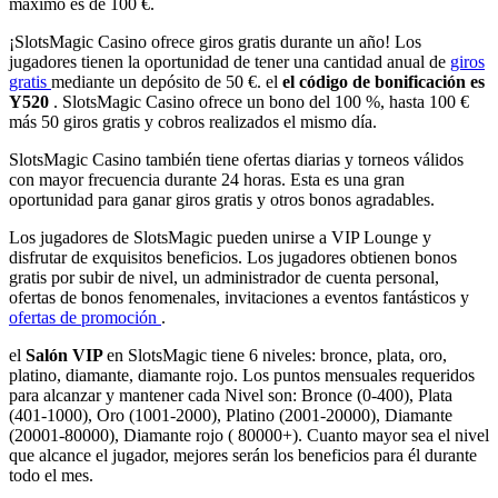
máximo es de 100 €.
¡SlotsMagic Casino ofrece giros gratis durante un año! Los
jugadores tienen la oportunidad de tener una cantidad anual de
giros
gratis
mediante un depósito de 50 €. el
el código de bonificación es
Y520
. SlotsMagic Casino ofrece un bono del 100 %, hasta 100 €
más 50 giros gratis y cobros realizados el mismo día.
SlotsMagic Casino también tiene ofertas diarias y torneos válidos
con mayor frecuencia durante 24 horas. Esta es una gran
oportunidad para ganar giros gratis y otros bonos agradables.
Los jugadores de SlotsMagic pueden unirse a VIP Lounge y
disfrutar de exquisitos beneficios. Los jugadores obtienen bonos
gratis por subir de nivel, un administrador de cuenta personal,
ofertas de bonos fenomenales, invitaciones a eventos fantásticos y
ofertas de promoción
.
el
Salón VIP
en SlotsMagic tiene 6 niveles: bronce, plata, oro,
platino, diamante, diamante rojo. Los puntos mensuales requeridos
para alcanzar y mantener cada Nivel son: Bronce (0-400), Plata
(401-1000), Oro (1001-2000), Platino (2001-20000), Diamante
(20001-80000), Diamante rojo ( 80000+). Cuanto mayor sea el nivel
que alcance el jugador, mejores serán los beneficios para él durante
todo el mes.