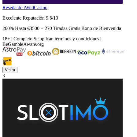
Reseña de iWildCasino
Excelente Reputación 9.5/10
260% Hasta
€3500 + 270 Tiradas Gratis Bono de Bienvenida
18+ | Completo
Se aplican términos y condiciones
|
BeGambleAware.org
Visita
3