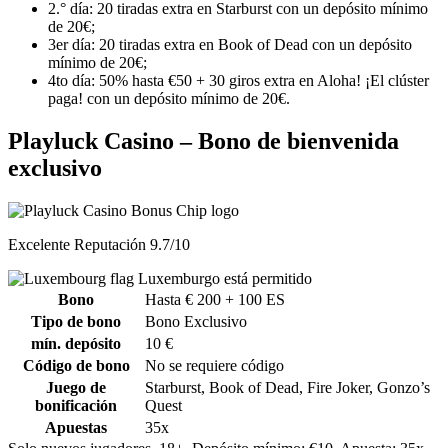
2.° día: 20 tiradas extra en Starburst con un depósito mínimo
de 20€;
3er día: 20 tiradas extra en Book of Dead con un depósito
mínimo de 20€;
4to día: 50% hasta €50 + 30 giros extra en Aloha! ¡El clúster
paga! con un depósito mínimo de 20€.
Playluck Casino – Bono de bienvenida
exclusivo
Excelente Reputación 9.7/10
Luxemburgo está permitido
Bono
Hasta € 200 + 100 ES
Tipo de bono
Bono Exclusivo
mín. depósito
10 €
Código de bono
No se requiere código
Juego de
Starburst, Book of Dead, Fire Joker, Gonzo’s
bonificación
Quest
Apuestas
35x