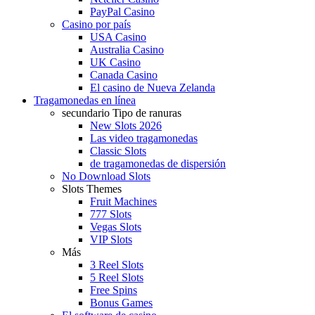
PayPal Casino
Casino por país
USA Casino
Australia Casino
UK Casino
Canada Casino
El casino de Nueva Zelanda
Tragamonedas en línea
secundario Tipo de ranuras
New Slots 2026
Las video tragamonedas
Classic Slots
de tragamonedas de dispersión
No Download Slots
Slots Themes
Fruit Machines
777 Slots
Vegas Slots
VIP Slots
Más
3 Reel Slots
5 Reel Slots
Free Spins
Bonus Games