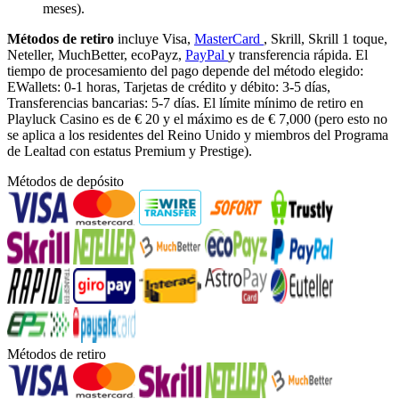
meses).
Métodos de retiro
incluye Visa,
MasterCard
, Skrill, Skrill 1 toque,
Neteller, MuchBetter, ecoPayz,
PayPal
y transferencia rápida. El
tiempo de procesamiento del pago depende del método elegido:
EWallets: 0-1 horas, Tarjetas de crédito y débito: 3-5 días,
Transferencias bancarias: 5-7 días. El límite mínimo de retiro en
Playluck Casino es de € 20 y el máximo es de € 7,000 (pero esto no
se aplica a los residentes del Reino Unido y miembros del Programa
de Lealtad con estatus Premium y Prestige).
Métodos de depósito
Métodos de retiro