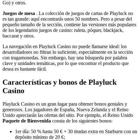
Go) y otros.
Juegos de mesa
. La colección de juegos de cartas de Playluck no
es tan grande: aquí encontrarás unos 50 nombres. Pero a pesar del
pequeño tamaño de la sección, contiene las versiones más populares
de los legendarios juegos de casino: ruleta, póquer, blackjack,
baccarat y otros.
La navegación en Playluck Casino no puede llamarse ideal: los
desarrolladores no filtran lo suficiente, especialmente en la sección
con tragamonedas. Sin embargo, hay una búsqueda por palabra
clave y unidades temáticas, por lo que encontrar el producto que
desea es bastante fácil.
Características y bonos de Playluck
Casino
Playluck Casino es un gran lugar para obtener bonos geniales y
generosos. Los jugadores de España, Nueva Zelanda y el Reino
Unido apreciarán las ofertas del sitio. Por ejemplo, el Reino Unido
Paquete de Bienvenida
consta de los siguientes bonos:
1er día: 50 % hasta 50 € + 30 tiradas extra en Starburst con un
depósito mínimo de 20 €;