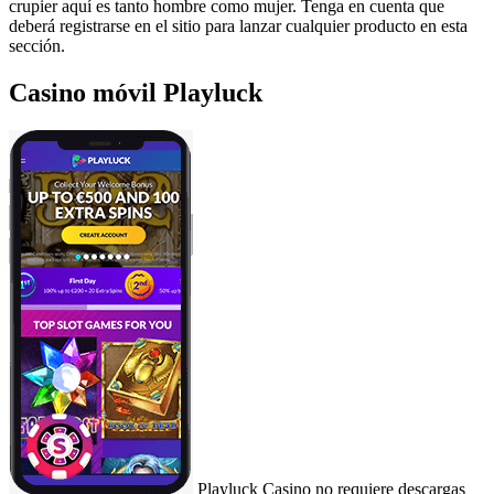
crupier aquí es tanto hombre como mujer. Tenga en cuenta que
deberá registrarse en el sitio para lanzar cualquier producto en esta
sección.
Casino móvil Playluck
Playluck Casino no requiere descargas