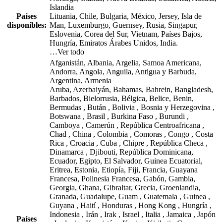
Islandia
Países
Lituania, Chile, Bulgaria, México, Jersey, Isla de
disponibles:
Man, Luxemburgo, Guernsey, Rusia, Singapur,
Eslovenia, Corea del Sur, Vietnam, Países Bajos,
Hungría, Emiratos Árabes Unidos, India.
…Ver todo
Afganistán, Albania, Argelia, Samoa Americana,
Andorra, Angola, Anguila, Antigua y Barbuda,
Argentina, Armenia
Aruba, Azerbaiyán, Bahamas, Bahrein, Bangladesh,
Barbados, Bielorrusia, Bélgica, Belice, Benin,
Bermudas , Bután , Bolivia , Bosnia y Herzegovina ,
Botswana , Brasil , Burkina Faso , Burundi ,
Camboya , Camerún , República Centroafricana ,
Chad , China , Colombia , Comoras , Congo , Costa
Rica , Croacia , Cuba , Chipre , República Checa ,
Dinamarca , Djibouti, República Dominicana,
Ecuador, Egipto, El Salvador, Guinea Ecuatorial,
Eritrea, Estonia, Etiopía, Fiji, Francia, Guayana
Francesa, Polinesia Francesa, Gabón, Gambia,
Georgia, Ghana, Gibraltar, Grecia, Groenlandia,
Granada, Guadalupe, Guam , Guatemala , Guinea ,
Guyana , Haití , Honduras , Hong Kong , Hungría ,
Indonesia , Irán , Irak , Israel , Italia , Jamaica , Japón
Países