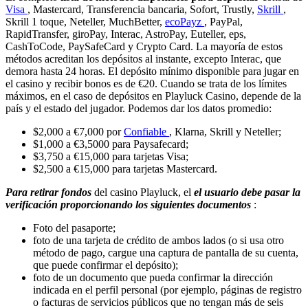
Visa
, Mastercard, Transferencia bancaria, Sofort, Trustly,
Skrill
,
Skrill 1 toque, Neteller, MuchBetter,
ecoPayz
, PayPal,
RapidTransfer, giroPay, Interac, AstroPay, Euteller, eps,
CashToCode, PaySafeCard y Crypto Card. La mayoría de estos
métodos acreditan los depósitos al instante, excepto Interac, que
demora hasta 24 horas. El depósito mínimo disponible para jugar en
el casino y recibir bonos es de €20. Cuando se trata de los límites
máximos, en el caso de depósitos en Playluck Casino, depende de la
país y el estado del jugador. Podemos dar los datos promedio:
$2,000 a €7,000 por
Confiable
, Klarna, Skrill y Neteller;
$1,000 a €3,5000 para Paysafecard;
$3,750 a €15,000 para tarjetas Visa;
$2,500 a €15,000 para tarjetas Mastercard.
Para retirar fondos
del casino Playluck, el
el usuario debe pasar la
verificación proporcionando los siguientes documentos
:
Foto del pasaporte;
foto de una tarjeta de crédito de ambos lados (o si usa otro
método de pago, cargue una captura de pantalla de su cuenta,
que puede confirmar el depósito);
foto de un documento que pueda confirmar la dirección
indicada en el perfil personal (por ejemplo, páginas de registro
o facturas de servicios públicos que no tengan más de seis