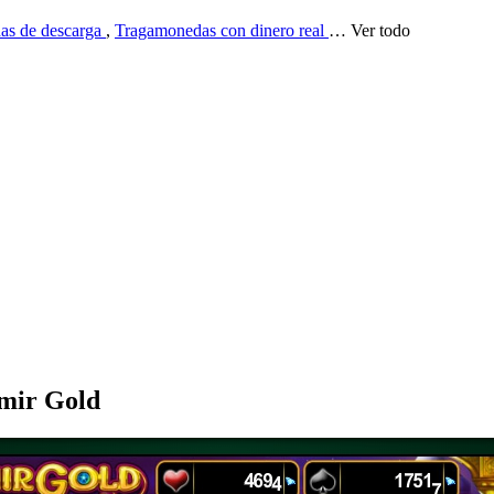
as de descarga
,
Tragamonedas con dinero real
… Ver todo
hmir Gold