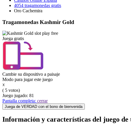
Casinos Online España
4054 tragamonedas gratis
Oro Cachemira
Tragamonedas Kashmir Gold
Juega gratis
Cambie su dispositivo a paisaje
Modo para jugar este juego
☓
(
5
votos)
Juego jugado:
81
Pantalla completa:
cerrar
Juega de VERDAD con el bono de bienvenida
Información y características del juego 