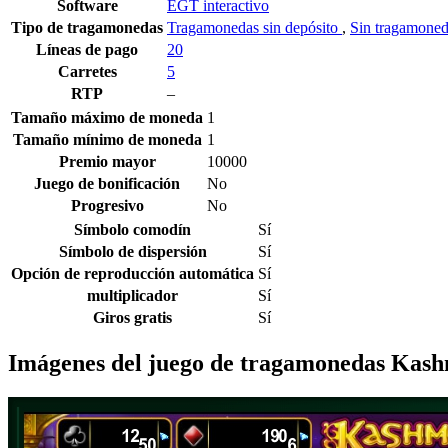
Software
EGT interactivo
Tipo de tragamonedas
Tragamonedas sin depósito
,
Sin tragamoned
Líneas de pago
20
Carretes
5
RTP
–
Tamaño máximo de moneda
1
Tamaño mínimo de moneda
1
Premio mayor
10000
Juego de bonificación
No
Progresivo
No
Símbolo comodín
Sí
Símbolo de dispersión
Sí
Opción de reproducción automática
Sí
multiplicador
Sí
Giros gratis
Sí
Imágenes del juego de tragamonedas Kas