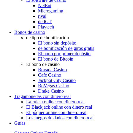
El software de casino
NetEnt
Microgaming
rival
de IGT
Playtech
Bonos de casino
de tipo de bonificación
El bono sin depósito
de bonificación de giros gratis
El bono por primer depósito
El bono de Bitcoin
El bono de casino
Bovada Casino
Cafe Casino
Jackpot City Casino
BoVegas Casino
Drake Casino
Tragamonedas con dinero real
La ruleta online con dinero real
El Blackjack online con dinero real
El póquer online con dinero real
Los juegos de dados con dinero real
Guías