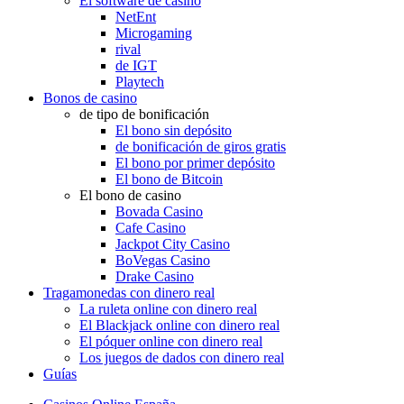
El software de casino
NetEnt
Microgaming
rival
de IGT
Playtech
Bonos de casino
de tipo de bonificación
El bono sin depósito
de bonificación de giros gratis
El bono por primer depósito
El bono de Bitcoin
El bono de casino
Bovada Casino
Cafe Casino
Jackpot City Casino
BoVegas Casino
Drake Casino
Tragamonedas con dinero real
La ruleta online con dinero real
El Blackjack online con dinero real
El póquer online con dinero real
Los juegos de dados con dinero real
Guías