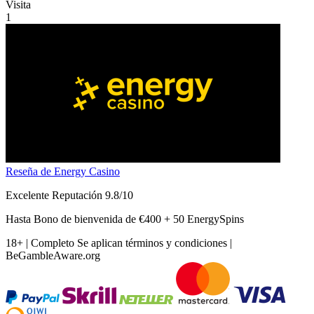
Visita
1
Reseña de Energy Casino
Excelente Reputación 9.8/10
Hasta
Bono de bienvenida de €400 + 50 EnergySpins
18+ | Completo
Se aplican términos y condiciones
|
BeGambleAware.org