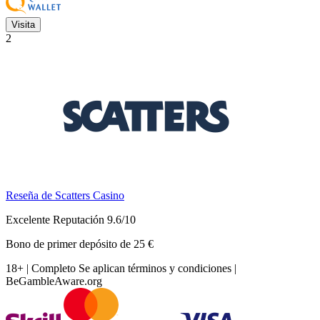
Visita
2
Reseña de Scatters Casino
Excelente Reputación 9.6/10
Bono de primer depósito de 25 €
18+ | Completo
Se aplican términos y condiciones
|
BeGambleAware.org