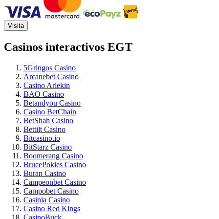
Visita
Casinos interactivos EGT
5Gringos Casino
Arcanebet Casino
Casino Arlekin
BAO Casino
Betandyou Casino
Casino BetChain
BetShah Casino
Bettilt Casino
Bitcasino.io
BitStarz Casino
Boomerang Casino
BrucePokies Casino
Buran Casino
Campeonbet Casino
Campobet Casino
Casinia Casino
Casino Red Kings
CasinoBuck