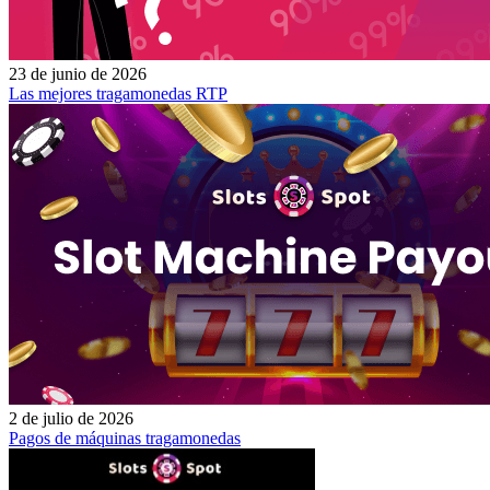
23 de junio de 2026
Las mejores tragamonedas RTP
2 de julio de 2026
Pagos de máquinas tragamonedas