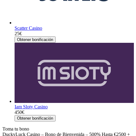
Scatter Casino
25€
Obtener bonificación
Iam Sloty Casino
450€
Obtener bonificación
Toma tu bono
DuckyLuck Casino – Bono de Bienvenida –
500% Hasta €2500 +