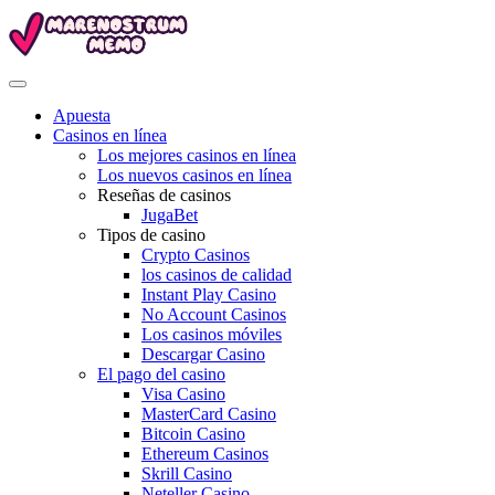
Apuesta
Casinos en línea
Los mejores casinos en línea
Los nuevos casinos en línea
Reseñas de casinos
JugaBet
Tipos de casino
Crypto Casinos
los casinos de calidad
Instant Play Casino
No Account Casinos
Los casinos móviles
Descargar Casino
El pago del casino
Visa Casino
MasterCard Casino
Bitcoin Casino
Ethereum Casinos
Skrill Casino
Neteller Casino