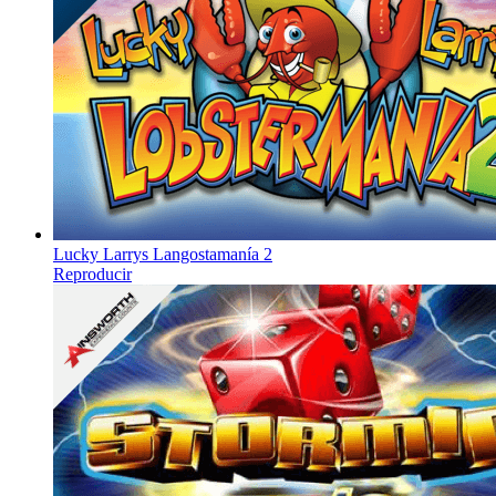
Lucky Larrys Langostamanía 2
Reproducir