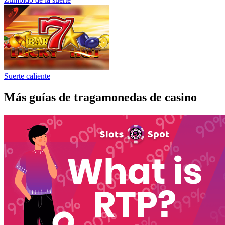
Suerte caliente
Más guías de tragamonedas de casino