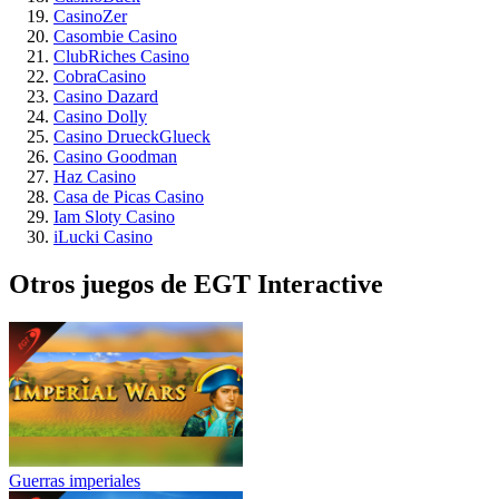
CasinoZer
Casombie Casino
ClubRiches Casino
CobraCasino
Casino Dazard
Casino Dolly
Casino DrueckGlueck
Casino Goodman
Haz Casino
Casa de Picas Casino
Iam Sloty Casino
iLucki Casino
Otros juegos de EGT Interactive
Guerras imperiales