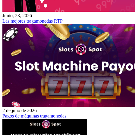
Junio, 23, 2026
Las mejores tragamonedas RTP
2 de julio de 2026
Pagos de máquinas tragamonedas