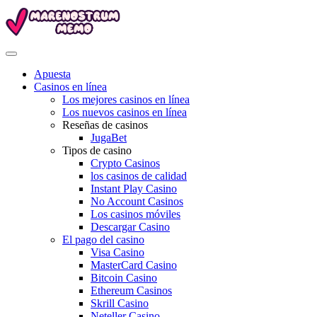
Apuesta
Casinos en línea
Los mejores casinos en línea
Los nuevos casinos en línea
Reseñas de casinos
JugaBet
Tipos de casino
Crypto Casinos
los casinos de calidad
Instant Play Casino
No Account Casinos
Los casinos móviles
Descargar Casino
El pago del casino
Visa Casino
MasterCard Casino
Bitcoin Casino
Ethereum Casinos
Skrill Casino
Neteller Casino