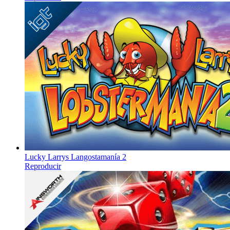
Lucky Larrys Langostamanía 2
Reproducir