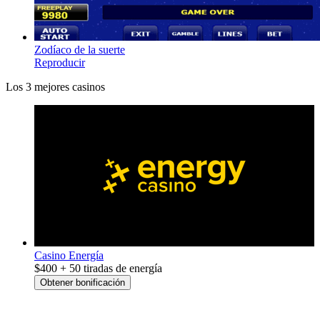
Zodíaco de la suerte
Reproducir
Los 3 mejores casinos
Casino Energía
$400 + 50 tiradas de energía
Obtener bonificación