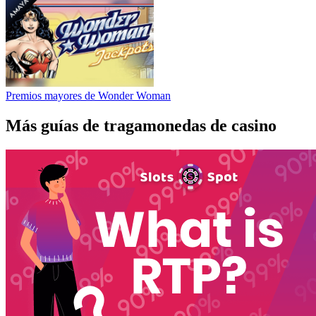
Premios mayores de Wonder Woman
Más guías de tragamonedas de casino