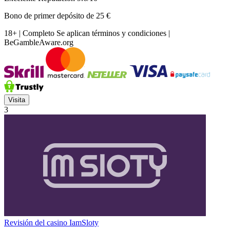
Bono de primer depósito de 25 €
18+ | Completo
Se aplican términos y condiciones
|
BeGambleAware.org
Visita
3
Revisión del casino IamSloty