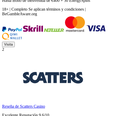
Hasta
Bono de bienvenida de €400 + 50 EnergySpins
18+ | Completo
Se aplican términos y condiciones
|
BeGambleAware.org
Visita
2
Reseña de Scatters Casino
Excelente Reputación 9.6/10