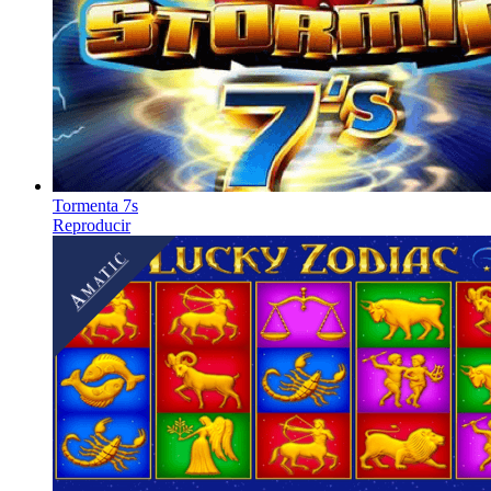
Tormenta 7s
Reproducir