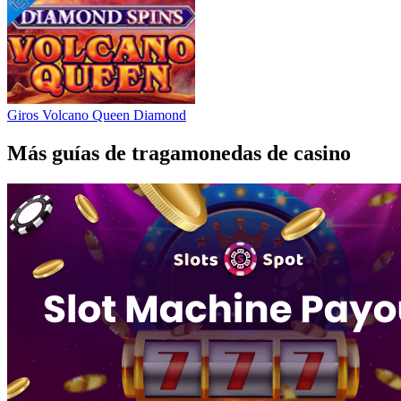
Giros Volcano Queen Diamond
Más guías de tragamonedas de casino