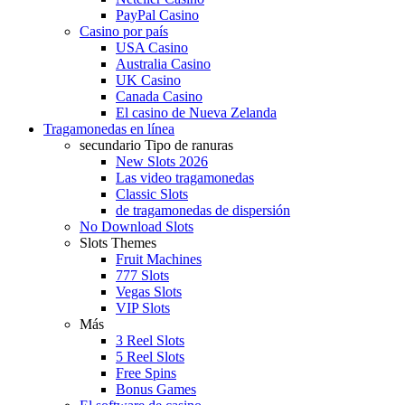
PayPal Casino
Casino por país
USA Casino
Australia Casino
UK Casino
Canada Casino
El casino de Nueva Zelanda
Tragamonedas en línea
secundario Tipo de ranuras
New Slots 2026
Las video tragamonedas
Classic Slots
de tragamonedas de dispersión
No Download Slots
Slots Themes
Fruit Machines
777 Slots
Vegas Slots
VIP Slots
Más
3 Reel Slots
5 Reel Slots
Free Spins
Bonus Games