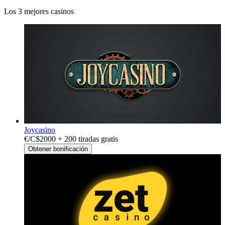
Los 3 mejores casinos
Joycasino
€/C$2000 + 200 tiradas gratis
Obtener bonificación