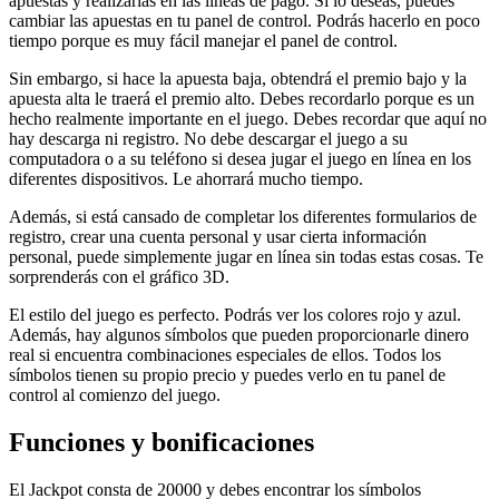
apuestas y realizarlas en las líneas de pago. Si lo deseas, puedes
cambiar las apuestas en tu panel de control. Podrás hacerlo en poco
tiempo porque es muy fácil manejar el panel de control.
Sin embargo, si hace la apuesta baja, obtendrá el premio bajo y la
apuesta alta le traerá el premio alto. Debes recordarlo porque es un
hecho realmente importante en el juego. Debes recordar que aquí no
hay descarga ni registro. No debe descargar el juego a su
computadora o a su teléfono si desea jugar el juego en línea en los
diferentes dispositivos. Le ahorrará mucho tiempo.
Además, si está cansado de completar los diferentes formularios de
registro, crear una cuenta personal y usar cierta información
personal, puede simplemente jugar en línea sin todas estas cosas. Te
sorprenderás con el gráfico 3D.
El estilo del juego es perfecto. Podrás ver los colores rojo y azul.
Además, hay algunos símbolos que pueden proporcionarle dinero
real si encuentra combinaciones especiales de ellos. Todos los
símbolos tienen su propio precio y puedes verlo en tu panel de
control al comienzo del juego.
Funciones y bonificaciones
El Jackpot consta de 20000 y debes encontrar los símbolos