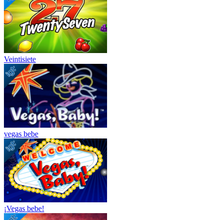
Veintisiete
vegas bebe
¡Vegas bebe!