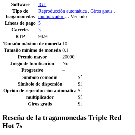
Software
IGT
Tipo de
Reproducción automática
,
Giros gratis
,
tragamonedas
multiplicador
… Ver todo
Líneas de pago
5
Carretes
3
RTP
94.91
Tamaño máximo de moneda
10
Tamaño mínimo de moneda
0.1
Premio mayor
20000
Juego de bonificación
No
Progresivo
–
Símbolo comodín
Sí
Símbolo de dispersión
Sí
Opción de reproducción automática
Sí
multiplicador
Sí
Giros gratis
Sí
Reseña de la tragamonedas Triple Red
Hot 7s