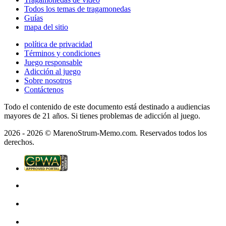
Todos los temas de tragamonedas
Guías
mapa del sitio
política de privacidad
Términos y condiciones
Juego responsable
Adicción al juego
Sobre nosotros
Contáctenos
Todo el contenido de este documento está destinado a audiencias
mayores de 21 años.
Si tienes problemas de adicción al juego.
2026 - 2026 © MarenoStrum-Memo.com.
Reservados todos los
derechos.