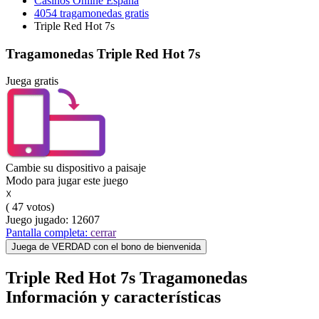
Casinos Online España
4054 tragamonedas gratis
Triple Red Hot 7s
Tragamonedas Triple Red Hot 7s
Juega gratis
Cambie su dispositivo a paisaje
Modo para jugar este juego
☓
(
47
votos)
Juego jugado:
12607
Pantalla completa:
cerrar
Juega de VERDAD con el bono de bienvenida
Triple Red Hot 7s Tragamonedas
Información y características