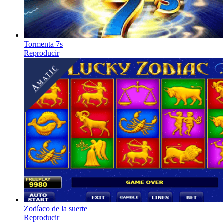
Tormenta 7s
Reproducir
Zodíaco de la suerte
Reproducir