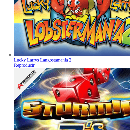
Lucky Larrys Langostamanía 2
Reproducir