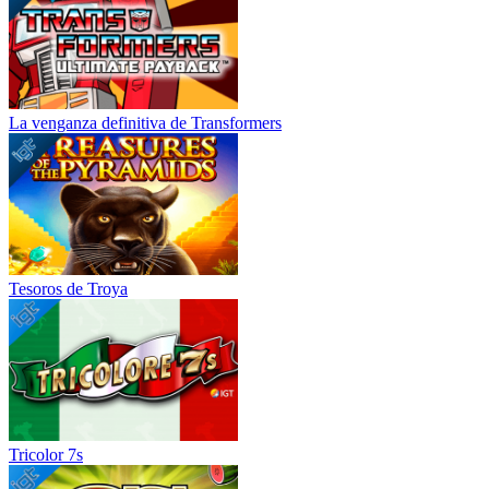
La venganza definitiva de Transformers
Tesoros de Troya
Tricolor 7s