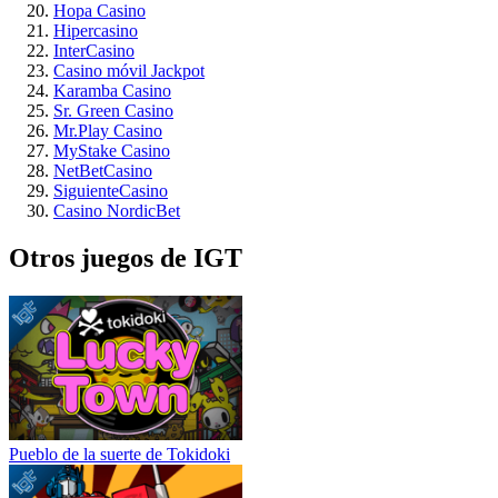
Hopa Casino
Hipercasino
InterCasino
Casino móvil Jackpot
Karamba Casino
Sr. Green Casino
Mr.Play Casino
MyStake Casino
NetBetCasino
SiguienteCasino
Casino NordicBet
Otros juegos de IGT
Pueblo de la suerte de Tokidoki