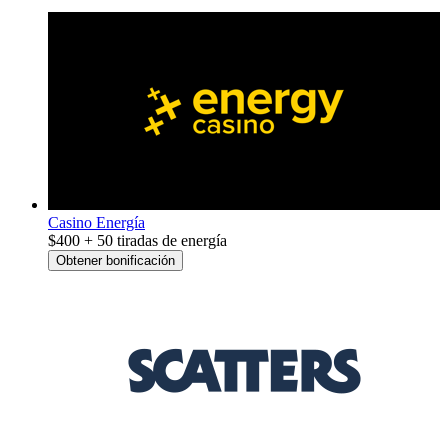
Casino Energía
$400 + 50 tiradas de energía
Obtener bonificación