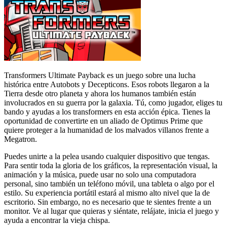
Transformers Ultimate Payback es un juego sobre una lucha
histórica entre Autobots y Decepticons. Esos robots llegaron a la
Tierra desde otro planeta y ahora los humanos también están
involucrados en su guerra por la galaxia. Tú, como jugador, eliges tu
bando y ayudas a los transformers en esta acción épica. Tienes la
oportunidad de convertirte en un aliado de Optimus Prime que
quiere proteger a la humanidad de los malvados villanos frente a
Megatron.
Puedes unirte a la pelea usando cualquier dispositivo que tengas.
Para sentir toda la gloria de los gráficos, la representación visual, la
animación y la música, puede usar no solo una computadora
personal, sino también un teléfono móvil, una tableta o algo por el
estilo. Su experiencia portátil estará al mismo alto nivel que la de
escritorio. Sin embargo, no es necesario que te sientes frente a un
monitor. Ve al lugar que quieras y siéntate, relájate, inicia el juego y
ayuda a encontrar la vieja chispa.