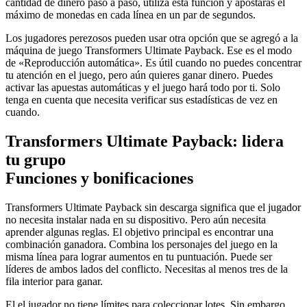
cantidad de dinero paso a paso, utiliza esta función y apostarás el
máximo de monedas en cada línea en un par de segundos.
Los jugadores perezosos pueden usar otra opción que se agregó a la
máquina de juego Transformers Ultimate Payback. Ese es el modo
de «Reproducción automática». Es útil cuando no puedes concentrar
tu atención en el juego, pero aún quieres ganar dinero. Puedes
activar las apuestas automáticas y el juego hará todo por ti. Solo
tenga en cuenta que necesita verificar sus estadísticas de vez en
cuando.
Transformers Ultimate Payback: lidera
tu grupo
Funciones y bonificaciones
Transformers Ultimate Payback sin descarga significa que el jugador
no necesita instalar nada en su dispositivo. Pero aún necesita
aprender algunas reglas. El objetivo principal es encontrar una
combinación ganadora. Combina los personajes del juego en la
misma línea para lograr aumentos en tu puntuación. Puede ser
líderes de ambos lados del conflicto. Necesitas al menos tres de la
fila interior para ganar.
El el jugador no tiene límites para coleccionar lotes. Sin embargo,