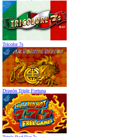
Tricolor 7s
Dragón Triple Fortuna