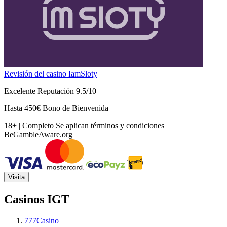
Revisión del casino IamSloty
Excelente Reputación 9.5/10
Hasta
450€ Bono de Bienvenida
18+ | Completo
Se aplican términos y condiciones
|
BeGambleAware.org
Visita
Casinos IGT
777Casino