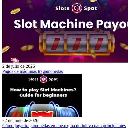
2 de julio de 2026
Pagos de máquinas tragamonedas
22 de junio de 2026
Cómo jugar tragamonedas en línea: guía definitiva para principiantes