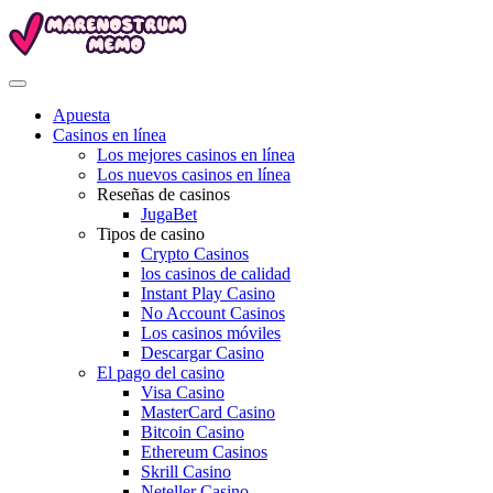
Apuesta
Casinos en línea
Los mejores casinos en línea
Los nuevos casinos en línea
Reseñas de casinos
JugaBet
Tipos de casino
Crypto Casinos
los casinos de calidad
Instant Play Casino
No Account Casinos
Los casinos móviles
Descargar Casino
El pago del casino
Visa Casino
MasterCard Casino
Bitcoin Casino
Ethereum Casinos
Skrill Casino
Neteller Casino