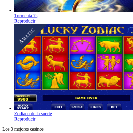
Tormenta 7s
Reproducir
Zodíaco de la suerte
Reproducir
Los 3 mejores casinos