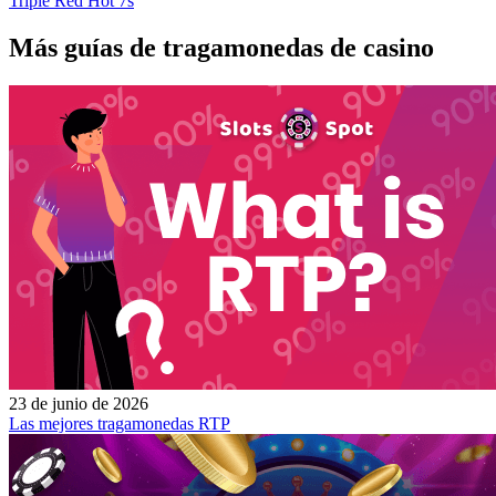
Triple Red Hot 7s
Más guías de tragamonedas de casino
23 de junio de 2026
Las mejores tragamonedas RTP