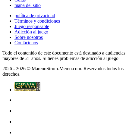
mapa del sitio
política de privacidad
Términos y condiciones
Juego responsable
Adicción al juego
Sobre nosotros
Contáctenos
Todo el contenido de este documento está destinado a audiencias
mayores de 21 años.
Si tienes problemas de adicción al juego.
2026 - 2026 © MarenoStrum-Memo.com.
Reservados todos los
derechos.