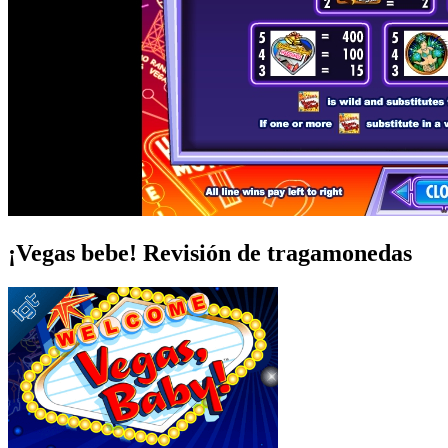
¡Vegas bebe! Revisión de tragamonedas