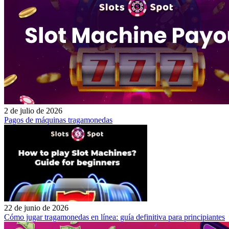
2 de julio de 2026
Pagos de máquinas tragamonedas
22 de junio de 2026
Cómo jugar tragamonedas en línea: guía definitiva para principiantes