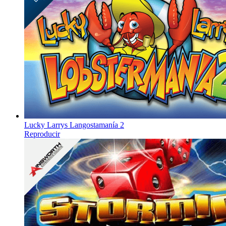
Lucky Larrys Langostamanía 2
Reproducir