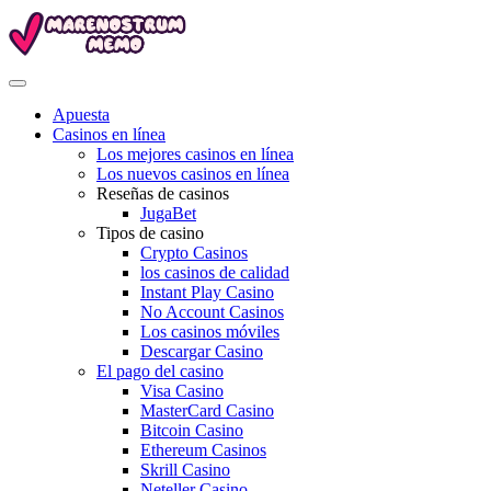
Apuesta
Casinos en línea
Los mejores casinos en línea
Los nuevos casinos en línea
Reseñas de casinos
JugaBet
Tipos de casino
Crypto Casinos
los casinos de calidad
Instant Play Casino
No Account Casinos
Los casinos móviles
Descargar Casino
El pago del casino
Visa Casino
MasterCard Casino
Bitcoin Casino
Ethereum Casinos
Skrill Casino
Neteller Casino