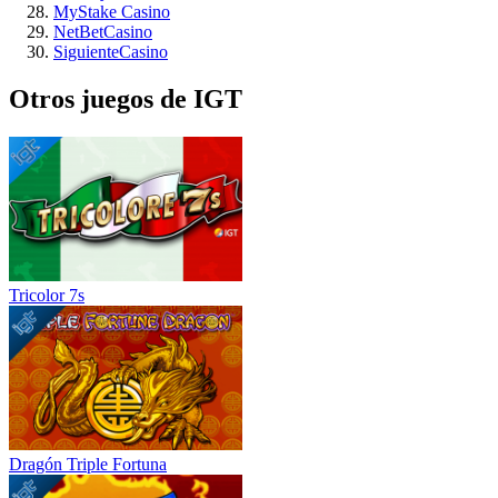
MyStake Casino
NetBetCasino
SiguienteCasino
Otros juegos de IGT
Tricolor 7s
Dragón Triple Fortuna