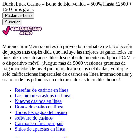
DuckyLuck Casino – Bono de Bienvenida –
500% Hasta €2500 +
150
Giros gratis
Reclamar bono
Superior
MarenostrumMemo.com es un proveedor confiable de la colección
de juegos más espléndida que incluye las mejores tragamonedas en
línea del mercado accesibles desde absolutamente cualquier PC/Mac
o dispositivo móvil.
¡Juegue más de 5000 versiones gratuitas de
tragamonedas de nivel premium, lea reseñas detalladas, verifique
solo calificaciones imparciales de casinos en línea internacionales y
sea uno de los primeros en enterarse de sus increíbles bonos!
Reseñas de casinos en línea
Los mejores casinos en línea
Nuevos casinos en línea
Bonos de casino en línea
Todos los pagos del casino
software de casinos
Casinos en línea por país
Sitios de apuestas en línea