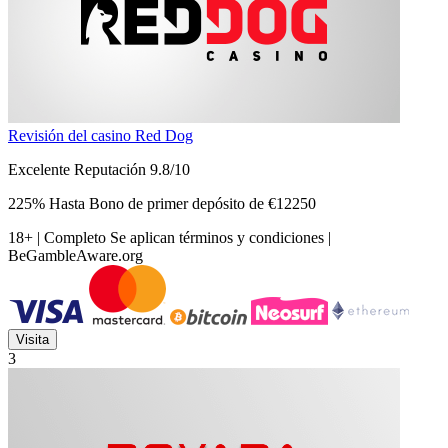
Revisión del casino Red Dog
Excelente Reputación 9.8/10
225% Hasta
Bono de primer depósito de €12250
18+ | Completo
Se aplican términos y condiciones
|
BeGambleAware.org
Visita
3