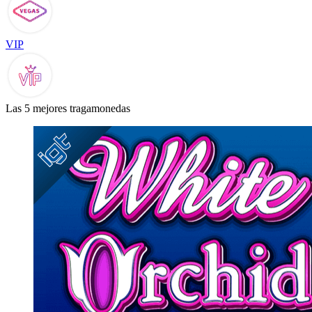
VIP
Las 5 mejores tragamonedas