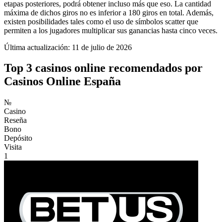
etapas posteriores, podrá obtener incluso más que eso. La cantidad
máxima de dichos giros no es inferior a 180 giros en total. Además,
existen posibilidades tales como el uso de símbolos scatter que
permiten a los jugadores multiplicar sus ganancias hasta cinco veces.
Última actualización: 11 de julio de 2026
Top 3 casinos online recomendados por
Casinos Online España
№
Casino
Reseña
Bono
Depósito
Visita
1