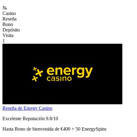
№
Casino
Reseña
Bono
Depósito
Visita
1
Reseña de Energy Casino
Excelente Reputación 9.8/10
Hasta
Bono de bienvenida de €400 + 50 EnergySpins