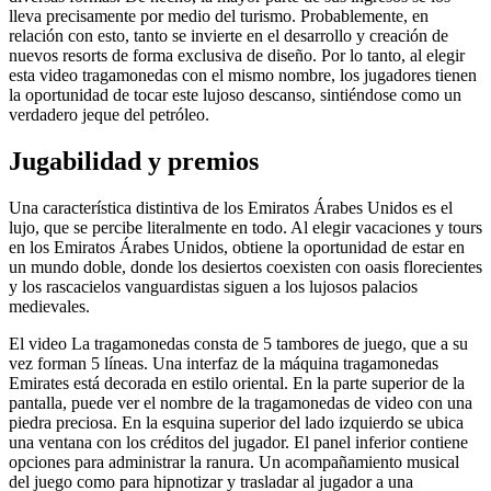
lleva precisamente por medio del turismo. Probablemente, en
relación con esto, tanto se invierte en el desarrollo y creación de
nuevos resorts de forma exclusiva de diseño. Por lo tanto, al elegir
esta video tragamonedas con el mismo nombre, los jugadores tienen
la oportunidad de tocar este lujoso descanso, sintiéndose como un
verdadero jeque del petróleo.
Jugabilidad y premios
Una característica distintiva de los Emiratos Árabes Unidos es el
lujo, que se percibe literalmente en todo. Al elegir vacaciones y tours
en los Emiratos Árabes Unidos, obtiene la oportunidad de estar en
un mundo doble, donde los desiertos coexisten con oasis florecientes
y los rascacielos vanguardistas siguen a los lujosos palacios
medievales.
El video La tragamonedas consta de 5 tambores de juego, que a su
vez forman 5 líneas. Una interfaz de la máquina tragamonedas
Emirates está decorada en estilo oriental. En la parte superior de la
pantalla, puede ver el nombre de la tragamonedas de video con una
piedra preciosa. En la esquina superior del lado izquierdo se ubica
una ventana con los créditos del jugador. El panel inferior contiene
opciones para administrar la ranura. Un acompañamiento musical
del juego como para hipnotizar y trasladar al jugador a una