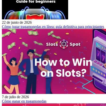
22 de junio de 2026
Cómo jugar tragamonedas en línea: guía definitiva para principiantes
7 de julio de 2026
Cómo ganar en tragamonedas