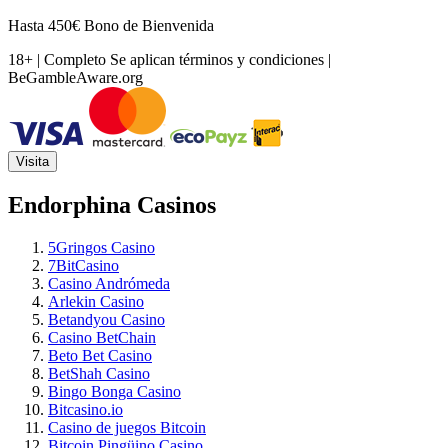
Hasta
450€ Bono de Bienvenida
18+ | Completo
Se aplican términos y condiciones
|
BeGambleAware.org
Visita
Endorphina Casinos
5Gringos Casino
7BitCasino
Casino Andrómeda
Arlekin Casino
Betandyou Casino
Casino BetChain
Beto Bet Casino
BetShah Casino
Bingo Bonga Casino
Bitcasino.io
Casino de juegos Bitcoin
Bitcoin Pingüino Casino