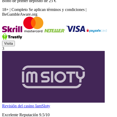
Bono de primer depósito de 25 €
18+ | Completo
Se aplican términos y condiciones
|
BeGambleAware.org
Visita
3
Revisión del casino IamSloty
Excelente Reputación 9.5/10