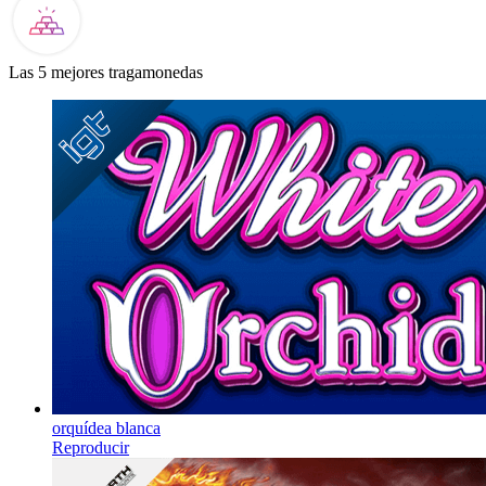
Las 5 mejores tragamonedas
orquídea blanca
Reproducir