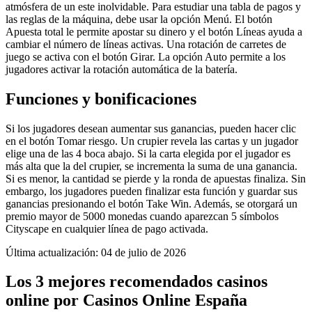
atmósfera de un este inolvidable. Para estudiar una tabla de pagos y
las reglas de la máquina, debe usar la opción Menú. El botón
Apuesta total le permite apostar su dinero y el botón Líneas ayuda a
cambiar el número de líneas activas. Una rotación de carretes de
juego se activa con el botón Girar. La opción Auto permite a los
jugadores activar la rotación automática de la batería.
Funciones y bonificaciones
Si los jugadores desean aumentar sus ganancias, pueden hacer clic
en el botón Tomar riesgo. Un crupier revela las cartas y un jugador
elige una de las 4 boca abajo. Si la carta elegida por el jugador es
más alta que la del crupier, se incrementa la suma de una ganancia.
Si es menor, la cantidad se pierde y la ronda de apuestas finaliza. Sin
embargo, los jugadores pueden finalizar esta función y guardar sus
ganancias presionando el botón Take Win. Además, se otorgará un
premio mayor de 5000 monedas cuando aparezcan 5 símbolos
Cityscape en cualquier línea de pago activada.
Última actualización: 04 de julio de 2026
Los 3 mejores recomendados casinos
online por Casinos Online España