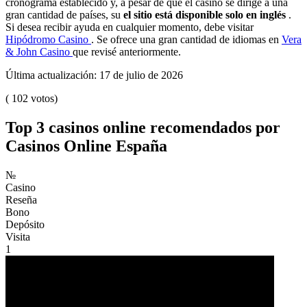
cronograma establecido y, a pesar de que el casino se dirige a una
gran cantidad de países, su
el sitio está disponible solo en inglés
.
Si desea recibir ayuda en cualquier momento, debe visitar
Hipódromo Casino
. Se ofrece una gran cantidad de idiomas en
Vera
& John Casino
que revisé anteriormente.
Última actualización: 17 de julio de 2026
(
102
votos)
Top 3 casinos online recomendados por
Casinos Online España
№
Casino
Reseña
Bono
Depósito
Visita
1