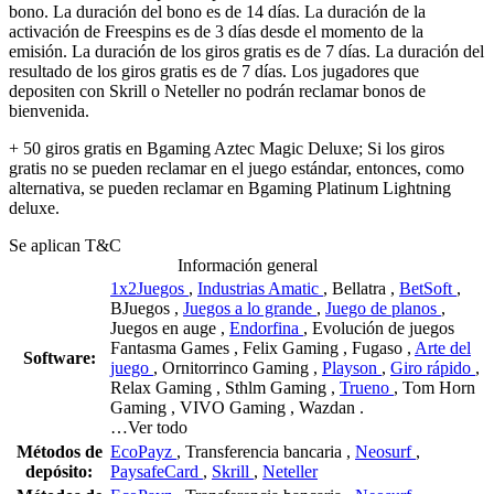
bono. La duración del bono es de 14 días. La duración de la
activación de Freespins es de 3 días desde el momento de la
emisión. La duración de los giros gratis es de 7 días. La duración del
resultado de los giros gratis es de 7 días. Los jugadores que
depositen con Skrill o Neteller no podrán reclamar bonos de
bienvenida.
+ 50 giros gratis en Bgaming Aztec Magic Deluxe; Si los giros
gratis no se pueden reclamar en el juego estándar, entonces, como
alternativa, se pueden reclamar en Bgaming Platinum Lightning
deluxe.
Se aplican T&C
Información general
1x2Juegos
,
Industrias Amatic
, Bellatra ,
BetSoft
,
BJuegos ,
Juegos a lo grande
,
Juego de planos
,
Juegos en auge ,
Endorfina
, Evolución de juegos
Fantasma Games , Felix Gaming , Fugaso ,
Arte del
Software:
juego
, Ornitorrinco Gaming ,
Playson
,
Giro rápido
,
Relax Gaming , Sthlm Gaming ,
Trueno
, Tom Horn
Gaming , VIVO Gaming , Wazdan .
…Ver todo
Métodos de
EcoPayz
, Transferencia bancaria ,
Neosurf
,
depósito:
PaysafeCard
,
Skrill
,
Neteller