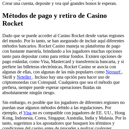
Crear una cuenta, deposite y vea qué grandes bonos le esperan.
Métodos de pago y retiro de Casino
Rocket
Dado que se puede acceder al Casino Rocket desde varias regiones
del mundo. Por lo tanto, se han asegurado de incluir aquí diferentes
métodos bancarios. Rocket Casino maneja su plataforma de pago
con bastante maestría, brindando a los jugadores muchas opciones
tanto para depositar como para retirar fondos. Existen opciones de
pago estándar, como Visa, Mastercard y transferencia bancaria, y si
prefiere las billeteras electrónicas, Rocket Casino se asocia con
algunas de ellas, con algunas de las más populares como
Neosurf
,
Skrill y
Neteller
. Incluso hay una opción para hacer uso de
criptomonedas con Coinspaid. Cualquiera que sea el método que
prefiera, siempre puede esperar operaciones fluidas sin
absolutamente ningún riesgo.
Sin embargo, es posible que los jugadores de diferentes regiones no
puedan usar algunos métodos debido a las regulaciones. Por
ejemplo, el
Visa
no es compatible con jugadores de EE. UU., Hong
Kong, Indonesia, Corea, Singapur, Australia, India y Malasia. Por lo
tanto, sugerimos a los apostadores que busquen los términos y
condiciones del casino antes de proceder a realizar cualquier