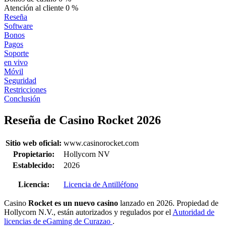
Atención al cliente
0
%
Reseña
Software
Bonos
Pagos
Soporte
en vivo
Móvil
Seguridad
Restricciones
Conclusión
Reseña de Casino Rocket 2026
Sitio web oficial:
www.casinorocket.com
Propietario:
Hollycorn NV
Establecido:
2026
Licencia:
Licencia de Antilléfono
Casino
Rocket es un nuevo casino
lanzado en 2026. Propiedad de
Hollycorn N.V., están autorizados y regulados por el
Autoridad de
licencias de eGaming de Curazao
.