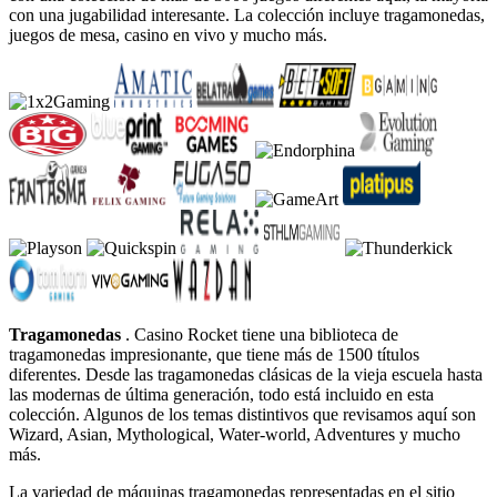
con una jugabilidad interesante. La colección incluye tragamonedas,
juegos de mesa, casino en vivo y mucho más.
Tragamonedas
. Casino Rocket tiene una biblioteca de
tragamonedas impresionante, que tiene más de 1500 títulos
diferentes. Desde las tragamonedas clásicas de la vieja escuela hasta
las modernas de última generación, todo está incluido en esta
colección. Algunos de los temas distintivos que revisamos aquí son
Wizard, Asian, Mythological, Water-world, Adventures y mucho
más.
La variedad de máquinas tragamonedas representadas en el sitio