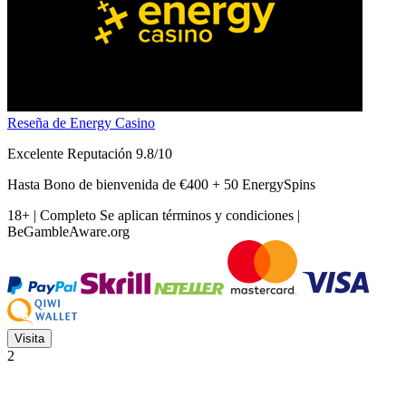
Reseña de Energy Casino
Excelente Reputación 9.8/10
Hasta
Bono de bienvenida de €400 + 50 EnergySpins
18+ | Completo
Se aplican términos y condiciones
|
BeGambleAware.org
Visita
2