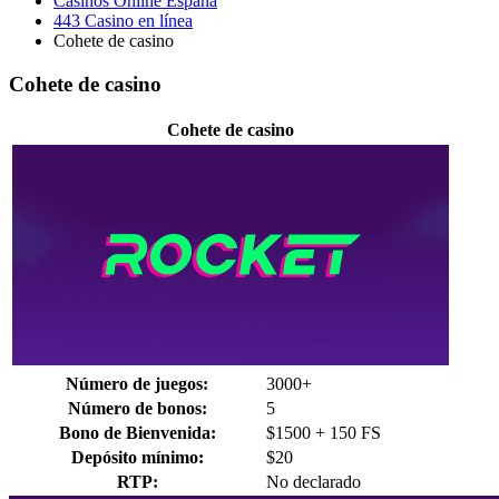
Casinos Online España
443 Casino en línea
Cohete de casino
Cohete de casino
Cohete de casino
Número de juegos:
3000+
Número de bonos:
5
Bono de Bienvenida:
$1500 + 150 FS
Depósito mínimo:
$20
RTP:
No declarado