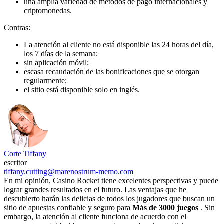
una amplia variedad de métodos de pago internacionales y
criptomonedas.
Contras:
La atención al cliente no está disponible las 24 horas del día,
los 7 días de la semana;
sin aplicación móvil;
escasa recaudación de las bonificaciones que se otorgan
regularmente;
el sitio está disponible solo en inglés.
Corte Tiffany
escritor
tiffany.cutting@marenostrum-memo.com
En mi opinión, Casino Rocket tiene excelentes perspectivas y puede
lograr grandes resultados en el futuro. Las ventajas que he
descubierto harán las delicias de todos los jugadores que buscan un
sitio de apuestas confiable y seguro para
Más de 3000 juegos
. Sin
embargo, la atención al cliente funciona de acuerdo con el