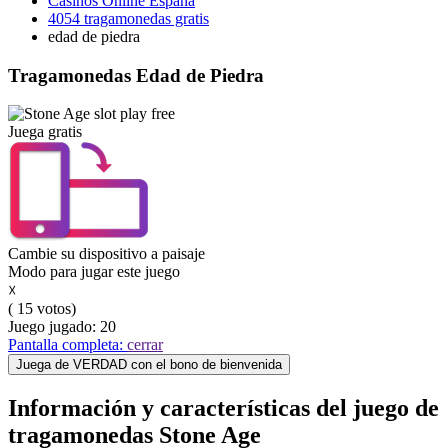
Casinos Online España
4054 tragamonedas gratis
edad de piedra
Tragamonedas Edad de Piedra
Juega gratis
Cambie su dispositivo a paisaje
Modo para jugar este juego
☓
(
15
votos)
Juego jugado:
20
Pantalla completa:
cerrar
Juega de VERDAD con el bono de bienvenida
Información y características del juego de
tragamonedas Stone Age