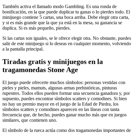
También activa el llamado modo Gambling. Es una ronda de
bonificación, en la que puede duplicar tu ganas o lo pierdes todo. El
minijuego contiene 5 cartas, una boca arriba. Debe elegir otra carta,
y si es más grande que la que ya está en la mesa, su ganancia se
duplica. Si es más pequeño, pierdes.
Si las cartas son iguales, se le ofrece elegir otra. No obstante, puedes
salir de este minijuego si lo deseas en cualquier momento, volviendo
a la pantalla principal.
Tiradas gratis y minijuegos en la
tragamonedas Stone Age
El juego puede ofrecerte muchos símbolos: personas vestidas con
pieles y pieles, mamuts, algunas armas prehistóricas, pinturas
rupestres. Todos ellos pueden formar una secuencia ganadora y, por
supuesto, puedes encontrar símbolos scatters y comodines. Si bien
no hay un premio mayor en el juego de la Edad de Piedra, los
símbolos scatters y comodines aparecen en las líneas con tanta
frecuencia que, de hecho, puedes ganar mucho más que en juegos
similares, que contienen uno.
El símbolo de la rueca actúa como dos tragamonedas importantes de