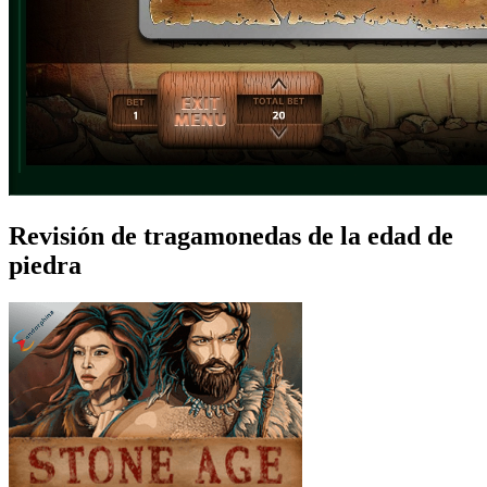
Revisión de tragamonedas de la edad de
piedra