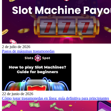
2 de julio de 2026
Pagos de máquinas tragamonedas
22 de junio de 2026
Cómo jugar tragamonedas en línea: guía definitiva para principiantes