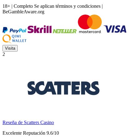
18+ | Completo
Se aplican términos y condiciones
|
BeGambleAware.org
Visita
2
Reseña de Scatters Casino
Excelente Reputación 9.6/10