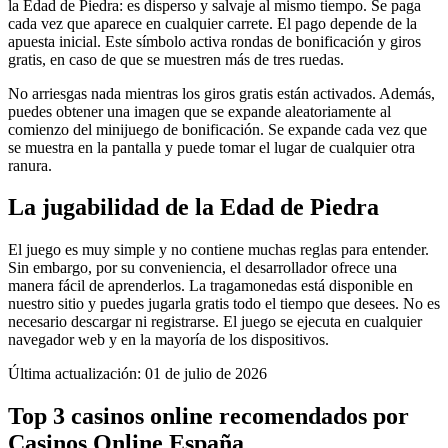
la Edad de Piedra: es disperso y salvaje al mismo tiempo. Se paga
cada vez que aparece en cualquier carrete. El pago depende de la
apuesta inicial. Este símbolo activa rondas de bonificación y giros
gratis, en caso de que se muestren más de tres ruedas.
No arriesgas nada mientras los giros gratis están activados. Además,
puedes obtener una imagen que se expande aleatoriamente al
comienzo del minijuego de bonificación. Se expande cada vez que
se muestra en la pantalla y puede tomar el lugar de cualquier otra
ranura.
La jugabilidad de la Edad de Piedra
El juego es muy simple y no contiene muchas reglas para entender.
Sin embargo, por su conveniencia, el desarrollador ofrece una
manera fácil de aprenderlos. La tragamonedas está disponible en
nuestro sitio y puedes jugarla gratis todo el tiempo que desees. No es
necesario descargar ni registrarse. El juego se ejecuta en cualquier
navegador web y en la mayoría de los dispositivos.
Última actualización: 01 de julio de 2026
Top 3 casinos online recomendados por
Casinos Online España