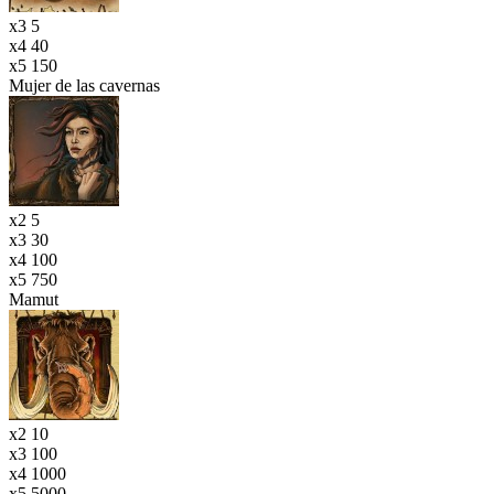
x3
5
x4
40
x5
150
Mujer de las cavernas
x2
5
x3
30
x4
100
x5
750
Mamut
x2
10
x3
100
x4
1000
x5
5000