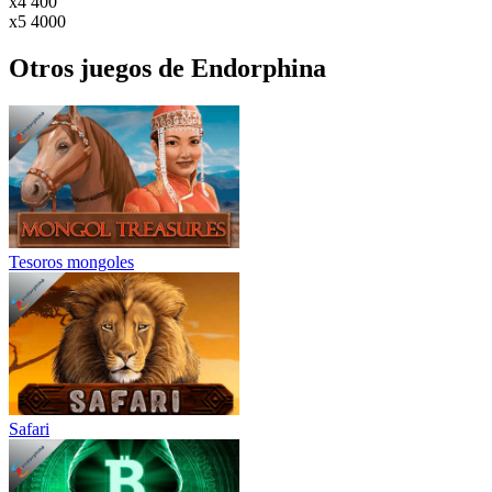
x4
400
x5
4000
Otros juegos de Endorphina
Tesoros mongoles
Safari