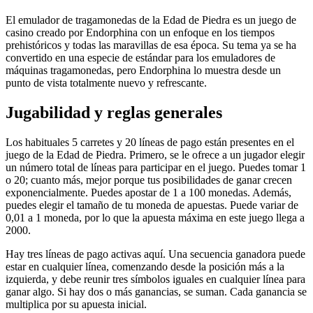
El emulador de tragamonedas de la Edad de Piedra es un juego de
casino creado por Endorphina con un enfoque en los tiempos
prehistóricos y todas las maravillas de esa época. Su tema ya se ha
convertido en una especie de estándar para los emuladores de
máquinas tragamonedas, pero Endorphina lo muestra desde un
punto de vista totalmente nuevo y refrescante.
Jugabilidad y reglas generales
Los habituales 5 carretes y 20 líneas de pago están presentes en el
juego de la Edad de Piedra. Primero, se le ofrece a un jugador elegir
un número total de líneas para participar en el juego. Puedes tomar 1
o 20; cuanto más, mejor porque tus posibilidades de ganar crecen
exponencialmente. Puedes apostar de 1 a 100 monedas. Además,
puedes elegir el tamaño de tu moneda de apuestas. Puede variar de
0,01 a 1 moneda, por lo que la apuesta máxima en este juego llega a
2000.
Hay tres líneas de pago activas aquí. Una secuencia ganadora puede
estar en cualquier línea, comenzando desde la posición más a la
izquierda, y debe reunir tres símbolos iguales en cualquier línea para
ganar algo. Si hay dos o más ganancias, se suman. Cada ganancia se
multiplica por su apuesta inicial.