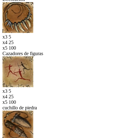
x3
5
x4
25
x5
100
Cazadores de figuras
x3
5
x4
25
x5
100
cuchillo de piedra