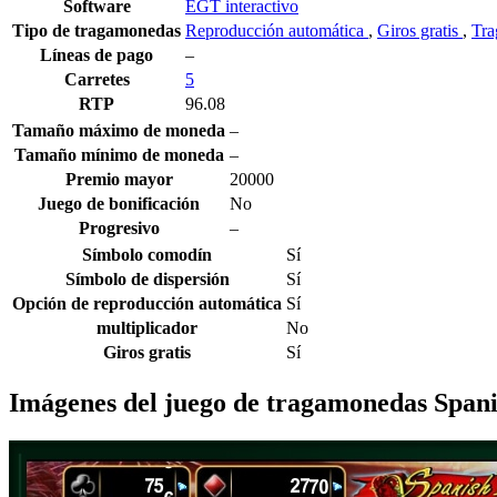
Software
EGT interactivo
Tipo de tragamonedas
Reproducción automática
,
Giros gratis
,
Tra
Líneas de pago
–
Carretes
5
RTP
96.08
Tamaño máximo de moneda
–
Tamaño mínimo de moneda
–
Premio mayor
20000
Juego de bonificación
No
Progresivo
–
Símbolo comodín
Sí
Símbolo de dispersión
Sí
Opción de reproducción automática
Sí
multiplicador
No
Giros gratis
Sí
Imágenes del juego de tragamonedas Spani