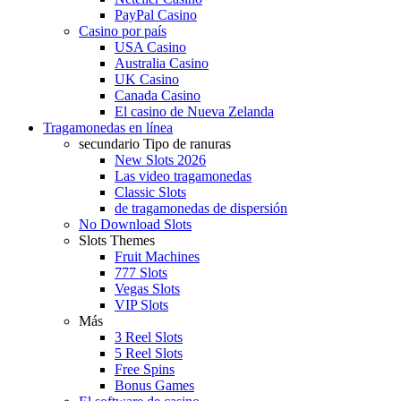
PayPal Casino
Casino por país
USA Casino
Australia Casino
UK Casino
Canada Casino
El casino de Nueva Zelanda
Tragamonedas en línea
secundario Tipo de ranuras
New Slots 2026
Las video tragamonedas
Classic Slots
de tragamonedas de dispersión
No Download Slots
Slots Themes
Fruit Machines
777 Slots
Vegas Slots
VIP Slots
Más
3 Reel Slots
5 Reel Slots
Free Spins
Bonus Games