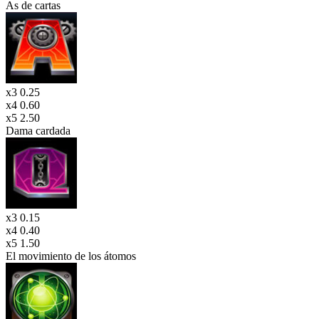
As de cartas
x3
0.25
x4
0.60
x5
2.50
Dama cardada
x3
0.15
x4
0.40
x5
1.50
El movimiento de los átomos