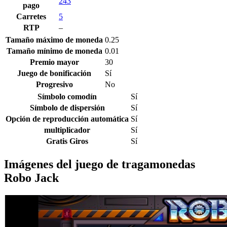
243
pago
Carretes
5
RTP
–
Tamaño máximo de moneda
0.25
Tamaño mínimo de moneda
0.01
Premio mayor
30
Juego de bonificación
Sí
Progresivo
No
Símbolo comodín
Sí
Símbolo de dispersión
Sí
Opción de reproducción automática
Sí
multiplicador
Sí
Gratis Giros
Sí
Imágenes del juego de tragamonedas
Robo Jack