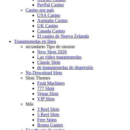
PayPal Casino
Casino por país
USA Casino
Australia Casino
UK Casino
Canada Casino
El casino de Nueva Zelanda
Tragamonedas en línea
secundario Tipo de ranuras
New Slots 2026
Las video tragamonedas
Classic Slots
de tragamonedas de dispersión
No Download Slots
Slots Themes
Fruit Machines
777 Slots
Vegas Slots
VIP Slots
Más
3 Reel Slots
5 Reel Slots
Free Spins
Bonus Games