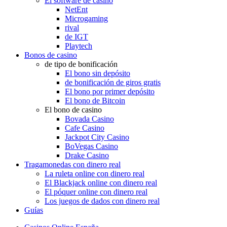
El software de casino
NetEnt
Microgaming
rival
de IGT
Playtech
Bonos de casino
de tipo de bonificación
El bono sin depósito
de bonificación de giros gratis
El bono por primer depósito
El bono de Bitcoin
El bono de casino
Bovada Casino
Cafe Casino
Jackpot City Casino
BoVegas Casino
Drake Casino
Tragamonedas con dinero real
La ruleta online con dinero real
El Blackjack online con dinero real
El póquer online con dinero real
Los juegos de dados con dinero real
Guías