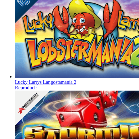
Lucky Larrys Langostamanía 2
Reproducir