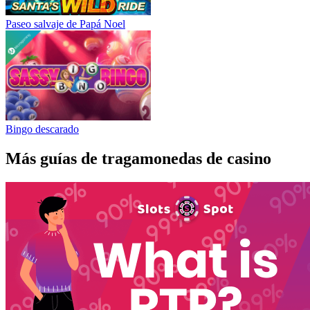
Paseo salvaje de Papá Noel
Bingo descarado
Más guías de tragamonedas de casino