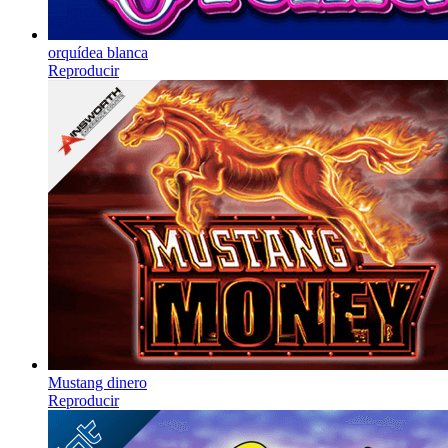
orquídea blanca
Reproducir
Mustang dinero
Reproducir