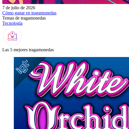
7 de julio de 2026
Cómo ganar en tragamonedas
Temas de tragamonedas
Tecnología
Las 5 mejores tragamonedas