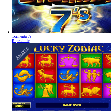
Tormenta 7s
Reproducir