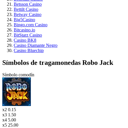
Betsson Casino
Bettilt Casino
Betway Casino
Big5Casino
Bingo.com Casino
Bitcasino.io
BitStarz Casino
Casino BK8
Casino Diamante Negro
Casino Bluechip
Símbolos de tragamonedas Robo Jack
Símbolo comodín
x2
0.15
x3
1.50
x4
5.00
x5
25.00