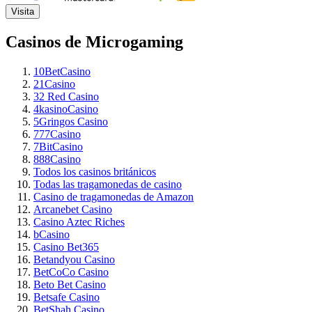
Visita
Casinos de Microgaming
10BetCasino
21Casino
32 Red Casino
4kasinoCasino
5Gringos Casino
777Casino
7BitCasino
888Casino
Todos los casinos británicos
Todas las tragamonedas de casino
Casino de tragamonedas de Amazon
Arcanebet Casino
Casino Aztec Riches
bCasino
Casino Bet365
Betandyou Casino
BetCoCo Casino
Beto Bet Casino
Betsafe Casino
BetShah Casino