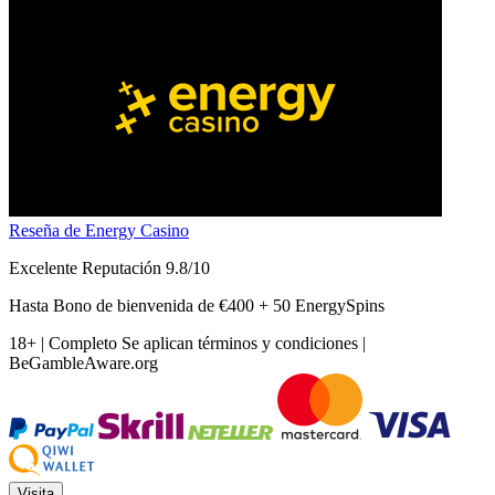
Reseña de Energy Casino
Excelente Reputación 9.8/10
Hasta
Bono de bienvenida de €400 + 50 EnergySpins
18+ | Completo
Se aplican términos y condiciones
|
BeGambleAware.org
Visita