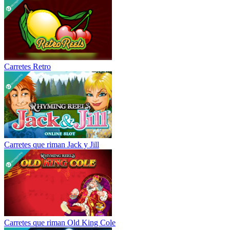
Carretes Retro
Carretes que riman Jack y Jill
Carretes que riman Old King Cole