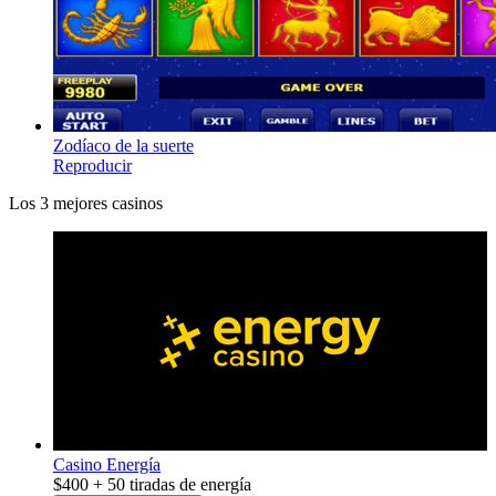
Zodíaco de la suerte
Reproducir
Los 3 mejores casinos
Casino Energía
$400 + 50 tiradas de energía