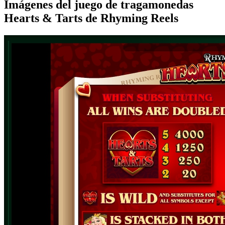
Imágenes del juego de tragamonedas
Hearts & Tarts de Rhyming Reels