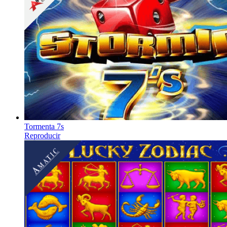
Tormenta 7s
Reproducir