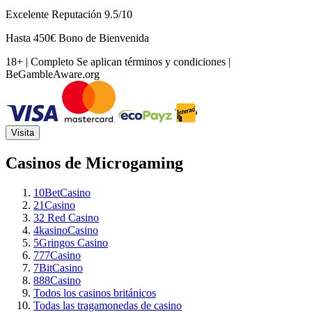
Excelente Reputación 9.5/10
Hasta
450€ Bono de Bienvenida
18+ | Completo
Se aplican términos y condiciones
|
BeGambleAware.org
Visita
Casinos de Microgaming
10BetCasino
21Casino
32 Red Casino
4kasinoCasino
5Gringos Casino
777Casino
7BitCasino
888Casino
Todos los casinos británicos
Todas las tragamonedas de casino