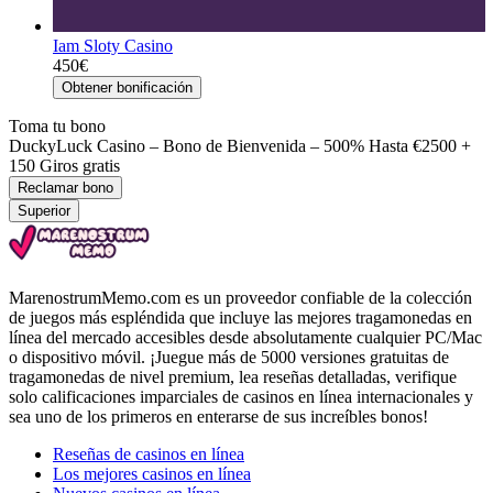
Iam Sloty Casino
450€
Obtener bonificación
Toma tu bono
DuckyLuck Casino – Bono de Bienvenida –
500% Hasta €2500 +
150
Giros gratis
Reclamar bono
Superior
MarenostrumMemo.com es un proveedor confiable de la colección
de juegos más espléndida que incluye las mejores tragamonedas en
línea del mercado accesibles desde absolutamente cualquier PC/Mac
o dispositivo móvil.
¡Juegue más de 5000 versiones gratuitas de
tragamonedas de nivel premium, lea reseñas detalladas, verifique
solo calificaciones imparciales de casinos en línea internacionales y
sea uno de los primeros en enterarse de sus increíbles bonos!
Reseñas de casinos en línea
Los mejores casinos en línea