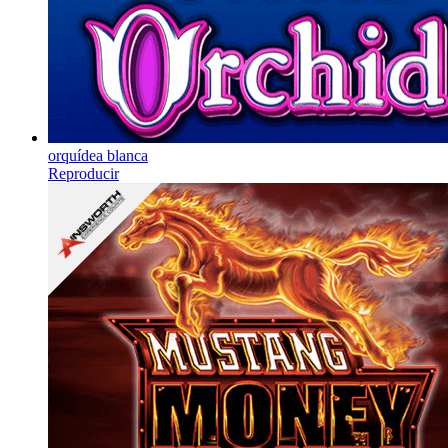
orquídea blanca
Reproducir