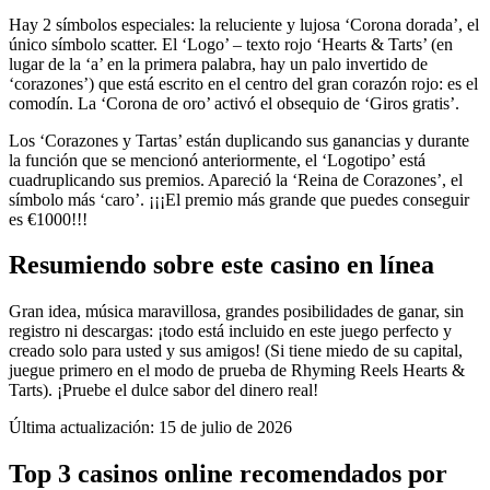
Hay 2 símbolos especiales: la reluciente y lujosa ‘Corona dorada’, el
único símbolo scatter. El ‘Logo’ – texto rojo ‘Hearts & Tarts’ (en
lugar de la ‘a’ en la primera palabra, hay un palo invertido de
‘corazones’) que está escrito en el centro del gran corazón rojo: es el
comodín. La ‘Corona de oro’ activó el obsequio de ‘Giros gratis’.
Los ‘Corazones y Tartas’ están duplicando sus ganancias y durante
la función que se mencionó anteriormente, el ‘Logotipo’ está
cuadruplicando sus premios. Apareció la ‘Reina de Corazones’, el
símbolo más ‘caro’. ¡¡¡El premio más grande que puedes conseguir
es €1000!!!
Resumiendo sobre este casino en línea
Gran idea, música maravillosa, grandes posibilidades de ganar, sin
registro ni descargas: ¡todo está incluido en este juego perfecto y
creado solo para usted y sus amigos! (Si tiene miedo de su capital,
juegue primero en el modo de prueba de Rhyming Reels Hearts &
Tarts). ¡Pruebe el dulce sabor del dinero real!
Última actualización: 15 de julio de 2026
Top 3 casinos online recomendados por