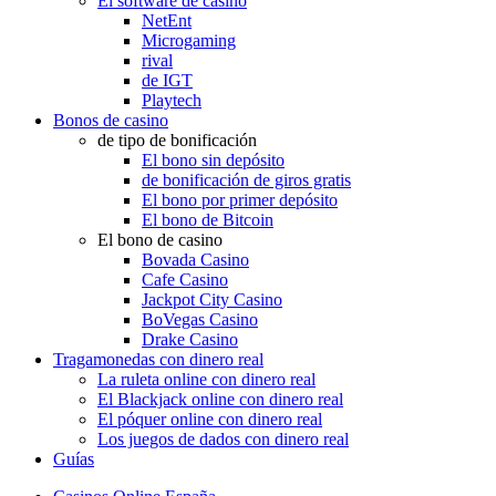
El software de casino
NetEnt
Microgaming
rival
de IGT
Playtech
Bonos de casino
de tipo de bonificación
El bono sin depósito
de bonificación de giros gratis
El bono por primer depósito
El bono de Bitcoin
El bono de casino
Bovada Casino
Cafe Casino
Jackpot City Casino
BoVegas Casino
Drake Casino
Tragamonedas con dinero real
La ruleta online con dinero real
El Blackjack online con dinero real
El póquer online con dinero real
Los juegos de dados con dinero real
Guías