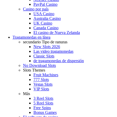
PayPal Casino
Casino por país
USA Casino
Australia Casino
UK Casino
Canada Casino
El casino de Nueva Zelanda
Tragamonedas en línea
secundario Tipo de ranuras
New Slots 2026
Las video tragamonedas
Classic Slots
de tragamonedas de dispersión
No Download Slots
Slots Themes
Fruit Machines
777 Slots
Vegas Slots
VIP Slots
Más
3 Reel Slots
5 Reel Slots
Free Spins
Bonus Games