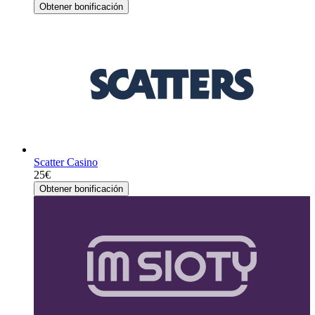
Obtener bonificación
Scatter Casino
25€
Obtener bonificación