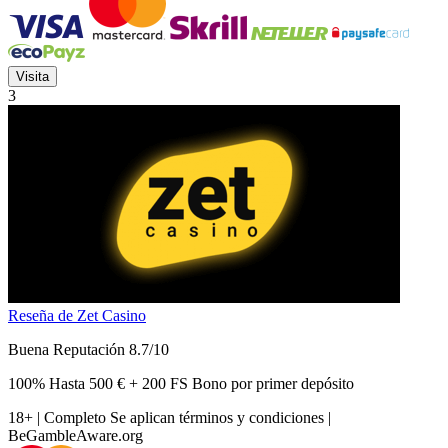
Visita
3
Reseña de Zet Casino
Buena Reputación 8.7/10
100% Hasta
500 € + 200 FS Bono por primer depósito
18+ | Completo
Se aplican términos y condiciones
|
BeGambleAware.org