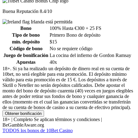
Buena Reputación 8.4/10
Irlanda está permitida
Bono
100% Hasta €300 + 25 FS
Tipo de bono
Primero Bono de depósito
mín. depósito
$15
Código de bono
No se requiere código
Juego de bonificación
La cocina del infierno de Gordon Ramsay
Apuestas
40x
18+. Si ya ha realizado un depósito de dinero real en su cuenta de
10bet, no será elegible para esta promoción. El depósito mínimo
válido para esta promoción es de 15 €. Los depósitos a través de
Skrill o Neteller no serán depósitos calificados. Debe apostar el
monto del bono de depósito cuarenta (40) veces en juegos elegibles
antes de poder retirar sus fondos de bono y cualquier ganancia de
ellos (momento en el cual las ganancias convertidas se transferirán
de su cuenta de bonos de casino a su cuenta de efectivo principal).
Obtener bonificación
18+ | Completo
Se aplican términos y condiciones
|
BeGambleAware.org
TODOS los bonos de 10Bet Casino