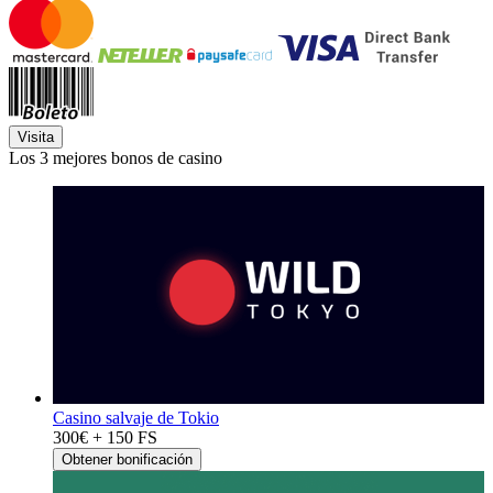
Visita
Los 3 mejores bonos de casino
Casino salvaje de Tokio
300€ + 150 FS
Obtener bonificación