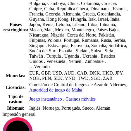
Bulgaria, Camboya, China, Colombia, Croacia,
Chipre, Cuba, República Checa, Dinamarca, Estonia,
Francia, Georgia, Alemania, Grecia, Groenlandia,
Guyana, Hong Kong, Hungría, Irak, Israel, Italia,
Países
Japón, Kenia, Letonia, Líbano, Libia, Lituania,
restringidos:
Macao, Malí, México, Montenegro, Países Bajos,
Nicaragua, Nigeria, Corea del Norte, Pakistán,
Filipinas, Polonia, Portugal, Rumania, Rusia, Serbia,
Singapur, Eslovaquia, Eslovenia, Somalia, Sudáfrica,
Sudán del Sur , España , Sudán , Suiza , Siria ,
Taiwán , Turquía , Uganda , Ucrania , Estados
Unidos , Venezuela , Yemen , Zimbabue .
…Ver todo
EUR, GBP, USD, AUD, CAD, DKK, HKD, JPY,
Monedas:
NOK, PLN, SEK, VND, TWD, SGD, ZAR
Comisión de Control de Juegos de Azar de Alderney,
Licencias:
Autoridad de juego de Malta
Tipo de
Juego instantáneo
,
Casinos móviles
casino:
0
Idiomas:
Inglés, Noruego, Portugués, Sueco, Alemán
Calificación
Impresión general