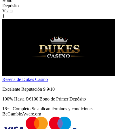
Bono
Depósito
Visita
1
Reseña de Dukes Casino
Excelente Reputación 9.9/10
100% Hasta
€/€100 Bono de Primer Depósito
18+ | Completo
Se aplican términos y condiciones
|
BeGambleAware.org