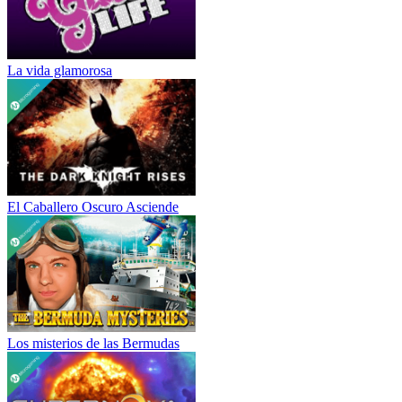
La vida glamorosa
El Caballero Oscuro Asciende
Los misterios de las Bermudas