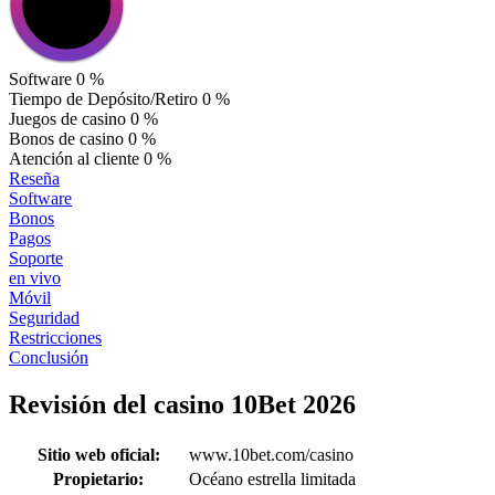
Software
0
%
Tiempo de Depósito/Retiro
0
%
Juegos de casino
0
%
Bonos de casino
0
%
Atención al cliente
0
%
Reseña
Software
Bonos
Pagos
Soporte
en vivo
Móvil
Seguridad
Restricciones
Conclusión
Revisión del casino 10Bet 2026
Sitio web oficial:
www.10bet.com/casino
Propietario:
Océano estrella limitada