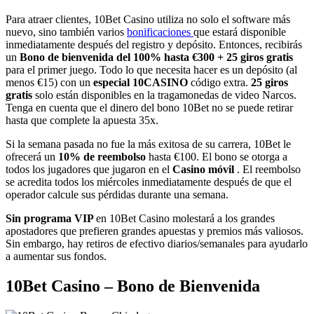
Para atraer clientes, 10Bet Casino utiliza no solo el software más
nuevo, sino también varios
bonificaciones
que estará disponible
inmediatamente después del registro y depósito. Entonces, recibirás
un
Bono de bienvenida del 100% hasta €300 + 25 giros gratis
para el primer juego. Todo lo que necesita hacer es un depósito (al
menos €15) con un
especial 10CASINO
código extra.
25 giros
gratis
solo están disponibles en la tragamonedas de video Narcos.
Tenga en cuenta que el dinero del bono 10Bet no se puede retirar
hasta que complete la apuesta 35x.
Si la semana pasada no fue la más exitosa de su carrera, 10Bet le
ofrecerá un
10% de reembolso
hasta €100. El bono se otorga a
todos los jugadores que jugaron en el
Casino móvil
. El reembolso
se acredita todos los miércoles inmediatamente después de que el
operador calcule sus pérdidas durante una semana.
Sin programa VIP
en 10Bet Casino molestará a los grandes
apostadores que prefieren grandes apuestas y premios más valiosos.
Sin embargo, hay retiros de efectivo diarios/semanales para ayudarlo
a aumentar sus fondos.
10Bet Casino – Bono de Bienvenida