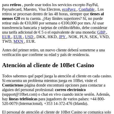
para
retiros
, puede usar todos los servicios excepto PayPal,
Paysafecard, Maestro, Visa Electron,
ecoPayz
,
Confiable
. Los
retiros se procesan dentro de las 48 horas, siempre que
tienes al
menos €20
en tu cuenta. ¿Hay límites superiores? Sí, no puede
retirar más de €10,000 por semana o €100,000 por mes. Al usar
transferencia bancaria y tarjetas de crédito/débito, debe considerar
una tarifa adicional de € 5 o el equivalente de una moneda:
GBP
,
EUR
,
EUR
,
USD
, DKK, HKD,
JPY
, NOK, PLN, SEK, VND,
TWD,
MXN
, EUR.
Antes del primer retiro, un nuevo cliente deberá someterse a una
verificación que confirme su edad y país de residencia.
Atención al cliente de 10Bet Casino
Todos sabemos qué papel juega la atención al cliente en cada casino.
Si encuentra un problema mientras juega en 10Bet, visite el
Contáctenos
página donde encontrará opciones para contactar a
alguien del personal profesional:
correo electrónico
(
support@10bet.com
) o chat en vivo cuando inicie sesión. Además,
hay
líneas telefónicas
para jugadores de varios países: +44 800-
520-0079 (Internacional), +353 14-372-476 (Irlanda).
El personal de atención al cliente de 10Bet Casino se comunica solo