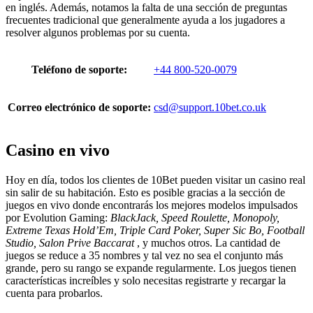
en inglés. Además, notamos la falta de una sección de preguntas
frecuentes tradicional que generalmente ayuda a los jugadores a
resolver algunos problemas por su cuenta.
Teléfono de soporte:
+44 800-520-0079
Correo electrónico de soporte:
csd@support.10bet.co.uk
Casino en vivo
Hoy en día, todos los clientes de 10Bet pueden visitar un casino real
sin salir de su habitación. Esto es posible gracias a la sección de
juegos en vivo donde encontrarás los mejores modelos impulsados ​​
por Evolution Gaming:
BlackJack, Speed ​​Roulette, Monopoly,
Extreme Texas Hold’Em, Triple Card Poker, Super Sic Bo, Football
Studio, Salon Prive Baccarat
, y muchos otros. La cantidad de
juegos se reduce a 35 nombres y tal vez no sea el conjunto más
grande, pero su rango se expande regularmente. Los juegos tienen
características increíbles y solo necesitas registrarte y recargar la
cuenta para probarlos.