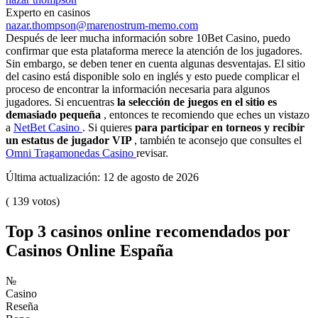
Experto en casinos
nazar.thompson@marenostrum-memo.com
Después de leer mucha información sobre 10Bet Casino, puedo
confirmar que esta plataforma merece la atención de los jugadores.
Sin embargo, se deben tener en cuenta algunas desventajas. El sitio
del casino está disponible solo en inglés y esto puede complicar el
proceso de encontrar la información necesaria para algunos
jugadores. Si encuentras
la selección de juegos en el sitio es
demasiado pequeña
, entonces te recomiendo que eches un vistazo
a
NetBet Casino
. Si quieres
para participar en torneos y recibir
un estatus de jugador VIP
, también te aconsejo que consultes el
Omni Tragamonedas Casino
revisar.
Última actualización: 12 de agosto de 2026
(
139
votos)
Top 3 casinos online recomendados por
Casinos Online España
№
Casino
Reseña