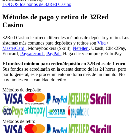
TODOS los bonos de 32Red Casino
Métodos de pago y retiro de 32Red
Casino
32Red Casino le ofrece diferentes métodos de depósito y retiro. Los
sistemas más comunes para depósitos y retiros son
Visa
/
MasterCard
, Moneybookers (Skrill),
Neteller
, Ukash, Click2Pay,
Ecocard,
Paysafecard
,
PayPal
, Haga clic y compre y EntroPay.
El umbral mínimo para retiro/depósito en 32Red es de 1 euro
.
Sus fondos se acreditarán en la cuenta dentro de las 24 horas, pero
por lo general, este procedimiento no toma más de un minuto. No
hay límites en la cantidad de retiro
Métodos de depósito
Métodos de retiro