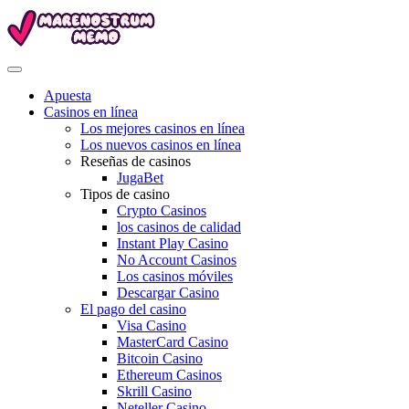
Apuesta
Casinos en línea
Los mejores casinos en línea
Los nuevos casinos en línea
Reseñas de casinos
JugaBet
Tipos de casino
Crypto Casinos
los casinos de calidad
Instant Play Casino
No Account Casinos
Los casinos móviles
Descargar Casino
El pago del casino
Visa Casino
MasterCard Casino
Bitcoin Casino
Ethereum Casinos
Skrill Casino
Neteller Casino