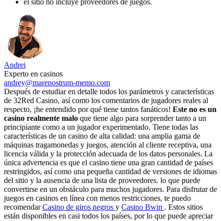
el sitio no incluye proveedores de juegos.
Andrei
Experto en casinos
andrey@marenostrum-memo.com
Después de estudiar en detalle todos los parámetros y características
de 32Red Casino, así como los comentarios de jugadores reales al
respecto, ¡he entendido por qué tiene tantos fanáticos!
Este no es un
casino realmente malo
que tiene algo para sorprender tanto a un
principiante como a un jugador experimentado. Tiene todas las
características de un casino de alta calidad: una amplia gama de
máquinas tragamonedas y juegos, atención al cliente receptiva, una
licencia válida y la protección adecuada de los datos personales. La
única advertencia es que el casino tiene una gran cantidad de países
restringidos, así como una pequeña cantidad de versiones de idiomas
del sitio y la ausencia de una lista de proveedores. lo que puede
convertirse en un obstáculo para muchos jugadores. Para disfrutar de
juegos en casinos en línea con menos restricciones, te puedo
recomendar
Casino de giros negros
y
Casino Bwin
. Estos sitios
están disponibles en casi todos los países, por lo que puede apreciar