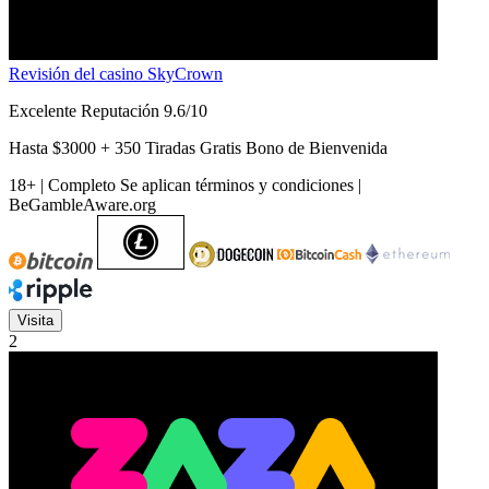
Revisión del casino SkyCrown
Excelente Reputación 9.6/10
Hasta
$3000 + 350 Tiradas Gratis Bono de Bienvenida
18+ | Completo
Se aplican términos y condiciones
|
BeGambleAware.org
Visita
2