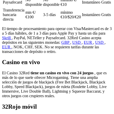
Paysafecard
Instantáneo
Gratis
disponible
disponible
€10
Transferencia
min €/
mínimo
bancaria
3-5 días
Instantáneo
Gratis
€100
€10/$20/€20
directa
El tiempo de procesamiento para operar con Visa/Mastercard es de 3
a 5 días hábiles, de 1 a 3 días para Apple Pay y hasta un día para
Skrill
, PayPal, NETeller y Paysafecard. 32Red Casino acepta
depósitos en las siguientes monedas:
GBP
,
USD
,
EUR
,
USD
,
EUR
, NOK, CHF, SEK. No se requieren tarifas durante las
transacciones de depósito o retiro.
Casino en vivo
El Casino 32Red
tiene un casino en vivo con 24 juegos
, que es
más de lo que suele ofrecer Microgaming. Tiene una amplia
selección de juegos de blackjack (Free Bet Blackjack, Blackjack
Lobby, Speed ​​Blackjack), juegos de ruleta (Roulette Lobby, Live
Immersive, Live Double Ball), Lightning y Squeeze Baccarat, y
otros juegos con crupieres reales.
32Rojo móvil