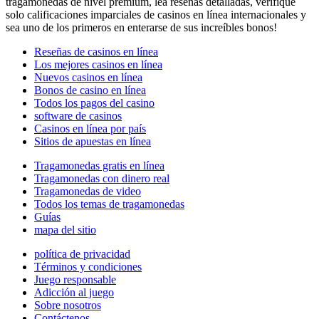
tragamonedas de nivel premium, lea reseñas detalladas, verifique
solo calificaciones imparciales de casinos en línea internacionales y
sea uno de los primeros en enterarse de sus increíbles bonos!
Reseñas de casinos en línea
Los mejores casinos en línea
Nuevos casinos en línea
Bonos de casino en línea
Todos los pagos del casino
software de casinos
Casinos en línea por país
Sitios de apuestas en línea
Tragamonedas gratis en línea
Tragamonedas con dinero real
Tragamonedas de video
Todos los temas de tragamonedas
Guías
mapa del sitio
política de privacidad
Términos y condiciones
Juego responsable
Adicción al juego
Sobre nosotros
Contáctenos