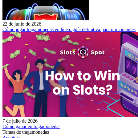
22 de junio de 2026
Cómo jugar tragamonedas en línea: guía definitiva para principiantes
7 de julio de 2026
Cómo ganar en tragamonedas
Temas de tragamonedas
Aventura