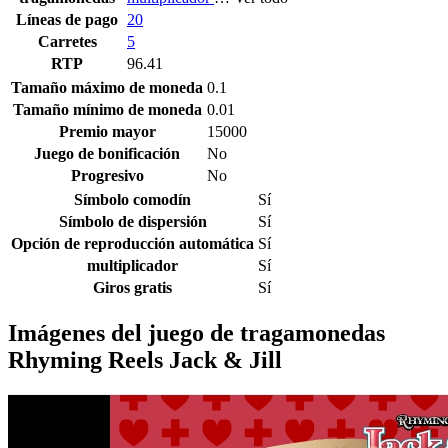
Líneas de pago
20
Carretes
5
RTP
96.41
Tamaño máximo de moneda
0.1
Tamaño mínimo de moneda
0.01
Premio mayor
15000
Juego de bonificación
No
Progresivo
No
Símbolo comodín
Sí
Símbolo de dispersión
Sí
Opción de reproducción automática
Sí
multiplicador
Sí
Giros gratis
Sí
Imágenes del juego de tragamonedas
Rhyming Reels Jack & Jill