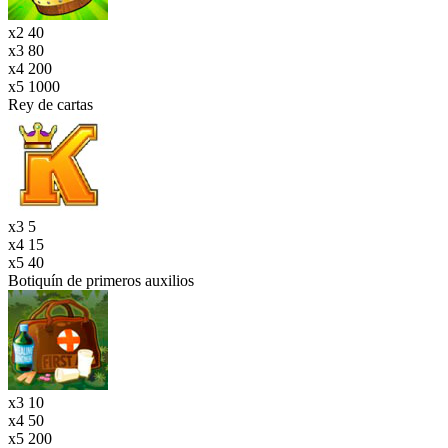
x2
40
x3
80
x4
200
x5
1000
Rey de cartas
x3
5
x4
15
x5
40
Botiquín de primeros auxilios
x3
10
x4
50
x5
200