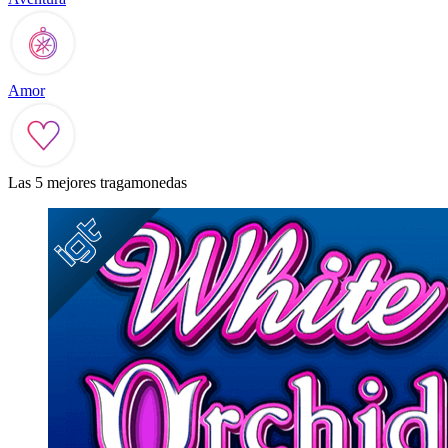
Amor
Las 5 mejores tragamonedas