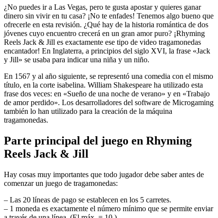
¿No puedes ir a Las Vegas, pero te gusta apostar y quieres ganar
dinero sin vivir en tu casa? ¡No te enfades! Tenemos algo bueno que
ofrecerle en esta revisión. ¿Qué hay de la historia romántica de dos
jóvenes cuyo encuentro crecerá en un gran amor puro? ¡Rhyming
Reels Jack & Jill es exactamente ese tipo de video tragamonedas
encantador! En Inglaterra, a principios del siglo XVI, la frase «Jack
y Jill» se usaba para indicar una niña y un niño.
En 1567 y al año siguiente, se representó una comedia con el mismo
título, en la corte isabelina. William Shakespeare ha utilizado esta
frase dos veces: en «Sueño de una noche de verano» y en «Trabajo
de amor perdido». Los desarrolladores del software de Microgaming
también lo han utilizado para la creación de la máquina
tragamonedas.
Parte principal del juego en Rhyming
Reels Jack & Jill
Hay cosas muy importantes que todo jugador debe saber antes de
comenzar un juego de tragamonedas:
– Las 20 líneas de pago se establecen en los 5 carretes.
– 1 moneda es exactamente el número mínimo que se permite enviar
a través de una línea. (El máx. = 10.).