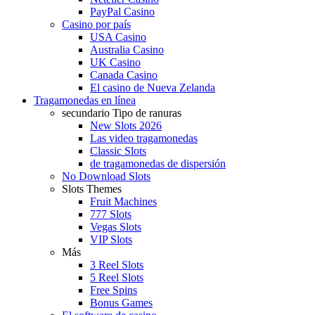
PayPal Casino
Casino por país
USA Casino
Australia Casino
UK Casino
Canada Casino
El casino de Nueva Zelanda
Tragamonedas en línea
secundario Tipo de ranuras
New Slots 2026
Las video tragamonedas
Classic Slots
de tragamonedas de dispersión
No Download Slots
Slots Themes
Fruit Machines
777 Slots
Vegas Slots
VIP Slots
Más
3 Reel Slots
5 Reel Slots
Free Spins
Bonus Games