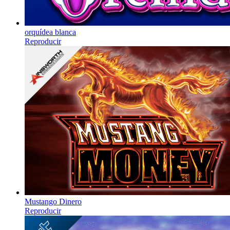
orquídea blanca
Reproducir
Mustango Dinero
Reproducir