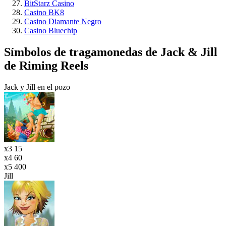
BitStarz Casino
Casino BK8
Casino Diamante Negro
Casino Bluechip
Símbolos de tragamonedas de Jack & Jill
de Riming Reels
Jack y Jill en el pozo
x3
15
x4
60
x5
400
Jill