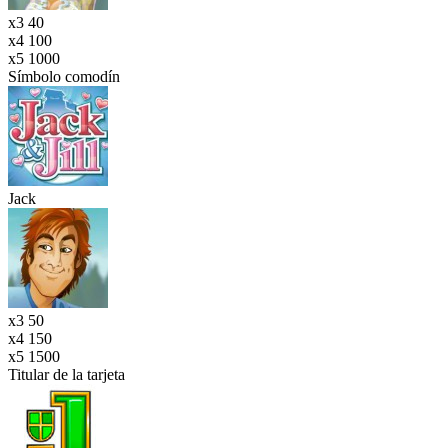
x3
40
x4
100
x5
1000
Símbolo comodín
Jack
x3
50
x4
150
x5
1500
Titular de la tarjeta