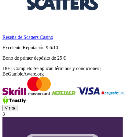
Reseña de Scatters Casino
Excelente Reputación 9.6/10
Bono de primer depósito de 25 €
18+ | Completo
Se aplican términos y condiciones
|
BeGambleAware.org
Visita
3