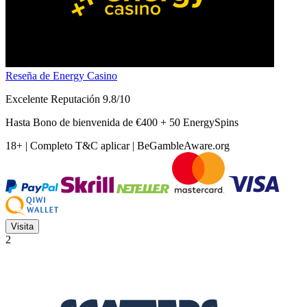
Reseña de Energy Casino
Excelente Reputación 9.8/10
Hasta
Bono de bienvenida de €400 + 50 EnergySpins
18+ | Completo
T&C aplicar
| BeGambleAware.org
Visita
2