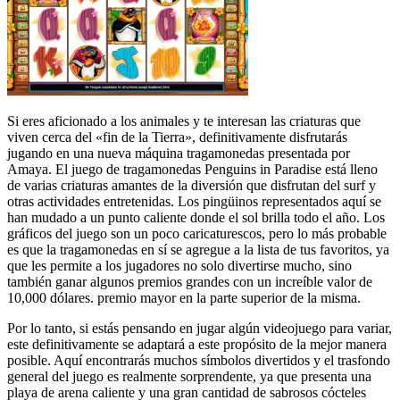
Si eres aficionado a los animales y te interesan las criaturas que
viven cerca del «fin de la Tierra», definitivamente disfrutarás
jugando en una nueva máquina tragamonedas presentada por
Amaya. El juego de tragamonedas Penguins in Paradise está lleno
de varias criaturas amantes de la diversión que disfrutan del surf y
otras actividades entretenidas. Los pingüinos representados aquí se
han mudado a un punto caliente donde el sol brilla todo el año. Los
gráficos del juego son un poco caricaturescos, pero lo más probable
es que la tragamonedas en sí se agregue a la lista de tus favoritos, ya
que les permite a los jugadores no solo divertirse mucho, sino
también ganar algunos premios grandes con un increíble valor de
10,000 dólares. premio mayor en la parte superior de la misma.
Por lo tanto, si estás pensando en jugar algún videojuego para variar,
este definitivamente se adaptará a este propósito de la mejor manera
posible. Aquí encontrarás muchos símbolos divertidos y el trasfondo
general del juego es realmente sorprendente, ya que presenta una
playa de arena caliente y una gran cantidad de sabrosos cócteles