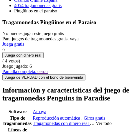
Casinos Online España
4054 tragamonedas gratis
Pingüinos en el paraíso
Tragamonedas Pingüinos en el Paraíso
No puedes jugar este juego gratis
Para juegos de tragamonedas gratis, vaya
Juega gratis
o
Juega con dinero real
(
4
votos)
Juego jugado:
6
Pantalla completa:
cerrar
Juega de VERDAD con el bono de bienvenida
Información y características del juego de
tragamonedas Penguins in Paradise
Software
Amaya
Tipo de
Reproducción automática
,
Giros gratis
,
tragamonedas
Tragamonedas con dinero real
… Ver todo
Líneas de