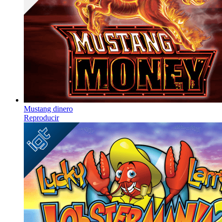
Mustang dinero
Reproducir