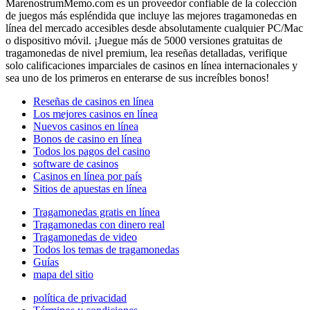
MarenostrumMemo.com es un proveedor confiable de la colección
de juegos más espléndida que incluye las mejores tragamonedas en
línea del mercado accesibles desde absolutamente cualquier PC/Mac
o dispositivo móvil.
¡Juegue más de 5000 versiones gratuitas de
tragamonedas de nivel premium, lea reseñas detalladas, verifique
solo calificaciones imparciales de casinos en línea internacionales y
sea uno de los primeros en enterarse de sus increíbles bonos!
Reseñas de casinos en línea
Los mejores casinos en línea
Nuevos casinos en línea
Bonos de casino en línea
Todos los pagos del casino
software de casinos
Casinos en línea por país
Sitios de apuestas en línea
Tragamonedas gratis en línea
Tragamonedas con dinero real
Tragamonedas de video
Todos los temas de tragamonedas
Guías
mapa del sitio
política de privacidad