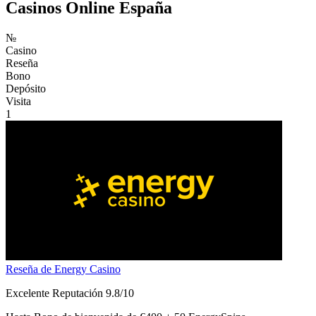
Casinos Online España
№
Casino
Reseña
Bono
Depósito
Visita
1
Reseña de Energy Casino
Excelente Reputación 9.8/10