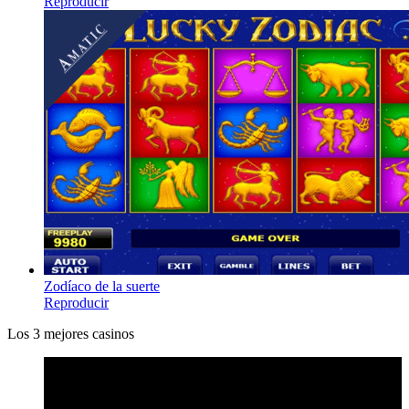
Reproducir
Zodíaco de la suerte
Reproducir
Los 3 mejores casinos