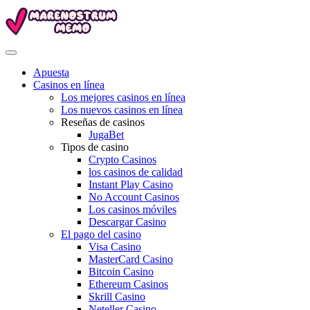
Apuesta
Casinos en línea
Los mejores casinos en línea
Los nuevos casinos en línea
Reseñas de casinos
JugaBet
Tipos de casino
Crypto Casinos
los casinos de calidad
Instant Play Casino
No Account Casinos
Los casinos móviles
Descargar Casino
El pago del casino
Visa Casino
MasterCard Casino
Bitcoin Casino
Ethereum Casinos
Skrill Casino
Neteller Casino