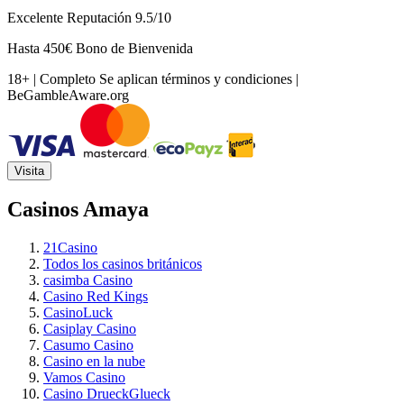
Excelente Reputación 9.5/10
Hasta
450€ Bono de Bienvenida
18+ | Completo
Se aplican términos y condiciones
|
BeGambleAware.org
Visita
Casinos Amaya
21Casino
Todos los casinos británicos
casimba Casino
Casino Red Kings
CasinoLuck
Casiplay Casino
Casumo Casino
Casino en la nube
Vamos Casino
Casino DrueckGlueck