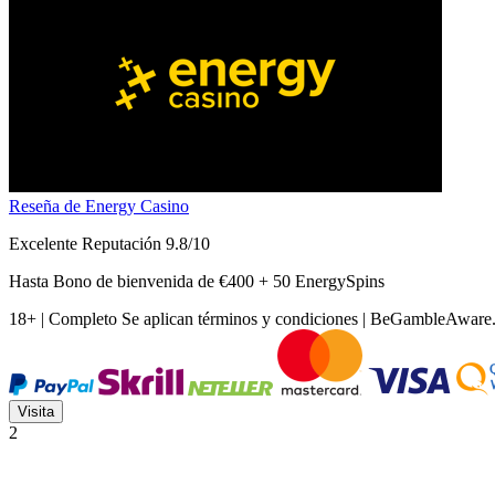
Reseña de Energy Casino
Excelente Reputación 9.8/10
Hasta
Bono de bienvenida de €400 + 50 EnergySpins
18+ | Completo
Se aplican términos y condiciones
| BeGambleAware.
Visita
2