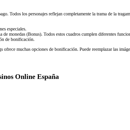
pago. Todos los personajes reflejan completamente la trama de la traga
nes especiales.
la de monedas (Bonus). Todos estos cuadros cumplen diferentes funcione
ón de bonificación.
 ofrece muchas opciones de bonificación. Puede reemplazar las imágene
sinos Online España