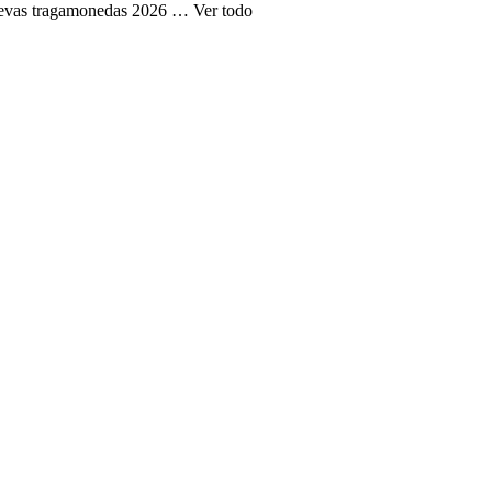
evas tragamonedas 2026
… Ver todo