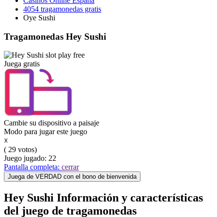
Casinos Online España
4054 tragamonedas gratis
Oye Sushi
Tragamonedas Hey Sushi
Juega gratis
Cambie su dispositivo a paisaje
Modo para jugar este juego
☓
(
29
votos)
Juego jugado:
22
Pantalla completa:
cerrar
Juega de VERDAD con el bono de bienvenida
Hey Sushi Información y características
del juego de tragamonedas