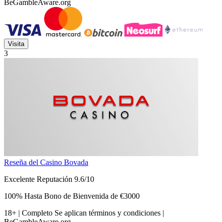
BeGambleAware.org
Visita
3
Reseña del Casino Bovada
Excelente Reputación 9.6/10
100% Hasta
Bono de Bienvenida de €3000
18+ | Completo
Se aplican términos y condiciones
|
BeGambleAware.org