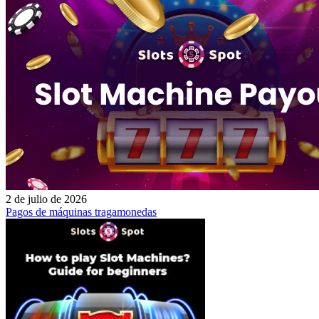
2 de julio de 2026
Pagos de máquinas tragamonedas