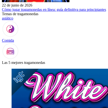
22 de junio de 2026
Cómo jugar tragamonedas en línea: guía definitiva para principiantes
Temas de tragamonedas
asiático
Comida
Las 5 mejores tragamonedas