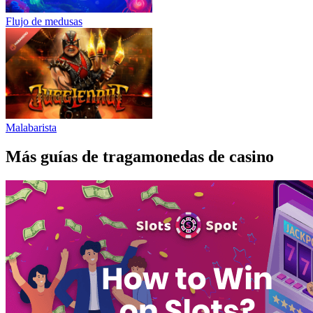
Flujo de medusas
Malabarista
Más guías de tragamonedas de casino