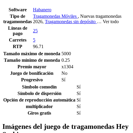
Software
Habanero
Tipo de
Tragamonedas Móviles
, Nuevas tragamonedas
tragamonedas
2026,
Tragamonedas sin depósito
… Ver todo
Líneas de
25
pago
Carretes
5
RTP
96.71
Tamaño máximo de moneda
5000
Tamaño mínimo de moneda
0.25
Premio mayor
x1304
Juego de bonificación
No
Progresivo
Sí
Símbolo comodín
Sí
Símbolo de dispersión
Sí
Opción de reproducción automática
Sí
multiplicador
Sí
Giros gratis
Sí
Imágenes del juego de tragamonedas Hey