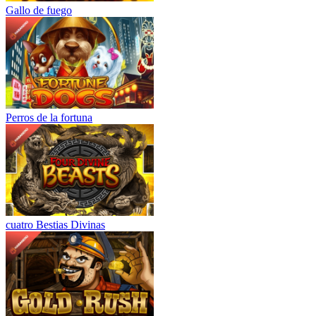
Gallo de fuego
Perros de la fortuna
cuatro Bestias Divinas