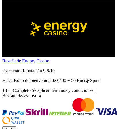
Reseña de Energy Casino
Excelente Reputación 9.8/10
Hasta
Bono de bienvenida de €400 + 50 EnergySpins
18+ | Completo
Se aplican términos y condiciones
|
BeGambleAware.org