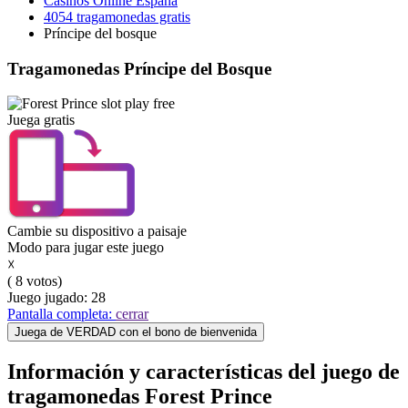
Casinos Online España
4054 tragamonedas gratis
Príncipe del bosque
Tragamonedas Príncipe del Bosque
Juega gratis
Cambie su dispositivo a paisaje
Modo para jugar este juego
☓
(
8
votos)
Juego jugado:
28
Pantalla completa:
cerrar
Juega de VERDAD con el bono de bienvenida
Información y características del juego de
tragamonedas Forest Prince