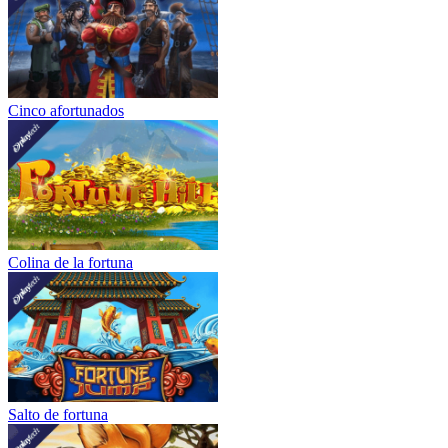
Cinco afortunados
Colina de la fortuna
Salto de fortuna