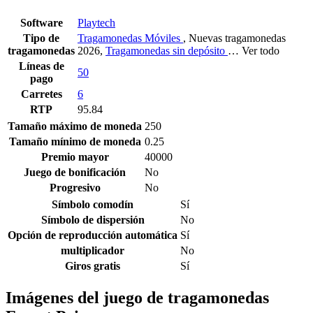
Software
Playtech
Tipo de
Tragamonedas Móviles
, Nuevas tragamonedas
tragamonedas
2026,
Tragamonedas sin depósito
… Ver todo
Líneas de
50
pago
Carretes
6
RTP
95.84
Tamaño máximo de moneda
250
Tamaño mínimo de moneda
0.25
Premio mayor
40000
Juego de bonificación
No
Progresivo
No
Símbolo comodín
Sí
Símbolo de dispersión
No
Opción de reproducción automática
Sí
multiplicador
No
Giros gratis
Sí
Imágenes del juego de tragamonedas