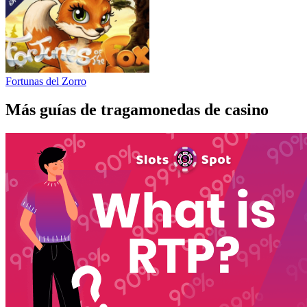
Fortunas del Zorro
Más guías de tragamonedas de casino