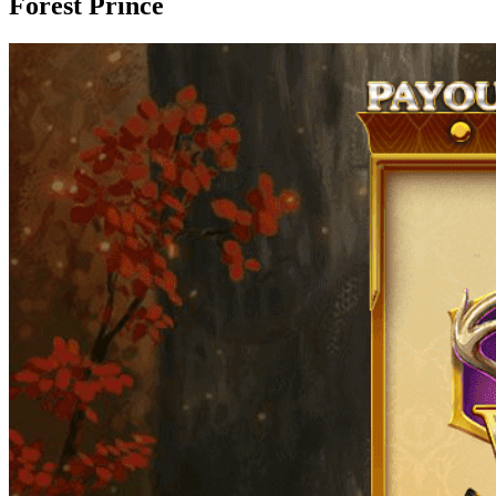
Forest Prince