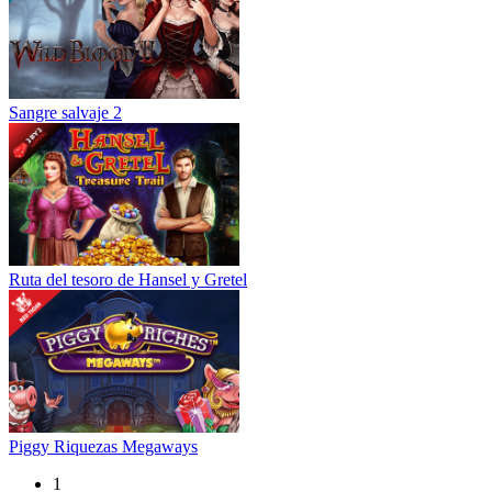
Sangre salvaje 2
Ruta del tesoro de Hansel y Gretel
Piggy Riquezas Megaways
1