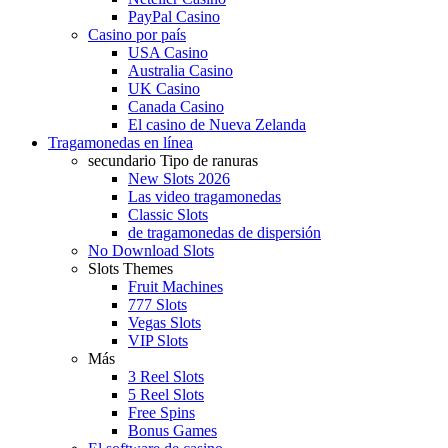
PayPal Casino
Casino por país
USA Casino
Australia Casino
UK Casino
Canada Casino
El casino de Nueva Zelanda
Tragamonedas en línea
secundario Tipo de ranuras
New Slots 2026
Las video tragamonedas
Classic Slots
de tragamonedas de dispersión
No Download Slots
Slots Themes
Fruit Machines
777 Slots
Vegas Slots
VIP Slots
Más
3 Reel Slots
5 Reel Slots
Free Spins
Bonus Games