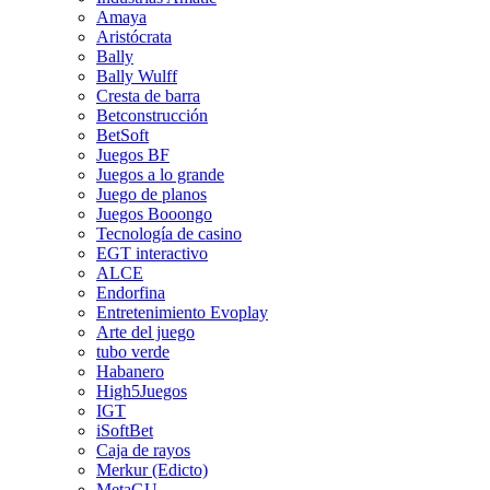
Amaya
Aristócrata
Bally
Bally Wulff
Cresta de barra
Betconstrucción
BetSoft
Juegos BF
Juegos a lo grande
Juego de planos
Juegos Booongo
Tecnología de casino
EGT interactivo
ALCE
Endorfina
Entretenimiento Evoplay
Arte del juego
tubo verde
Habanero
High5Juegos
IGT
iSoftBet
Caja de rayos
Merkur (Edicto)
MetaGU