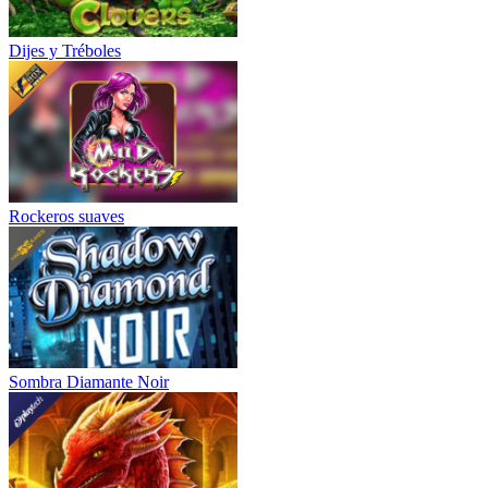
Dijes y Tréboles
Rockeros suaves
Sombra Diamante Noir