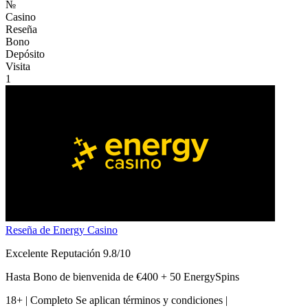
№
Casino
Reseña
Bono
Depósito
Visita
1
Reseña de Energy Casino
Excelente Reputación 9.8/10
Hasta
Bono de bienvenida de €400 + 50 EnergySpins
18+ | Completo
Se aplican términos y condiciones
|