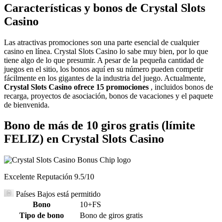
Características y bonos de Crystal Slots
Casino
Las atractivas promociones son una parte esencial de cualquier
casino en línea. Crystal Slots Casino lo sabe muy bien, por lo que
tiene algo de lo que presumir. A pesar de la pequeña cantidad de
juegos en el sitio, los bonos aquí en su número pueden competir
fácilmente en los gigantes de la industria del juego. Actualmente,
Crystal Slots Casino ofrece 15 promociones
, incluidos bonos de
recarga, proyectos de asociación, bonos de vacaciones y el paquete
de bienvenida.
Bono de más de 10 giros gratis (límite
FELIZ) en Crystal Slots Casino
Excelente Reputación 9.5/10
Países Bajos está permitido
Bono
10+FS
Tipo de bono
Bono de giros gratis