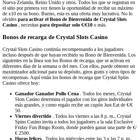
Nueva Zelanda, Reino Unido y otros. Todos los que se registran en
el sitio por primera vez tienen la oportunidad de recibir un máximo
de x10 en su bono. Bueno, esta es una oferta muy lucrativa. No lo
olvides
para activar el Bono de Bienvenida de Crystal Slots
Casino
, necesitas
para depositar solo €/€10
o más.
Bonos de recarga de Crystal Slots Casino
Crystal Slots Casino continúa recompensando a los jugadores
incluso después de que hayan recibido su Bono de Bienvenida. Los
siguientes en la línea son los Bonos de recarga, que se activan en
diferentes días de la semana o del mes. Con ellos, puede obtener un
maximizador adicional para su depósito, giros gratis y otros tipos de
recompensas. Aquí están los bonos de recarga que Crystal Spins
Casino ofrece hoy:
Ganador Ganador Pollo Cena
. Todos los meses, Crystal
Slots Casino determina el jugador con los giros individuales
más grandes, y como regalo recibe un cupón Just Eat de €/€
50.
Viernes divertido
. Todos los viernes a las 8 p. m., Crystal
Spins Casino invita a todos los jugadores a la sala Exclusive
Friday Fun Bingo Room, donde pueden ganar una parte de €/
€ 2500.
Horas felices
. Todos los miércoles entre las 3 y las 7 p. m.,