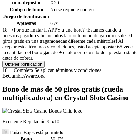
mín. depósito
€ 20
Código de bono
No se requiere código
Juego de bonificación
–
Apuestas
65x
18+.¿Por qué limitar HAPPY a una hora? ¡Estamos dando a
nuestros jugadores financiados la oportunidad de ganar más de 10
giros gratis en una tragamonedas diferente cada miércoles! Al
aceptar estos términos y condiciones, usted acepta apostar 65 veces
la cantidad del bono ganado + cualquier requisito de apuesta restante
antes de cobrar.
Obtener bonificación
18+ | Completo
Se aplican términos y condiciones
|
BeGambleAware.org
Bono de más de 50 giros gratis (rueda
multiplicadora) en Crystal Slots Casino
Excelente Reputación 9.5/10
Países Bajos está permitido
Bono
50+FS