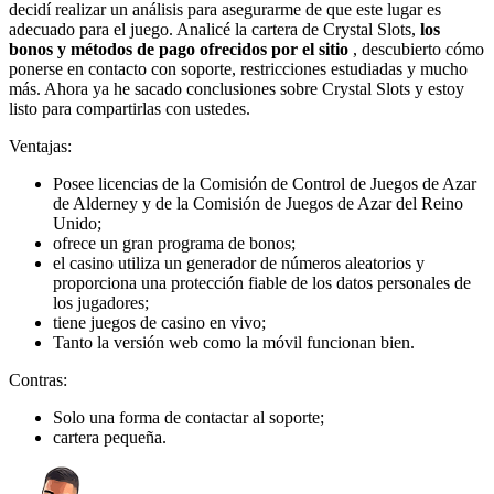
decidí realizar un análisis para asegurarme de que este lugar es
adecuado para el juego. Analicé la cartera de Crystal Slots,
los
bonos y métodos de pago ofrecidos por el sitio
, descubierto cómo
ponerse en contacto con soporte, restricciones estudiadas y mucho
más. Ahora ya he sacado conclusiones sobre Crystal Slots y estoy
listo para compartirlas con ustedes.
Ventajas:
Posee licencias de la Comisión de Control de Juegos de Azar
de Alderney y de la Comisión de Juegos de Azar del Reino
Unido;
ofrece un gran programa de bonos;
el casino utiliza un generador de números aleatorios y
proporciona una protección fiable de los datos personales de
los jugadores;
tiene juegos de casino en vivo;
Tanto la versión web como la móvil funcionan bien.
Contras:
Solo una forma de contactar al soporte;
cartera pequeña.