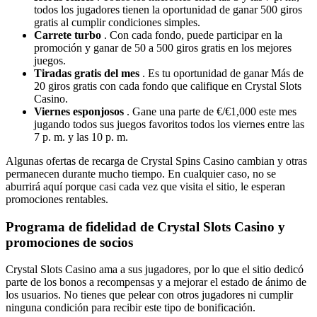
todos los jugadores tienen la oportunidad de ganar 500 giros
gratis al cumplir condiciones simples.
Carrete turbo
. Con cada fondo, puede participar en la
promoción y ganar de 50 a 500 giros gratis en los mejores
juegos.
Tiradas gratis del mes
. Es tu oportunidad de ganar Más de
20 giros gratis con cada fondo que califique en Crystal Slots
Casino.
Viernes esponjosos
. Gane una parte de €/€1,000 este mes
jugando todos sus juegos favoritos todos los viernes entre las
7 p. m. y las 10 p. m.
Algunas ofertas de recarga de Crystal Spins Casino cambian y otras
permanecen durante mucho tiempo. En cualquier caso, no se
aburrirá aquí porque casi cada vez que visita el sitio, le esperan
promociones rentables.
Programa de fidelidad de Crystal Slots Casino y
promociones de socios
Crystal Slots Casino ama a sus jugadores, por lo que el sitio dedicó
parte de los bonos a recompensas y a mejorar el estado de ánimo de
los usuarios. No tienes que pelear con otros jugadores ni cumplir
ninguna condición para recibir este tipo de bonificación.