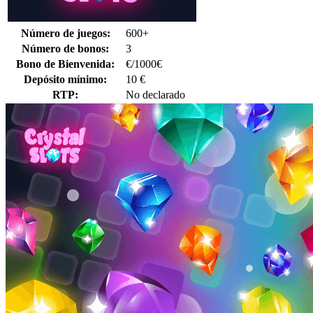
Número de juegos:
600+
Número de bonos:
3
Bono de Bienvenida:
€/1000€
Depósito mínimo:
10 €
RTP:
No declarado