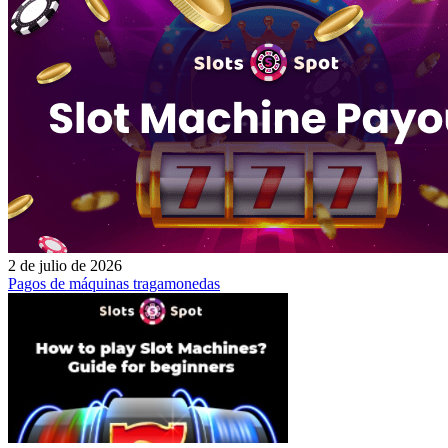
2 de julio de 2026
Pagos de máquinas tragamonedas