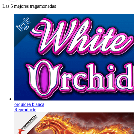
Las 5 mejores tragamonedas
orquídea blanca
Reproducir