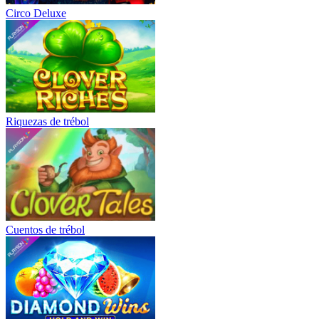
Circo Deluxe
Riquezas de trébol
Cuentos de trébol