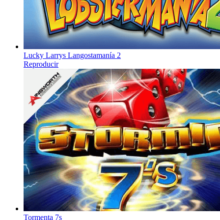
Lucky Larrys Langostamanía 2
Reproducir
Tormenta 7s