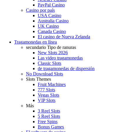
PayPal Casino
Casino por país
USA Casino
Australia Casino
UK Casino
Canada Casino
El casino de Nueva Zelanda
Tragamonedas en línea
secundario Tipo de ranuras
New Slots 2026
Las video tragamonedas
Classic Slots
de tragamonedas de dispersión
No Download Slots
Slots Themes
Fruit Machines
777 Slots
Vegas Slots
VIP Slots
Más
3 Reel Slots
5 Reel Slots
Free Spins
Bonus Games