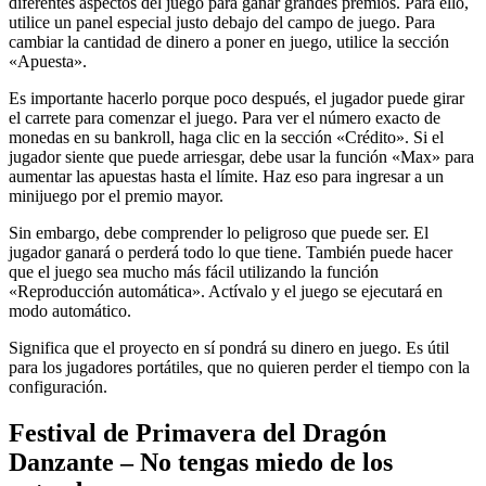
diferentes aspectos del juego para ganar grandes premios. Para ello,
utilice un panel especial justo debajo del campo de juego. Para
cambiar la cantidad de dinero a poner en juego, utilice la sección
«Apuesta».
Es importante hacerlo porque poco después, el jugador puede girar
el carrete para comenzar el juego. Para ver el número exacto de
monedas en su bankroll, haga clic en la sección «Crédito». Si el
jugador siente que puede arriesgar, debe usar la función «Max» para
aumentar las apuestas hasta el límite. Haz eso para ingresar a un
minijuego por el premio mayor.
Sin embargo, debe comprender lo peligroso que puede ser. El
jugador ganará o perderá todo lo que tiene. También puede hacer
que el juego sea mucho más fácil utilizando la función
«Reproducción automática». Actívalo y el juego se ejecutará en
modo automático.
Significa que el proyecto en sí pondrá su dinero en juego. Es útil
para los jugadores portátiles, que no quieren perder el tiempo con la
configuración.
Festival de Primavera del Dragón
Danzante – No tengas miedo de los