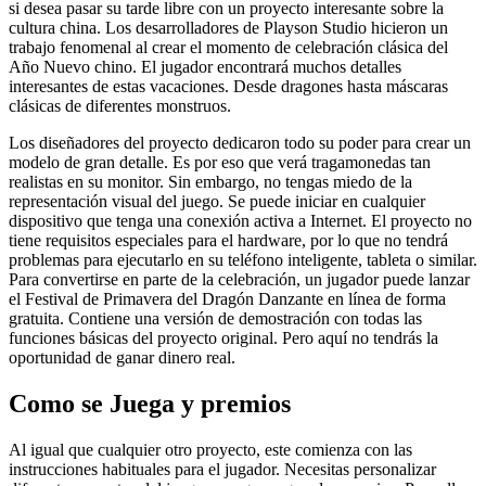
si desea pasar su tarde libre con un proyecto interesante sobre la
cultura china. Los desarrolladores de Playson Studio hicieron un
trabajo fenomenal al crear el momento de celebración clásica del
Año Nuevo chino. El jugador encontrará muchos detalles
interesantes de estas vacaciones. Desde dragones hasta máscaras
clásicas de diferentes monstruos.
Los diseñadores del proyecto dedicaron todo su poder para crear un
modelo de gran detalle. Es por eso que verá tragamonedas tan
realistas en su monitor. Sin embargo, no tengas miedo de la
representación visual del juego. Se puede iniciar en cualquier
dispositivo que tenga una conexión activa a Internet. El proyecto no
tiene requisitos especiales para el hardware, por lo que no tendrá
problemas para ejecutarlo en su teléfono inteligente, tableta o similar.
Para convertirse en parte de la celebración, un jugador puede lanzar
el Festival de Primavera del Dragón Danzante en línea de forma
gratuita. Contiene una versión de demostración con todas las
funciones básicas del proyecto original. Pero aquí no tendrás la
oportunidad de ganar dinero real.
Como se Juega y premios
Al igual que cualquier otro proyecto, este comienza con las
instrucciones habituales para el jugador. Necesitas personalizar