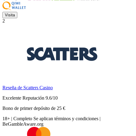
Visita
2
Reseña de Scatters Casino
Excelente Reputación 9.6/10
Bono de primer depósito de 25 €
18+ | Completo
Se aplican términos y condiciones
|
BeGambleAware.org