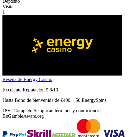
Depósito
Visita
1
Reseña de Energy Casino
Excelente Reputación 9.8/10
Hasta
Bono de bienvenida de €400 + 50 EnergySpins
18+ | Completo
Se aplican términos y condiciones
|
BeGambleAware.org