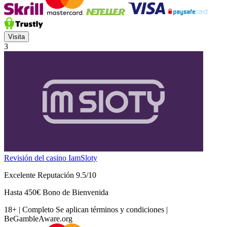
Visita
3
Revisión del casino IamSloty
Excelente Reputación 9.5/10
Hasta
450€ Bono de Bienvenida
18+ | Completo
Se aplican términos y condiciones
|
BeGambleAware.org