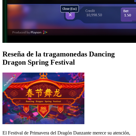
Reseña de la tragamonedas Dancing
Dragon Spring Festival
El Festival de Primavera del Dragón Danzante merece su atención,