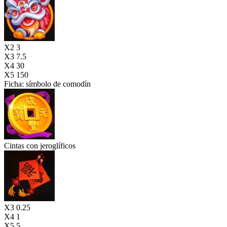
X2
3
X3
7.5
X4
30
X5
150
Ficha: símbolo de comodín
Cintas con jeroglíficos
X3
0.25
X4
1
X5
5