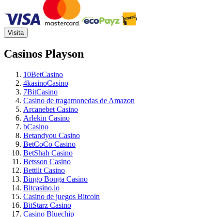
Visita
Casinos Playson
10BetCasino
4kasinoCasino
7BitCasino
Casino de tragamonedas de Amazon
Arcanebet Casino
Arlekin Casino
bCasino
Betandyou Casino
BetCoCo Casino
BetShah Casino
Betsson Casino
Bettilt Casino
Bingo Bonga Casino
Bitcasino.io
Casino de juegos Bitcoin
BitStarz Casino
Casino Bluechip