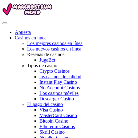
Apuesta
Casinos en línea
Los mejores casinos en línea
Los nuevos casinos en línea
Reseñas de casinos
JugaBet
Tipos de casino
Crypto Casinos
los casinos de calidad
Instant Play Casino
No Account Casinos
Los casinos móviles
Descargar Casino
El pago del casino
Visa Casino
MasterCard Casino
Bitcoin Casino
Ethereum Casinos
Skrill Casino
Neteller Casino