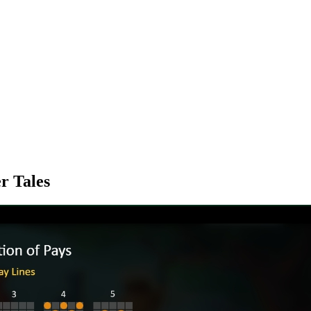
r Tales