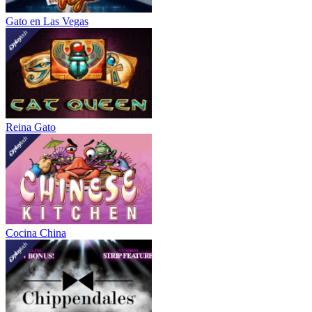
Gato en Las Vegas
Reina Gato
Cocina China