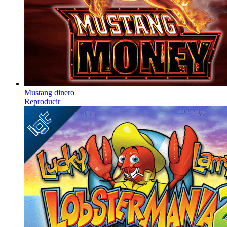
Mustang dinero
Reproducir