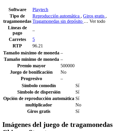
Software
Playtech
Tipo de
Reproducción automática
,
Giros gratis
,
tragamonedas
Tragamonedas sin depósito
… Ver todo
Líneas de
–
pago
Carretes
5
RTP
96.21
Tamaño máximo de moneda
–
Tamaño mínimo de moneda
–
Premio mayor
500000
Juego de bonificación
No
Progresivo
–
Símbolo comodín
Sí
Símbolo de dispersión
Sí
Opción de reproducción automática
Sí
multiplicador
No
Giros gratis
Sí
Imágenes del juego de tragamonedas