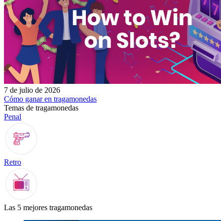
7 de julio de 2026
Cómo ganar en tragamonedas
Temas de tragamonedas
Penal
Retro
Las 5 mejores tragamonedas