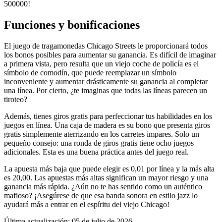
500000!
Funciones y bonificaciones
El juego de tragamonedas Chicago Streets le proporcionará todos
los bonos posibles para aumentar su ganancia. Es difícil de imaginar
a primera vista, pero resulta que un viejo coche de policía es el
símbolo de comodín, que puede reemplazar un símbolo
inconveniente y aumentar drásticamente su ganancia al completar
una línea. Por cierto, ¿te imaginas que todas las líneas parecen un
tiroteo?
Además, tienes giros gratis para perfeccionar tus habilidades en los
juegos en línea. Una caja de madera es su bono que presenta giros
gratis simplemente aterrizando en los carretes impares. Solo un
pequeño consejo: una ronda de giros gratis tiene ocho juegos
adicionales. Esta es una buena práctica antes del juego real.
La apuesta más baja que puede elegir es 0,01 por línea y la más alta
es 20,00. Las apuestas más altas significan un mayor riesgo y una
ganancia más rápida. ¿Aún no te has sentido como un auténtico
mafioso? ¡Asegúrese de que esa banda sonora en estilo jazz lo
ayudará más a entrar en el espíritu del viejo Chicago!
Última actualización: 05 de julio de 2026