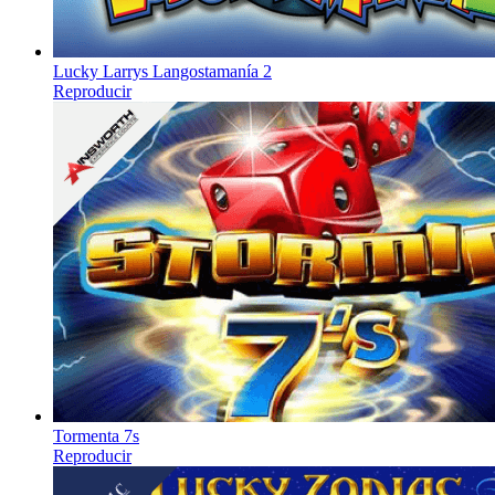
Lucky Larrys Langostamanía 2
Reproducir
Tormenta 7s
Reproducir