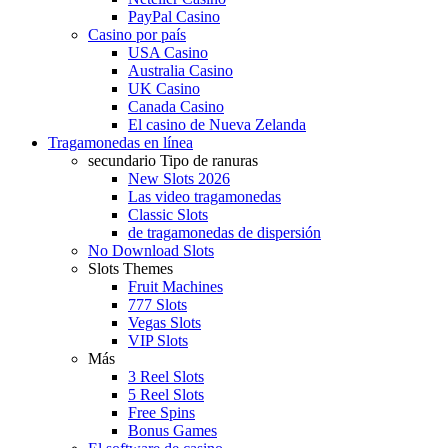
PayPal Casino
Casino por país
USA Casino
Australia Casino
UK Casino
Canada Casino
El casino de Nueva Zelanda
Tragamonedas en línea
secundario Tipo de ranuras
New Slots 2026
Las video tragamonedas
Classic Slots
de tragamonedas de dispersión
No Download Slots
Slots Themes
Fruit Machines
777 Slots
Vegas Slots
VIP Slots
Más
3 Reel Slots
5 Reel Slots
Free Spins
Bonus Games