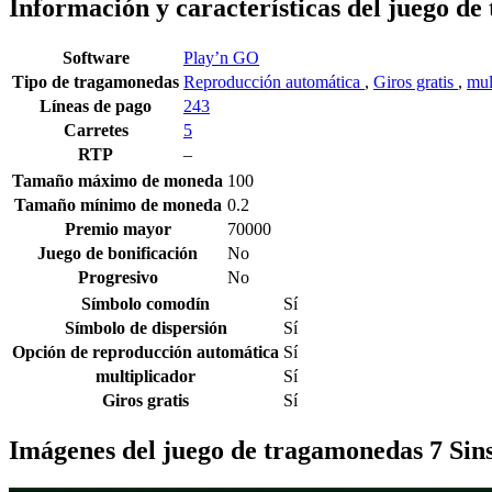
Información y características del juego de
Software
Play’n GO
Tipo de tragamonedas
Reproducción automática
,
Giros gratis
,
mul
Líneas de pago
243
Carretes
5
RTP
–
Tamaño máximo de moneda
100
Tamaño mínimo de moneda
0.2
Premio mayor
70000
Juego de bonificación
No
Progresivo
No
Símbolo comodín
Sí
Símbolo de dispersión
Sí
Opción de reproducción automática
Sí
multiplicador
Sí
Giros gratis
Sí
Imágenes del juego de tragamonedas 7 Sin