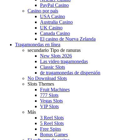
PayPal Casino
Casino por país
USA Casino
Australia Casino
UK Casino
Canada Casino
El casino de Nueva Zelanda
Tragamonedas en línea
secundario Tipo de ranuras
New Slots 2026
Las video tragamonedas
Classic Slots
de tragamonedas de dispersión
No Download Slots
Slots Themes
Fruit Machines
777 Slots
Vegas Slots
VIP Slots
Más
3 Reel Slots
5 Reel Slots
Free Spins
Bonus Games