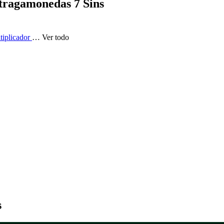
 tragamonedas 7 Sins
tiplicador
… Ver todo
s