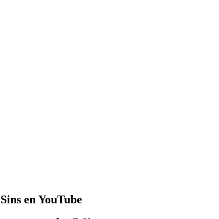
 Sins en YouTube