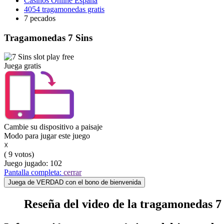
Casinos Online España
4054 tragamonedas gratis
7 pecados
Tragamonedas 7 Sins
Juega gratis
Cambie su dispositivo a paisaje
Modo para jugar este juego
☓
(
9
votos)
Juego jugado:
102
Pantalla completa:
cerrar
Juega de VERDAD con el bono de bienvenida
Reseña del video de la tragamonedas 7