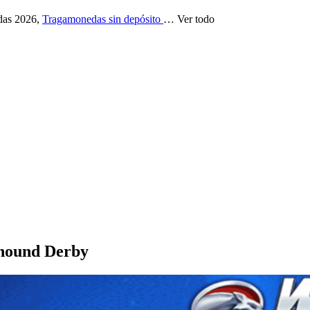
das 2026,
Tragamonedas sin depósito
… Ver todo
dhound Derby