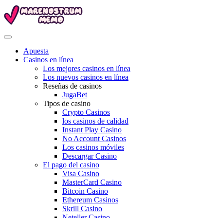
Apuesta
Casinos en línea
Los mejores casinos en línea
Los nuevos casinos en línea
Reseñas de casinos
JugaBet
Tipos de casino
Crypto Casinos
los casinos de calidad
Instant Play Casino
No Account Casinos
Los casinos móviles
Descargar Casino
El pago del casino
Visa Casino
MasterCard Casino
Bitcoin Casino
Ethereum Casinos
Skrill Casino
Neteller Casino