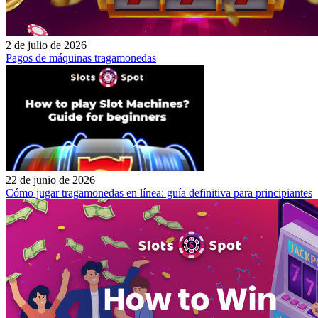
2 de julio de 2026
Pagos de máquinas tragamonedas
22 de junio de 2026
Cómo jugar tragamonedas en línea: guía definitiva para principiantes