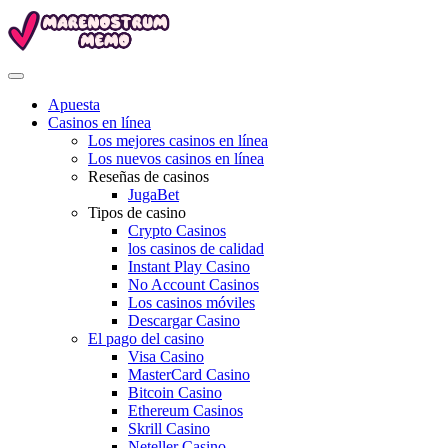
Apuesta
Casinos en línea
Los mejores casinos en línea
Los nuevos casinos en línea
Reseñas de casinos
JugaBet
Tipos de casino
Crypto Casinos
los casinos de calidad
Instant Play Casino
No Account Casinos
Los casinos móviles
Descargar Casino
El pago del casino
Visa Casino
MasterCard Casino
Bitcoin Casino
Ethereum Casinos
Skrill Casino
Neteller Casino