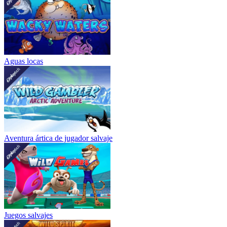
Aguas locas
Aventura ártica de jugador salvaje
Juegos salvajes