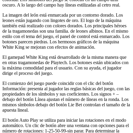
oscuro. A lo largo del campo hay líneas estilizadas al cetro real.
La imagen del león está enmarcada por un contorno dorado. Los
leones están jugando con lingotes de oro. El logo de la máquina
también está realizado con colores dorados. Los principales héroes
de la tragamonedas son una familia. de leones albinos. En el mismo
estilo con el tema del juego, el panel de control está enmarcado. Los
botones parecen piedras. Los hermosos gráficos de la máquina
White King se mejoran con efectos de animación.
El gamepad White King está desarrollado de la misma manera que
en otras tragamonedas de Playtech. Los botones están ubicados con
la máxima comodidad para el usuario. Con su ayuda, el jugador
dirige el proceso del juego.
El comienzo del juego puede coincidir con el clic del botón
Información: presenta al jugador las reglas básicas del juego, con las
propiedades de los símbolos y sus coeficientes. Los signos + –
debajo del botón Línea ajustan el número de líneas en la ronda. Los
mismos símbolos debajo del botón Lie Bet controlan el tamaño de la
apuesta lineal.
El botón Auto Play se utiliza para iniciar las rotaciones en el modo
automático. Un clic de botón abre una ventana con opciones para el
número de rotaciones: 1-25-50-99-sin parar. Para determinar la