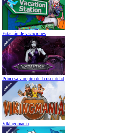
Estación de vacaciones
Princesa vampiro de la oscuridad
Vikingomanía