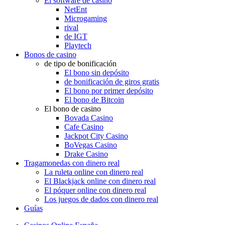
El software de casino
NetEnt
Microgaming
rival
de IGT
Playtech
Bonos de casino
de tipo de bonificación
El bono sin depósito
de bonificación de giros gratis
El bono por primer depósito
El bono de Bitcoin
El bono de casino
Bovada Casino
Cafe Casino
Jackpot City Casino
BoVegas Casino
Drake Casino
Tragamonedas con dinero real
La ruleta online con dinero real
El Blackjack online con dinero real
El póquer online con dinero real
Los juegos de dados con dinero real
Guías