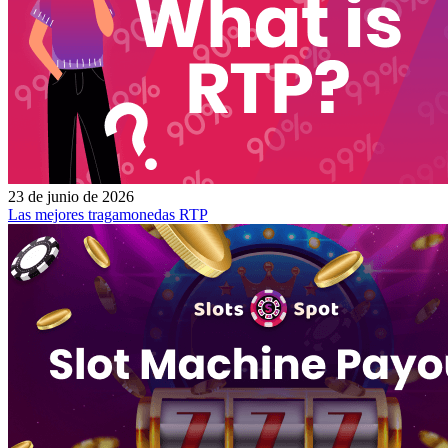
23 de junio de 2026
Las mejores tragamonedas RTP