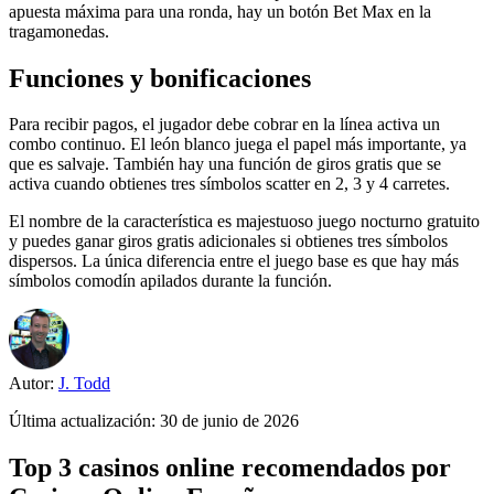
apuesta máxima para una ronda, hay un botón Bet Max en la
tragamonedas.
Funciones y bonificaciones
Para recibir pagos, el jugador debe cobrar en la línea activa un
combo continuo. El león blanco juega el papel más importante, ya
que es salvaje. También hay una función de giros gratis que se
activa cuando obtienes tres símbolos scatter en 2, 3 y 4 carretes.
El nombre de la característica es majestuoso juego nocturno gratuito
y puedes ganar giros gratis adicionales si obtienes tres símbolos
dispersos. La única diferencia entre el juego base es que hay más
símbolos comodín apilados durante la función.
Autor:
J. Todd
Última actualización: 30 de junio de 2026
Top 3 casinos online recomendados por