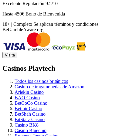
Excelente Reputación 9.5/10
Hasta
450€ Bono de Bienvenida
18+ | Completo
Se aplican términos y condiciones
|
BeGambleAware.org
Visita
Casinos Playtech
Todos los casinos británicos
Casino de tragamonedas de Amazon
Arlekin Casino
BAO Casino
BetCoCo Casino
Betfair Casino
BetShah Casino
BitStarz Casino
Casino BK8
Casino Bluechip
Bonanza Juego Casino