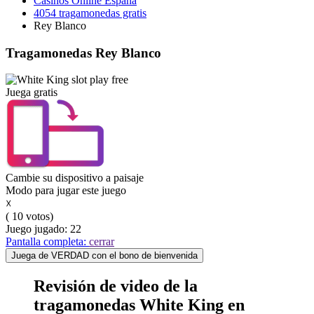
Casinos Online España
4054 tragamonedas gratis
Rey Blanco
Tragamonedas Rey Blanco
Juega gratis
Cambie su dispositivo a paisaje
Modo para jugar este juego
☓
(
10
votos)
Juego jugado:
22
Pantalla completa:
cerrar
Juega de VERDAD con el bono de bienvenida
Revisión de video de la
tragamonedas White King en