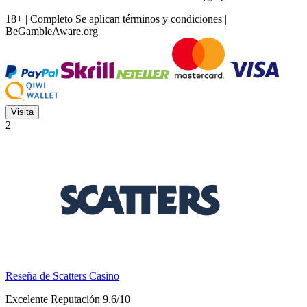
18+ | Completo
Se aplican términos y condiciones
|
BeGambleAware.org
Visita
2
Reseña de Scatters Casino
Excelente Reputación 9.6/10