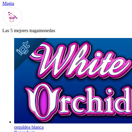
Magia
Las 5 mejores tragamonedas
orquídea blanca