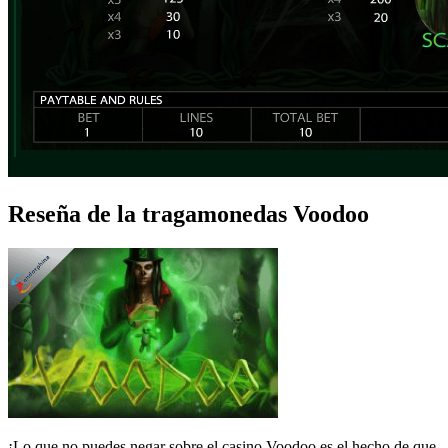
Reseña de la tragamonedas Voodoo
¡Lo que no puedes negar sobre el casino Voodoo es el hecho de que