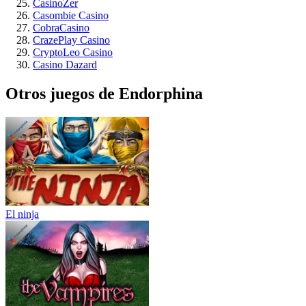
CasinoZer
Casombie Casino
CobraCasino
CrazePlay Casino
CryptoLeo Casino
Casino Dazard
Otros juegos de Endorphina
El ninja