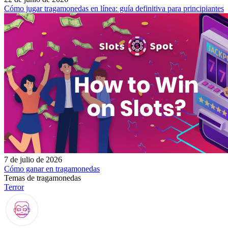
Cómo jugar tragamonedas en línea: guía definitiva para principiantes
7 de julio de 2026
Cómo ganar en tragamonedas
Temas de tragamonedas
Terror