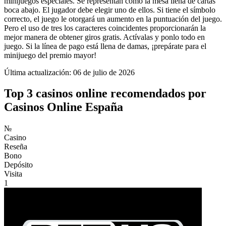
minijuegos especiales. Se representan como la mesa llena de cartas
boca abajo. El jugador debe elegir uno de ellos. Si tiene el símbolo
correcto, el juego le otorgará un aumento en la puntuación del juego.
Pero el uso de tres los caracteres coincidentes proporcionarán la
mejor manera de obtener giros gratis. Actívalas y ponlo todo en
juego. Si la línea de pago está llena de damas, ¡prepárate para el
minijuego del premio mayor!
Última actualización: 06 de julio de 2026
Top 3 casinos online recomendados por
Casinos Online España
№
Casino
Reseña
Bono
Depósito
Visita
1