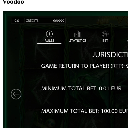
Voodoo