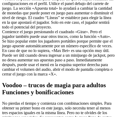
configuraciones en el perfil. Utilice el panel debajo del carrete de
juego. La sección «Apuesta total» lo ayudará a cambiar la cantidad
de monedas que puede poner en juego para aumentar o disminuir el
nivel de riesgo. El cuadro “Líneas” se establece para elegir la línea
en la que apostará el jugador. Solo en este caso, el jugador sentirá
todo el potencial del proyecto.
Comience el juego presionando el cuadrado «Girar». Pero el
jugador también puede usar otros trucos, como la función «Auto».
Se hizo popular entre los jugadores portátiles porque permite que el
juego apueste automáticamente por un número específico de veces.
En caso de que no lo supiera, «Max Bet» es una opción muy útil.
Puede ser útil cuando desea ingresar a un minijuego de jackpot, pero
no desea aumentar sus apuestas paso a paso. Inmediatamente
después, puede usar el menú en la esquina superior derecha para
cambiar el volumen del audio, abrir el modo de pantalla completa o
cerrar el juego con la marca «X».
Voodoo – trucos de magia para adultos
Funciones y bonificaciones
No pierdas el tiempo y comienza con combinaciones simples. Para
obtener su primer bono en este juego, solo necesita tener al menos
tres espacios iguales en la misma línea. Pero no te olvides de los