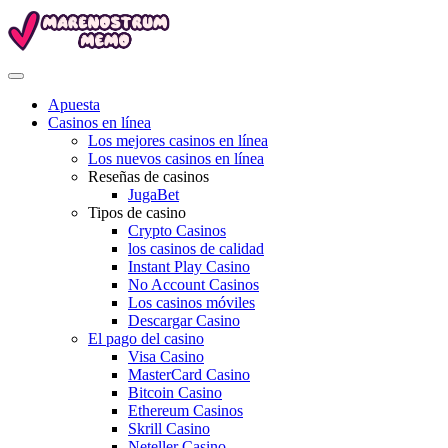
Apuesta
Casinos en línea
Los mejores casinos en línea
Los nuevos casinos en línea
Reseñas de casinos
JugaBet
Tipos de casino
Crypto Casinos
los casinos de calidad
Instant Play Casino
No Account Casinos
Los casinos móviles
Descargar Casino
El pago del casino
Visa Casino
MasterCard Casino
Bitcoin Casino
Ethereum Casinos
Skrill Casino
Neteller Casino