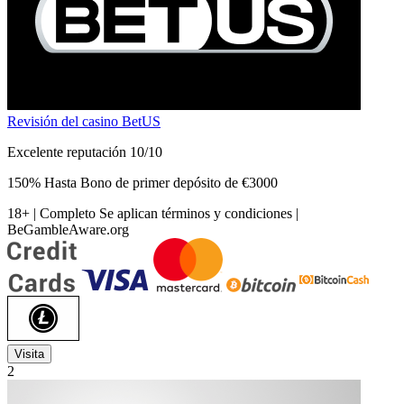
Revisión del casino BetUS
Excelente reputación 10/10
150% Hasta
Bono de primer depósito de €3000
18+ | Completo
Se aplican términos y condiciones
|
BeGambleAware.org
Visita
2