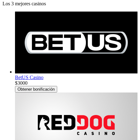
Los 3 mejores casinos
BetUS Casino
$3000
Obtener bonificación