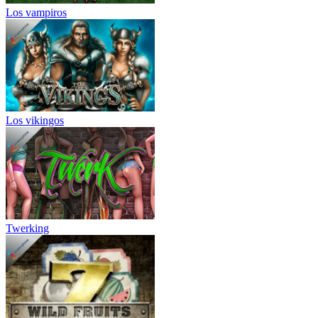
Los vampiros
Los vikingos
Twerking