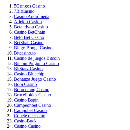
5Gringos Casino
7BitCasino
Casino Andrómeda
Arlekin Casino
Betandyou Casino
Casino BetChain
Beto Bet Casino
BetShah Casino
Bingo Bonga Casino
Bitcasino.io
Casino de juegos Bitcoin
Bitcoin Pingüino Casino
BitStarz Casino
Casino Bluechip
Bonanza Juego Casino
Booi Casino
Boomerang Casino
BrucePokies Casino
Casino Bspin
Campeonbet Casino
Campobet Casino
Cohete de casino
CasinoBuck
Casino Casino