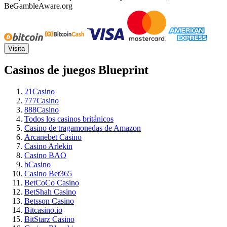
BeGambleAware.org
Visita
Casinos de juegos Blueprint
21Casino
777Casino
888Casino
Todos los casinos británicos
Casino de tragamonedas de Amazon
Arcanebet Casino
Casino Arlekin
Casino BAO
bCasino
Casino Bet365
BetCoCo Casino
BetShah Casino
Betsson Casino
Bitcasino.io
BitStarz Casino