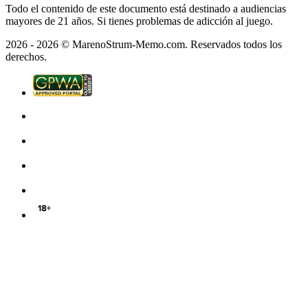
Todo el contenido de este documento está destinado a audiencias
mayores de 21 años.
Si tienes problemas de adicción al juego.
2026 - 2026 © MarenoStrum-Memo.com.
Reservados todos los
derechos.