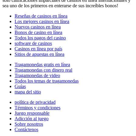
solo calificaciones imparciales de casinos en línea internacionales y
sea uno de los primeros en enterarse de sus increíbles bonos!
Reseñas de casinos en línea
Los mejores casinos en línea
Nuevos casinos en línea
Bonos de casino en línea
Todos los pagos del casino
software de casinos
Casinos en línea por país
Sitios de apuestas en línea
Tragamonedas gratis en línea
Tragamonedas con dinero real
Tragamonedas de video
Todos los temas de tragamonedas
Guías
mapa del sitio
política de privacidad
Términos y condiciones
Juego responsable
Adicción al juego
Sobre nosotros
Contáctenos