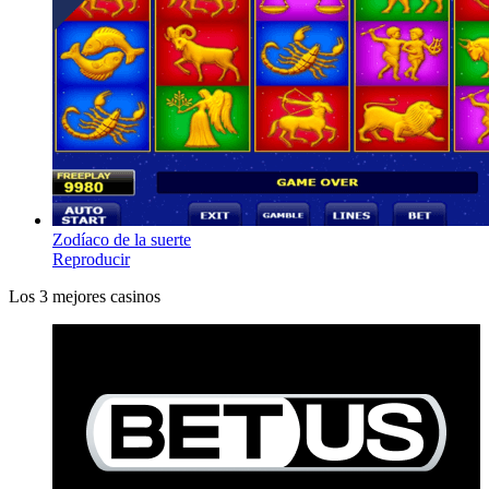
Zodíaco de la suerte
Reproducir
Los 3 mejores casinos