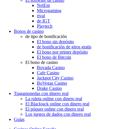
El software de casino
NetEnt
Microgaming
rival
de IGT
Playtech
Bonos de casino
de tipo de bonificación
El bono sin depósito
de bonificación de giros gratis
El bono por primer depósito
El bono de Bitcoin
El bono de casino
Bovada Casino
Cafe Casino
Jackpot City Casino
BoVegas Casino
Drake Casino
Tragamonedas con dinero real
La ruleta online con dinero real
El Blackjack online con dinero real
El póquer online con dinero real
Los juegos de dados con dinero real
Guías