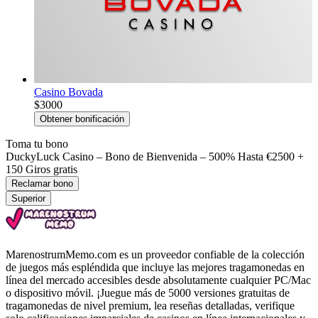
Casino Bovada
$3000
Obtener bonificación
Toma tu bono
DuckyLuck Casino – Bono de Bienvenida –
500% Hasta €2500 +
150
Giros gratis
Reclamar bono
Superior
MarenostrumMemo.com es un proveedor confiable de la colección
de juegos más espléndida que incluye las mejores tragamonedas en
línea del mercado accesibles desde absolutamente cualquier PC/Mac
o dispositivo móvil.
¡Juegue más de 5000 versiones gratuitas de
tragamonedas de nivel premium, lea reseñas detalladas, verifique