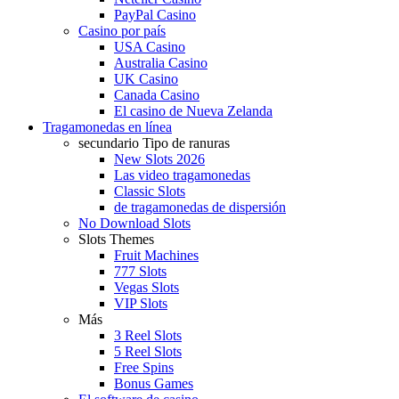
PayPal Casino
Casino por país
USA Casino
Australia Casino
UK Casino
Canada Casino
El casino de Nueva Zelanda
Tragamonedas en línea
secundario Tipo de ranuras
New Slots 2026
Las video tragamonedas
Classic Slots
de tragamonedas de dispersión
No Download Slots
Slots Themes
Fruit Machines
777 Slots
Vegas Slots
VIP Slots
Más
3 Reel Slots
5 Reel Slots
Free Spins
Bonus Games