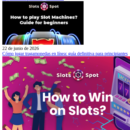
22 de junio de 2026
Cómo jugar tragamonedas en línea: guía definitiva para principiantes