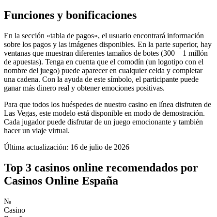
Funciones y bonificaciones
En la sección «tabla de pagos», el usuario encontrará información
sobre los pagos y las imágenes disponibles. En la parte superior, hay
ventanas que muestran diferentes tamaños de botes (300 – 1 millón
de apuestas). Tenga en cuenta que el comodín (un logotipo con el
nombre del juego) puede aparecer en cualquier celda y completar
una cadena. Con la ayuda de este símbolo, el participante puede
ganar más dinero real y obtener emociones positivas.
Para que todos los huéspedes de nuestro casino en línea disfruten de
Las Vegas, este modelo está disponible en modo de demostración.
Cada jugador puede disfrutar de un juego emocionante y también
hacer un viaje virtual.
Última actualización: 16 de julio de 2026
Top 3 casinos online recomendados por
Casinos Online España
№
Casino