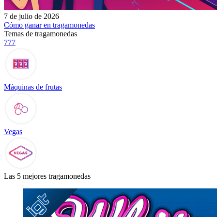
7 de julio de 2026
Cómo ganar en tragamonedas
Temas de tragamonedas
777
Máquinas de frutas
Vegas
Las 5 mejores tragamonedas