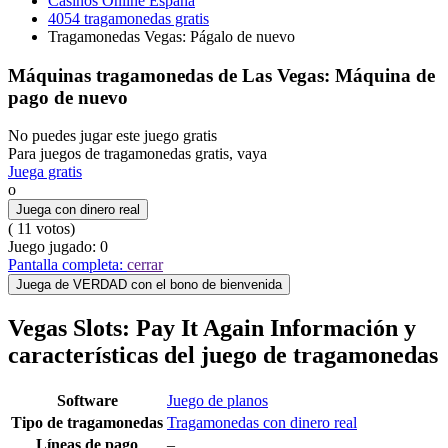
Casinos Online España
4054 tragamonedas gratis
Tragamonedas Vegas: Págalo de nuevo
Máquinas tragamonedas de Las Vegas: Máquina de
pago de nuevo
No puedes jugar este juego gratis
Para juegos de tragamonedas gratis, vaya
Juega gratis
o
Juega con dinero real
(
11
votos)
Juego jugado:
0
Pantalla completa:
cerrar
Juega de VERDAD con el bono de bienvenida
Vegas Slots: Pay It Again Información y
características del juego de tragamonedas
Software
Juego de planos
Tipo de tragamonedas
Tragamonedas con dinero real
Líneas de pago
–