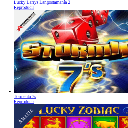
Lucky Larrys Langostamanía 2
Reproducir
Tormenta 7s
Reproducir