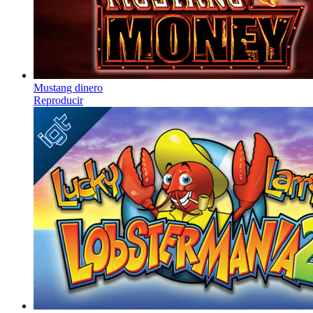
Mustang dinero
Reproducir