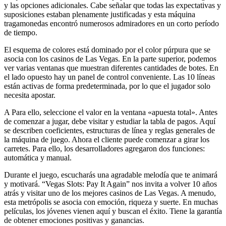
y las opciones adicionales. Cabe señalar que todas las expectativas y
suposiciones estaban plenamente justificadas y esta máquina
tragamonedas encontró numerosos admiradores en un corto período
de tiempo.
El esquema de colores está dominado por el color púrpura que se
asocia con los casinos de Las Vegas. En la parte superior, podemos
ver varias ventanas que muestran diferentes cantidades de botes. En
el lado opuesto hay un panel de control conveniente. Las 10 líneas
están activas de forma predeterminada, por lo que el jugador solo
necesita apostar.
A Para ello, seleccione el valor en la ventana «apuesta total». Antes
de comenzar a jugar, debe visitar y estudiar la tabla de pagos. Aquí
se describen coeficientes, estructuras de línea y reglas generales de
la máquina de juego. Ahora el cliente puede comenzar a girar los
carretes. Para ello, los desarrolladores agregaron dos funciones:
automática y manual.
Durante el juego, escucharás una agradable melodía que te animará
y motivará. “Vegas Slots: Pay It Again” nos invita a volver 10 años
atrás y visitar uno de los mejores casinos de Las Vegas. A menudo,
esta metrópolis se asocia con emoción, riqueza y suerte. En muchas
películas, los jóvenes vienen aquí y buscan el éxito. Tiene la garantía
de obtener emociones positivas y ganancias.