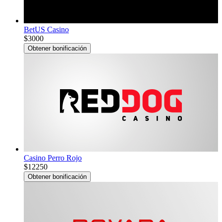
BetUS Casino
$3000
Obtener bonificación
Casino Perro Rojo
$12250
Obtener bonificación