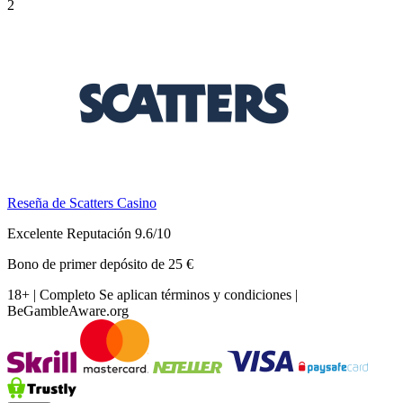
2
Reseña de Scatters Casino
Excelente Reputación 9.6/10
Bono de primer depósito de 25 €
18+ | Completo
Se aplican términos y condiciones
|
BeGambleAware.org