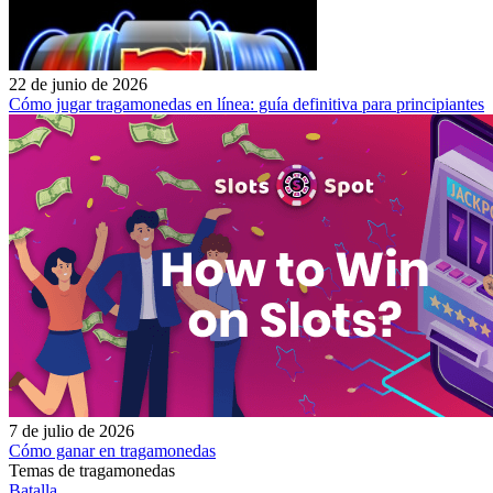
22 de junio de 2026
Cómo jugar tragamonedas en línea: guía definitiva para principiantes
7 de julio de 2026
Cómo ganar en tragamonedas
Temas de tragamonedas
Batalla