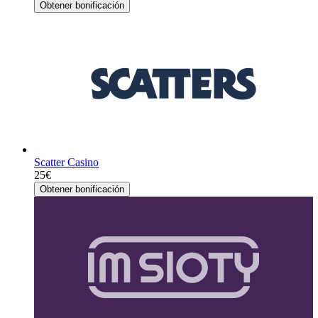
Obtener bonificación
Scatter Casino
25€
Obtener bonificación