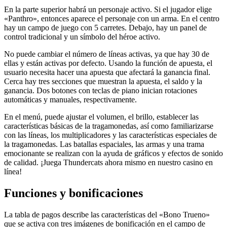
En la parte superior habrá un personaje activo. Si el jugador elige
«Panthro», entonces aparece el personaje con un arma. En el centro
hay un campo de juego con 5 carretes. Debajo, hay un panel de
control tradicional y un símbolo del héroe activo.
No puede cambiar el número de líneas activas, ya que hay 30 de
ellas y están activas por defecto. Usando la función de apuesta, el
usuario necesita hacer una apuesta que afectará la ganancia final.
Cerca hay tres secciones que muestran la apuesta, el saldo y la
ganancia. Dos botones con teclas de piano inician rotaciones
automáticas y manuales, respectivamente.
En el menú, puede ajustar el volumen, el brillo, establecer las
características básicas de la tragamonedas, así como familiarizarse
con las líneas, los multiplicadores y las características especiales de
la tragamonedas. Las batallas espaciales, las armas y una trama
emocionante se realizan con la ayuda de gráficos y efectos de sonido
de calidad. ¡Juega Thundercats ahora mismo en nuestro casino en
línea!
Funciones y bonificaciones
La tabla de pagos describe las características del «Bono Trueno»
que se activa con tres imágenes de bonificación en el campo de