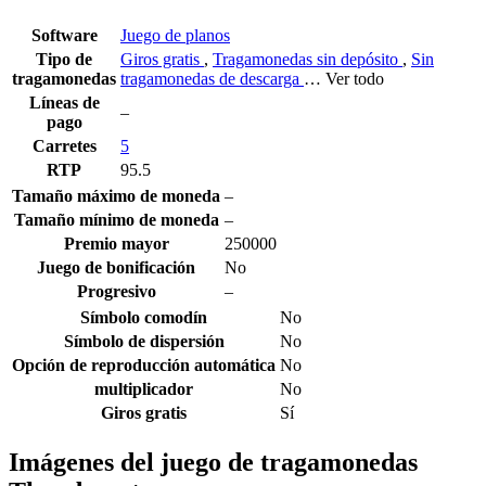
Software
Juego de planos
Tipo de
Giros gratis
,
Tragamonedas sin depósito
,
Sin
tragamonedas
tragamonedas de descarga
… Ver todo
Líneas de
–
pago
Carretes
5
RTP
95.5
Tamaño máximo de moneda
–
Tamaño mínimo de moneda
–
Premio mayor
250000
Juego de bonificación
No
Progresivo
–
Símbolo comodín
No
Símbolo de dispersión
No
Opción de reproducción automática
No
multiplicador
No
Giros gratis
Sí
Imágenes del juego de tragamonedas