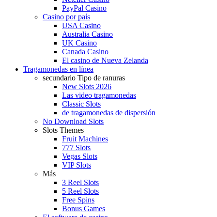
PayPal Casino
Casino por país
USA Casino
Australia Casino
UK Casino
Canada Casino
El casino de Nueva Zelanda
Tragamonedas en línea
secundario Tipo de ranuras
New Slots 2026
Las video tragamonedas
Classic Slots
de tragamonedas de dispersión
No Download Slots
Slots Themes
Fruit Machines
777 Slots
Vegas Slots
VIP Slots
Más
3 Reel Slots
5 Reel Slots
Free Spins
Bonus Games