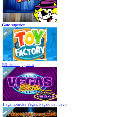
Gato superior
Fábrica de juguetes
Tragamonedas Vegas: Págalo de nuevo