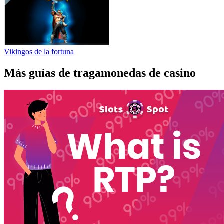
Vikingos de la fortuna
Más guías de tragamonedas de casino